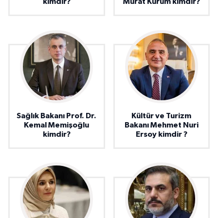
kimdir?
Murat Kurum kimdir?
Sağlık Bakanı Prof. Dr.
Kültür ve Turizm
Kemal Memişoğlu
Bakanı Mehmet Nuri
kimdir?
Ersoy kimdir ?