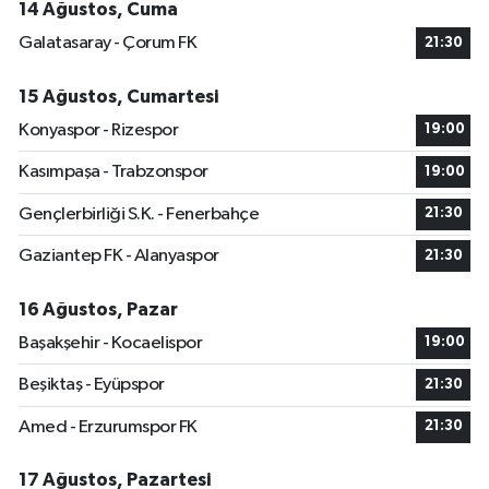
14 Ağustos, Cuma
Galatasaray - Çorum FK
21:30
15 Ağustos, Cumartesi
Konyaspor - Rizespor
19:00
Kasımpaşa - Trabzonspor
19:00
Gençlerbirliği S.K. - Fenerbahçe
21:30
Gaziantep FK - Alanyaspor
21:30
16 Ağustos, Pazar
Başakşehir - Kocaelispor
19:00
Beşiktaş - Eyüpspor
21:30
Amed - Erzurumspor FK
21:30
17 Ağustos, Pazartesi