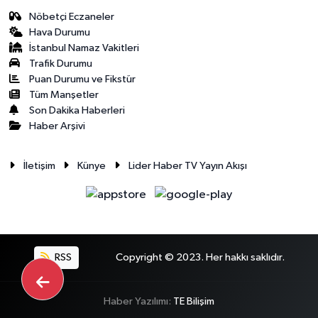
Nöbetçi Eczaneler
Hava Durumu
İstanbul Namaz Vakitleri
Trafik Durumu
Puan Durumu ve Fikstür
Tüm Manşetler
Son Dakika Haberleri
Haber Arşivi
İletişim
Künye
Lider Haber TV Yayın Akışı
RSS
Copyright © 2023. Her hakkı saklıdır.
Haber Yazılımı:
TE Bilişim