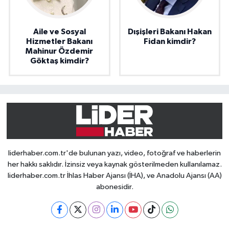
Aile ve Sosyal
Dışişleri Bakanı Hakan
Hizmetler Bakanı
Fidan kimdir?
Mahinur Özdemir
Göktaş kimdir?
liderhaber.com.tr'de bulunan yazı, video, fotoğraf ve haberlerin
her hakkı saklıdır. İzinsiz veya kaynak gösterilmeden kullanılamaz.
liderhaber.com.tr İhlas Haber Ajansı (İHA), ve Anadolu Ajansı (AA)
abonesidir.