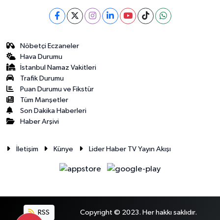
Nöbetçi Eczaneler
Hava Durumu
İstanbul Namaz Vakitleri
Trafik Durumu
Puan Durumu ve Fikstür
Tüm Manşetler
Son Dakika Haberleri
Haber Arşivi
İletişim
Künye
Lider Haber TV Yayın Akışı
RSS
Copyright © 2023. Her hakkı saklıdır.