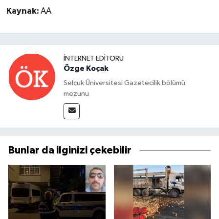
Kaynak:
AA
İNTERNET EDITÖRÜ
Özge Koçak
Selçuk Üniversitesi Gazetecilik bölümü
mezunu
Bunlar da ilginizi çekebilir