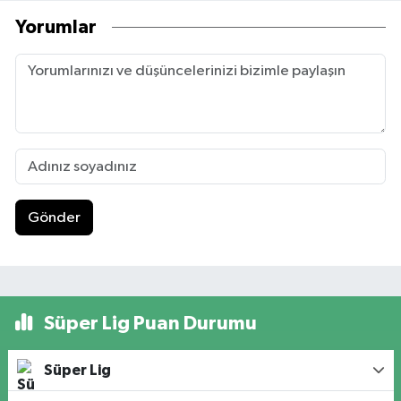
Yorumlar
Gönder
Süper Lig Puan Durumu
Süper Lig