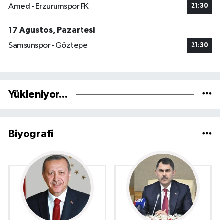
Amed - Erzurumspor FK
21:30
17 Ağustos, Pazartesi
Samsunspor - Göztepe
21:30
Yükleniyor...
Biyografi