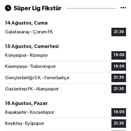
Süper Lig Fikstür
14 Ağustos, Cuma
Galatasaray - Çorum FK
21:30
15 Ağustos, Cumartesi
Konyaspor - Rizespor
19:00
Kasımpaşa - Trabzonspor
19:00
Gençlerbirliği S.K. - Fenerbahçe
21:30
Gaziantep FK - Alanyaspor
21:30
16 Ağustos, Pazar
Başakşehir - Kocaelispor
19:00
Beşiktaş - Eyüpspor
21:30