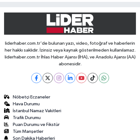
liderhaber.com.tr'de bulunan yazı, video, fotoğraf ve haberlerin
her hakkı saklıdır. İzinsiz veya kaynak gösterilmeden kullanılamaz.
liderhaber.com.tr İhlas Haber Ajansı (İHA), ve Anadolu Ajansı (AA)
abonesidir.
Nöbetçi Eczaneler
Hava Durumu
İstanbul Namaz Vakitleri
Trafik Durumu
Puan Durumu ve Fikstür
Tüm Manşetler
Son Dakika Haberleri