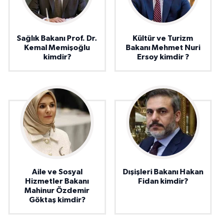
Sağlık Bakanı Prof. Dr.
Kültür ve Turizm
Kemal Memişoğlu
Bakanı Mehmet Nuri
kimdir?
Ersoy kimdir ?
Aile ve Sosyal
Dışişleri Bakanı Hakan
Hizmetler Bakanı
Fidan kimdir?
Mahinur Özdemir
Göktaş kimdir?