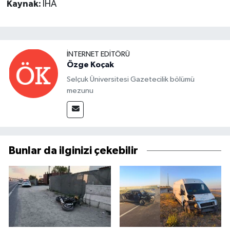
Kaynak:
İHA
İNTERNET EDITÖRÜ
Özge Koçak
Selçuk Üniversitesi Gazetecilik bölümü
mezunu
Bunlar da ilginizi çekebilir