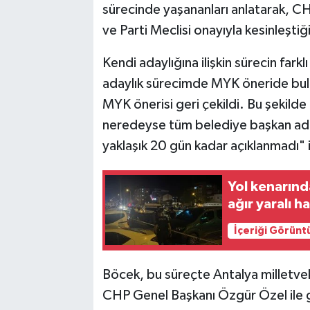
sürecinde yaşananları anlatarak, CH
ve Parti Meclisi onayıyla kesinleştiği
Kendi adaylığına ilişkin sürecin farkl
adaylık sürecimde MYK öneride b
MYK önerisi geri çekildi. Bu şekilde
neredeyse tüm belediye başkan ada
yaklaşık 20 gün kadar açıklanmadı" i
Yol kenarında
ağır yaralı 
İçeriği Görünt
Böcek, bu süreçte Antalya milletveki
CHP Genel Başkanı Özgür Özel ile