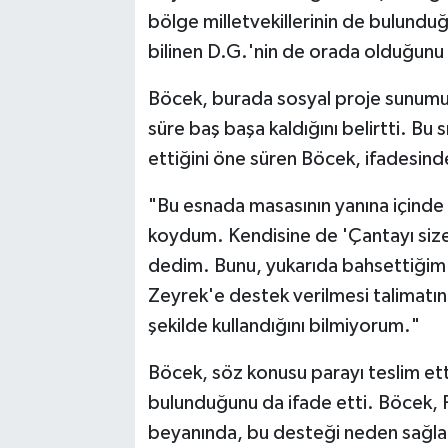
bölge milletvekillerinin de bulundu
bilinen D.G.'nin de orada olduğunu 
Böcek, burada sosyal proje sunumu y
süre baş başa kaldığını belirtti. Bu
ettiğini öne süren Böcek, ifadesin
"Bu esnada masasının yanına içinde 
koydum. Kendisine de 'Çantayı size 
dedim. Bunu, yukarıda bahsettiğim 
Zeyrek'e destek verilmesi talimatın
şekilde kullandığını bilmiyorum."
Böcek, söz konusu parayı teslim ett
bulunduğunu da ifade etti. Böcek, 
beyanında, bu desteği neden sağlad