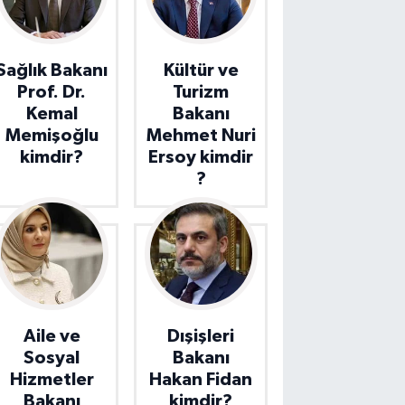
Sağlık Bakanı
Kültür ve
Prof. Dr.
Turizm
Kemal
Bakanı
Memişoğlu
Mehmet Nuri
kimdir?
Ersoy kimdir
?
Aile ve
Dışişleri
Sosyal
Bakanı
Hizmetler
Hakan Fidan
Bakanı
kimdir?