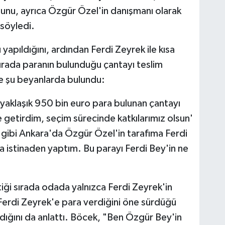
ğunu, ayrıca Özgür Özel'in danışmanı olarak
söyledi.
apıldığını, ardından Ferdi Zeyrek ile kısa
 sırada paranın bulunduğu çantayı teslim
de şu beyanlarda bulundu:
yaklaşık 950 bin euro para bulunan çantayı
getirdim, seçim sürecinde katkılarımız olsun'
gibi Ankara'da Özgür Özel'in tarafıma Ferdi
a istinaden yaptım. Bu parayı Ferdi Bey'in ne
iği sırada odada yalnızca Ferdi Zeyrek'in
Ferdi Zeyrek'e para verdiğini öne sürdüğü
ığını da anlattı. Böcek, "Ben Özgür Bey'in