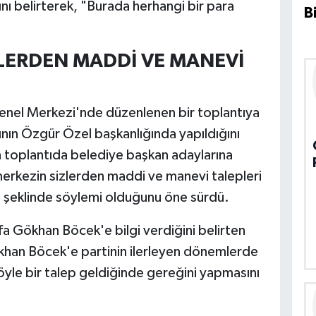
nı belirterek, "Burada herhangi bir para
B
LERDEN MADDİ VE MANEVİ
nel Merkezi'nde düzenlenen bir toplantıya
tının Özgür Özel başkanlığında yapıldığını
n toplantıda belediye başkan adaylarına
merkezin sizlerden maddi ve manevi talepleri
n" şeklinde söylemi olduğunu öne sürdü.
a Gökhan Böcek'e bilgi verdiğini belirten
han Böcek'e partinin ilerleyen dönemlerde
böyle bir talep geldiğinde gereğini yapmasını