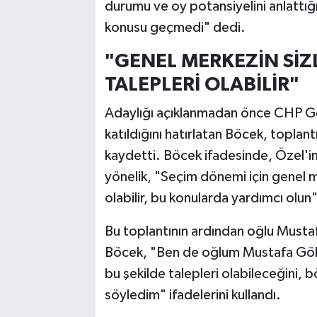
durumu ve oy potansiyelini anlattığı
konusu geçmedi" dedi.
"GENEL MERKEZİN SİZ
TALEPLERİ OLABİLİR"
Adaylığı açıklanmadan önce CHP Ge
katıldığını hatırlatan Böcek, toplan
kaydetti. Böcek ifadesinde, Özel'i
yönelik, "Seçim dönemi için genel 
olabilir, bu konularda yardımcı olu
Bu toplantının ardından oğlu Mustaf
Böcek, "Ben de oğlum Mustafa Gök
bu şekilde talepleri olabileceğini, 
söyledim" ifadelerini kullandı.