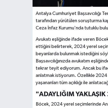
Antalya Cumhuriyet Başsavcılığı Te
tarafından yürütülen soruşturma ka
Ceza İnfaz Kurumu'nda tutuklu bulun
Avukatı eşliğinde ifade veren Böcek,
ettiğini belirterek, 2024 yerel seçim
beyanlarda bulunmak istediğini sö
Başsavcılığınızda avukatım eşliğinde
tekrar teyit ediyorum. Ancak bu ifa
anlatmak istiyorum. Özellikle 2024 yı
yaşananları tüm açıklığı ile anlatac
"ADAYLIĞIM YAKLAŞIK
Böcek, 2024 yerel seçimlerinde Ant