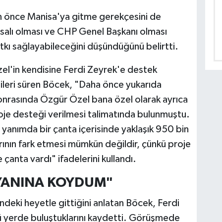
n önce Manisa'ya gitme gerekçesini de
salı olması ve CHP Genel Başkanı olması
atkı sağlayabileceğini düşündüğünü belirtti.
el'in kendisine Ferdi Zeyrek'e destek
 ileri süren Böcek, "Daha önce yukarıda
onrasında Özgür Özel bana özel olarak ayrıca
je desteği verilmesi talimatında bulunmuştu.
 yanımda bir çanta içerisinde yaklaşık 950 bin
ının fark etmesi mümkün değildir, çünkü proje
anta vardı" ifadelerini kullandı.
 YANINA KOYDUM"
deki heyetle gittiğini anlatan Böcek, Ferdi
ü yerde buluştuklarını kaydetti. Görüşmede