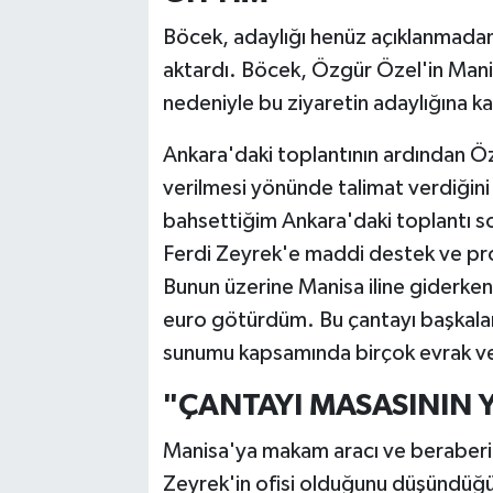
Böcek, adaylığı henüz açıklanmada
aktardı. Böcek, Özgür Özel'in Mani
nedeniyle bu ziyaretin adaylığına k
Ankara'daki toplantının ardından Öz
verilmesi yönünde talimat verdiğini
bahsettiğim Ankara'daki toplantı s
Ferdi Zeyrek'e maddi destek ve pro
Bunun üzerine Manisa iline giderken
euro götürdüm. Bu çantayı başkalar
sunumu kapsamında birçok evrak ve ç
"ÇANTAYI MASASININ
Manisa'ya makam aracı ve beraberin
Zeyrek'in ofisi olduğunu düşündüğ