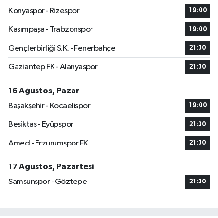
Konyaspor - Rizespor
19:00
Kasımpaşa - Trabzonspor
19:00
Gençlerbirliği S.K. - Fenerbahçe
21:30
Gaziantep FK - Alanyaspor
21:30
16 Ağustos, Pazar
Başakşehir - Kocaelispor
19:00
Beşiktaş - Eyüpspor
21:30
Amed - Erzurumspor FK
21:30
17 Ağustos, Pazartesi
Samsunspor - Göztepe
21:30