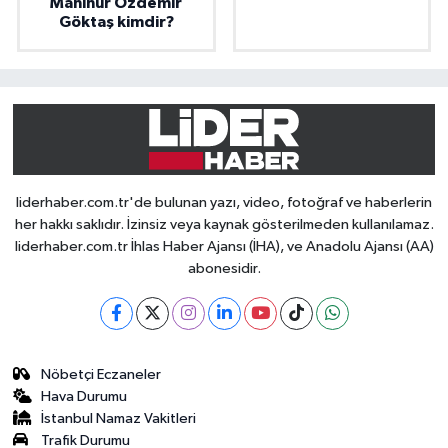
Mahinur Özdemir
Göktaş kimdir?
liderhaber.com.tr'de bulunan yazı, video, fotoğraf ve haberlerin
her hakkı saklıdır. İzinsiz veya kaynak gösterilmeden kullanılamaz.
liderhaber.com.tr İhlas Haber Ajansı (İHA), ve Anadolu Ajansı (AA)
abonesidir.
Nöbetçi Eczaneler
Hava Durumu
İstanbul Namaz Vakitleri
Trafik Durumu