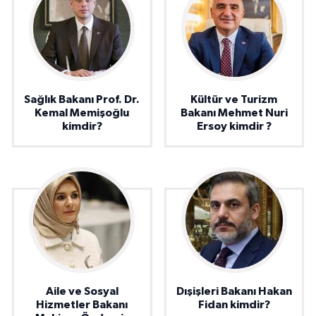
Sağlık Bakanı Prof. Dr.
Kültür ve Turizm
Kemal Memişoğlu
Bakanı Mehmet Nuri
kimdir?
Ersoy kimdir ?
Aile ve Sosyal
Dışişleri Bakanı Hakan
Hizmetler Bakanı
Fidan kimdir?