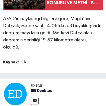
KONUSU VE METNİ | Bu
haftaki hutbe konusu
ne?
AFAD'ın paylaştığı bilgilere göre, Muğla'nın
Datça ilçesinde saat 14.06'da 5.3 büyüklüğünde
deprem meydana geldi. Merkezi Datça olan
depremin derinliği 19.87 kilometre olarak
ölçüldü.
Kaynak:
İHA
EDITÖR
Elif Denktaş