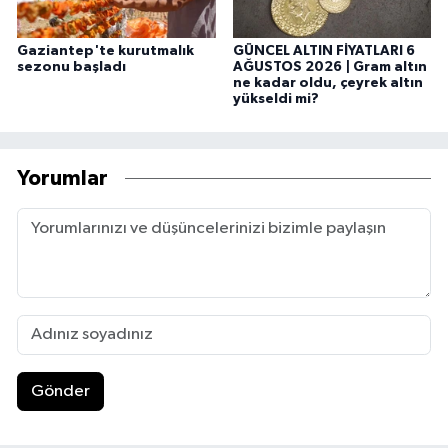
Gaziantep'te kurutmalık
GÜNCEL ALTIN FİYATLARI 6
sezonu başladı
AĞUSTOS 2026 | Gram altın
ne kadar oldu, çeyrek altın
yükseldi mi?
Yorumlar
Gönder