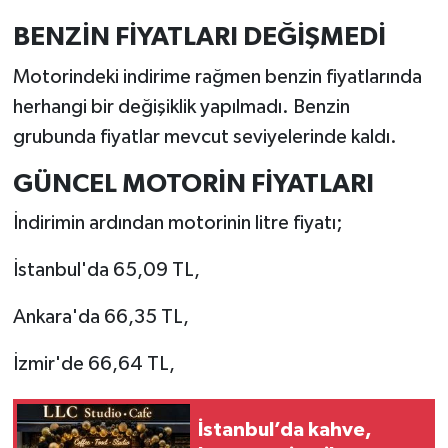
BENZİN FİYATLARI DEĞİŞMEDİ
Motorindeki indirime rağmen benzin fiyatlarında
herhangi bir değişiklik yapılmadı. Benzin
grubunda fiyatlar mevcut seviyelerinde kaldı.
GÜNCEL MOTORİN FİYATLARI
İndirimin ardından motorinin litre fiyatı;
İstanbul'da 65,09 TL,
Ankara'da 66,35 TL,
İzmir'de 66,64 TL,
İstanbul’da kahve,