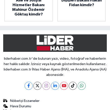
Aile ve Sosyal
Dışişleri Bakanı Hakan
Hizmetler Bakanı
Fidan kimdir?
Mahinur Özdemir
Göktaş kimdir?
liderhaber.com.tr'de bulunan yazı, video, fotoğraf ve haberlerin
her hakkı saklıdır. İzinsiz veya kaynak gösterilmeden kullanılamaz.
liderhaber.com.tr İhlas Haber Ajansı (İHA), ve Anadolu Ajansı (AA)
abonesidir.
Nöbetçi Eczaneler
Hava Durumu