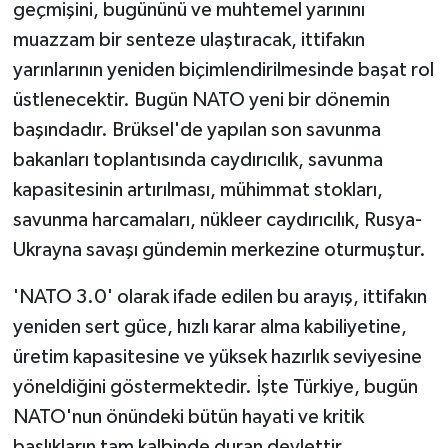
geçmişini, bugününü ve muhtemel yarınını
muazzam bir senteze ulaştıracak, ittifakın
yarınlarının yeniden biçimlendirilmesinde başat rol
üstlenecektir. Bugün NATO yeni bir dönemin
başındadır. Brüksel'de yapılan son savunma
bakanları toplantısında caydırıcılık, savunma
kapasitesinin artırılması, mühimmat stokları,
savunma harcamaları, nükleer caydırıcılık, Rusya-
Ukrayna savaşı gündemin merkezine oturmuştur.
'NATO 3.0' olarak ifade edilen bu arayış, ittifakın
yeniden sert güce, hızlı karar alma kabiliyetine,
üretim kapasitesine ve yüksek hazırlık seviyesine
yöneldiğini göstermektedir. İşte Türkiye, bugün
NATO'nun önündeki bütün hayati ve kritik
başlıkların tam kalbinde duran devlettir.