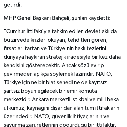
getirdi.
MHP Genel Başkanı Bahçeli, şunları kaydetti:
"Cumhur İttifakı'yla tahkim edilen devlet aklı da
bu zirvede krizleri okuyan, tehditleri gören,
fırsatları tartan ve Türkiye'nin haklı tezlerini
dünyaya haykıran stratejik iradesiyle bir kez daha
kendisini gösterecektir. Ancak sözü evirip
çevirmeden açıkça söylemek lazımdır. NATO,
Türkiye için ne bir biat senedi ne de kayıtsız
şartsız boyun eğilecek bir emir komuta
merkezidir. Ankara merkezli istikbal ve milli beka
ufkumuz, kaynağını dışarıdan alan tüm ittifakların
üzerindedir. NATO, güvenlik ihtiyaçlarının ve
savunma zaruretlerinin doğurduğu bir ittifaktır.