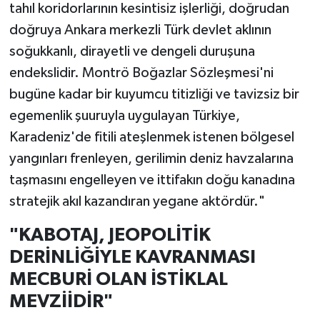
tahıl koridorlarının kesintisiz işlerliği, doğrudan
doğruya Ankara merkezli Türk devlet aklının
soğukkanlı, dirayetli ve dengeli duruşuna
endekslidir. Montrö Boğazlar Sözleşmesi'ni
bugüne kadar bir kuyumcu titizliği ve tavizsiz bir
egemenlik şuuruyla uygulayan Türkiye,
Karadeniz'de fitili ateşlenmek istenen bölgesel
yangınları frenleyen, gerilimin deniz havzalarına
taşmasını engelleyen ve ittifakın doğu kanadına
stratejik akıl kazandıran yegane aktördür."
"KABOTAJ, JEOPOLİTİK
DERİNLİĞİYLE KAVRANMASI
MECBURİ OLAN İSTİKLAL
MEVZİİDİR"