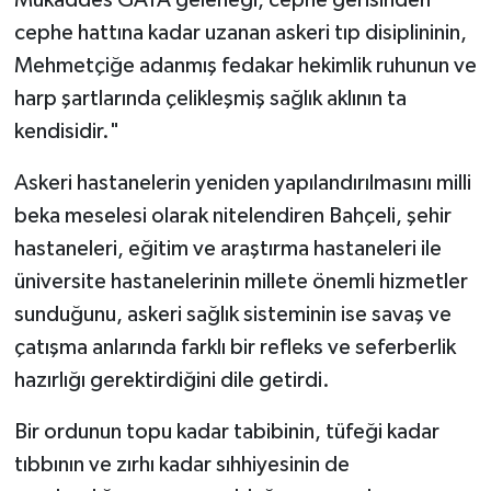
cephe hattına kadar uzanan askeri tıp disiplininin,
Mehmetçiğe adanmış fedakar hekimlik ruhunun ve
harp şartlarında çelikleşmiş sağlık aklının ta
kendisidir."
Askeri hastanelerin yeniden yapılandırılmasını milli
beka meselesi olarak nitelendiren Bahçeli, şehir
hastaneleri, eğitim ve araştırma hastaneleri ile
üniversite hastanelerinin millete önemli hizmetler
sunduğunu, askeri sağlık sisteminin ise savaş ve
çatışma anlarında farklı bir refleks ve seferberlik
hazırlığı gerektirdiğini dile getirdi.
Bir ordunun topu kadar tabibinin, tüfeği kadar
tıbbının ve zırhı kadar sıhhiyesinin de