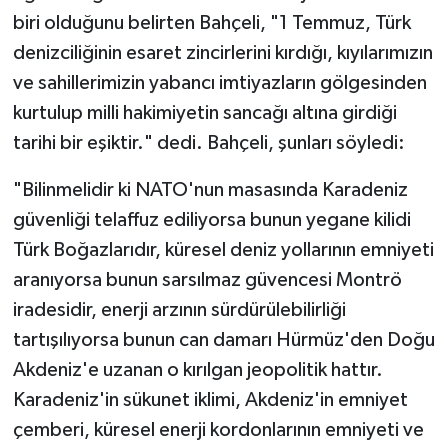
biri olduğunu belirten Bahçeli, "1 Temmuz, Türk
denizciliğinin esaret zincirlerini kırdığı, kıyılarımızın
ve sahillerimizin yabancı imtiyazların gölgesinden
kurtulup milli hakimiyetin sancağı altına girdiği
tarihi bir eşiktir." dedi. Bahçeli, şunları söyledi:
"Bilinmelidir ki NATO'nun masasında Karadeniz
güvenliği telaffuz ediliyorsa bunun yegane kilidi
Türk Boğazlarıdır, küresel deniz yollarının emniyeti
aranıyorsa bunun sarsılmaz güvencesi Montrö
iradesidir, enerji arzının sürdürülebilirliği
tartışılıyorsa bunun can damarı Hürmüz'den Doğu
Akdeniz'e uzanan o kırılgan jeopolitik hattır.
Karadeniz'in sükunet iklimi, Akdeniz'in emniyet
çemberi, küresel enerji kordonlarının emniyeti ve