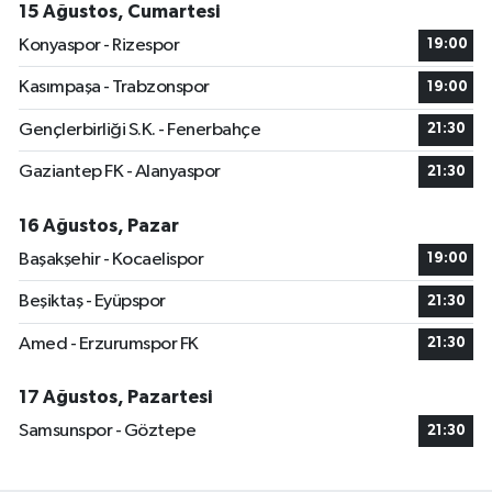
15 Ağustos, Cumartesi
Konyaspor - Rizespor
19:00
Kasımpaşa - Trabzonspor
19:00
Gençlerbirliği S.K. - Fenerbahçe
21:30
Gaziantep FK - Alanyaspor
21:30
16 Ağustos, Pazar
Başakşehir - Kocaelispor
19:00
Beşiktaş - Eyüpspor
21:30
Amed - Erzurumspor FK
21:30
17 Ağustos, Pazartesi
Samsunspor - Göztepe
21:30