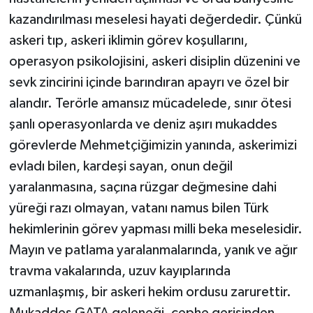
kazandırılması meselesi hayati değerdedir. Çünkü
askeri tıp, askeri iklimin görev koşullarını,
operasyon psikolojisini, askeri disiplin düzenini ve
sevk zincirini içinde barındıran apayrı ve özel bir
alandır. Terörle amansız mücadelede, sınır ötesi
şanlı operasyonlarda ve deniz aşırı mukaddes
görevlerde Mehmetçiğimizin yanında, askerimizi
evladı bilen, kardeşi sayan, onun değil
yaralanmasına, saçına rüzgar değmesine dahi
yüreği razı olmayan, vatanı namus bilen Türk
hekimlerinin görev yapması milli beka meselesidir.
Mayın ve patlama yaralanmalarında, yanık ve ağır
travma vakalarında, uzuv kayıplarında
uzmanlaşmış, bir askeri hekim ordusu zarurettir.
Mukaddes GATA geleneği, cephe gerisinden