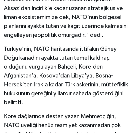
Aksaz'dan İncirlik'e kadar uzanan stratejik üs ve
liman ekosistemimize dek, NATO'nun bölgesel
planlarını ayakta tutan ve kağıt üzerinde kalmasını
engelleyen jeopolitik omurgadır." dedi.
Türkiye'nin, NATO haritasında ittifakın Güney
Doğu kanadını ayakta tutan temel kaldıraç
olduğunu vurgulayan Bahçeli, Kore'den
Afganistan'a, Kosova'dan Libya'ya, Bosna-
Hersek'ten Irak'a kadar Türk askerinin, müttefiklik
hukukunun gereğini yıllardır sahada gösterdiğini
belirtti.
Kore dağlarında destan yazan Mehmetçiğin,
NATO üyeliği henüz resmiyet kazanmadan çok