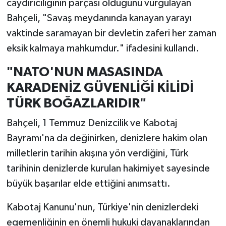
caydırıcılığının parçası olduğunu vurgulayan
Bahçeli, "Savaş meydanında kanayan yarayı
vaktinde saramayan bir devletin zaferi her zaman
eksik kalmaya mahkumdur." ifadesini kullandı.
"NATO'NUN MASASINDA
KARADENİZ GÜVENLİĞİ KİLİDİ
TÜRK BOĞAZLARIDIR"
Bahçeli, 1 Temmuz Denizcilik ve Kabotaj
Bayramı'na da değinirken, denizlere hakim olan
milletlerin tarihin akışına yön verdiğini, Türk
tarihinin denizlerde kurulan hakimiyet sayesinde
büyük başarılar elde ettiğini anımsattı.
Kabotaj Kanunu'nun, Türkiye'nin denizlerdeki
egemenliğinin en önemli hukuki dayanaklarından