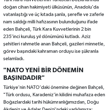
doğan cihan hakimiyeti ülküsünün, Anadolu'da
vatanlaştığı ve üç kıtada şanla, şerefle ve zaferle
nam saldığı milli hafızasının bulunduğunu ifade
eden Bahçeli, Türk Kara Kuvvetlerinin 2 bin
235'inci kuruluş yıl dönümünü kutladı. Aziz
şehitleri rahmetle anan Bahçeli, gazileri minnetle,
görev başındaki kahraman orduyu ise şükranla
selamladı.
"NATO YENİ BİR DÖNEMİN
BAŞINDADIR"
Türkiye'nin NATO'daki önemine değinen Bahçeli,
"Türk ordusu, Karadeniz'in kilidini muhafaza eden
Boğazlardaki tarihi hükümranlığımızdan, Doğu
Akdeniz ve Adalar Denizi'ndeki varlığımıza;