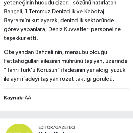
yeteneğinin hududu çizer." sözünü hatırlatan
Bahçeli, 1 Temmuz Denizcilik ve Kabotaj
Bayramı'nı kutlayarak, denizcilik sektöründe
görev yapanlara, Deniz Kuvvetleri personeline
teşekkür etti.
Öte yandan Bahçeli'nin, mensubu olduğu
Fettahoğulları ailesinin mührünü taşıyan, üzerinde
"Tanrı Türk'ü Korusun" ifadesinin yer aldığı yüzük
ile aynı ifadeyi taşıyan rozet taktığı görüldü.
Kaynak:
AA
EDITÖR/GAZETECI