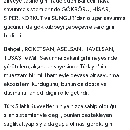
zirveye taşındığını ifade eden Bahçeli, hava
savunma sistemlerinde GÖKBÖRÜ, HİSAR,
SİPER, KORKUT ve SUNGUR'dan oluşan savunma
gücünün de gök kubbeyi çepeçevre sardığını
bildirdi.
Bahçeli, ROKETSAN, ASELSAN, HAVELSAN,
TUSAŞ ile Milli Savunma Bakanlığı himayesinde
yürütülen çalışmalar sayesinde Türkiye'nin
muazzam bir milli hamleyle devasa bir savunma
ekosistemi kurduğunu, bunun da dosta ve
düşmana ilan edildiğini dile getirdi.
Türk Silahlı Kuvvetlerinin yalnızca sahip olduğu
silah sistemleriyle değil, bunları destekleyen
sağlık altyapısıyla da güçlü olması gerektiğini