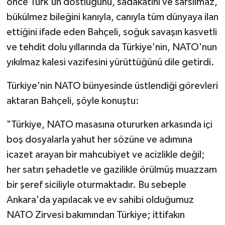
önce Türk'ün dostluğunu, sadakatini ve sarsılmaz,
bükülmez bileğini kanıyla, canıyla tüm dünyaya ilan
ettiğini ifade eden Bahçeli, soğuk savaşın kasvetli
ve tehdit dolu yıllarında da Türkiye'nin, NATO'nun
yıkılmaz kalesi vazifesini yürüttüğünü dile getirdi.
Türkiye'nin NATO bünyesinde üstlendiği görevleri
aktaran Bahçeli, şöyle konuştu:
"Türkiye, NATO masasına otururken arkasında içi
boş dosyalarla yahut her sözüne ve adımına
icazet arayan bir mahcubiyet ve acizlikle değil;
her satırı şehadetle ve gazilikle örülmüş muazzam
bir şeref siciliyle oturmaktadır. Bu sebeple
Ankara'da yapılacak ve ev sahibi olduğumuz
NATO Zirvesi bakımından Türkiye; ittifakın