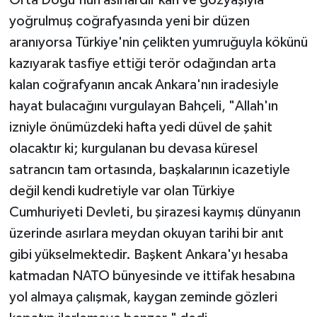
yoğrulmuş coğrafyasında yeni bir düzen
aranıyorsa Türkiye'nin çelikten yumruğuyla kökünü
kazıyarak tasfiye ettiği terör odağından arta
kalan coğrafyanın ancak Ankara'nın iradesiyle
hayat bulacağını vurgulayan Bahçeli, "Allah'ın
izniyle önümüzdeki hafta yedi düvel de şahit
olacaktır ki; kurgulanan bu devasa küresel
satrancın tam ortasında, başkalarının icazetiyle
değil kendi kudretiyle var olan Türkiye
Cumhuriyeti Devleti, bu şirazesi kaymış dünyanın
üzerinde asırlara meydan okuyan tarihi bir anıt
gibi yükselmektedir. Başkent Ankara'yı hesaba
katmadan NATO bünyesinde ve ittifak hesabına
yol almaya çalışmak, kaygan zeminde gözleri