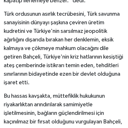
kapatıp ilerlemeye benzer." dedi.
Türk ordusunun asırlık tecrübesini, Türk savunma
sanayisinin dünyayı şaşkına çeviren üretim
kudretini ve Türkiye'nin sarsılmaz jeopolitik
ağırlığını dışarıda bırakan her denklemin, eksik
kalmaya ve çökmeye mahkum olacağını dile
getiren Bahçeli, Türkiye'nin kriz hatlarının kesiştiği
ateş çemberinde istikrarı temin eden, tehditleri
sınırlarının bidayetinde ezen bir devlet olduğuna
işaret etti.
Bu hassas kavşakta, müttefiklik hukukunun
riyakarlıktan arındırılarak samimiyetle
işletilmesinin, bağların güçlendirilmesi için
kaçınılmaz bir fırsat olduğunu vurgulayan Bahçeli,