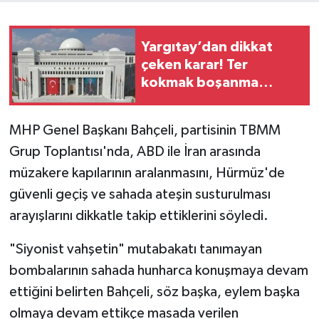
Yargıtay’dan dikkat
çeken karar! Ter
kokmak boşanma
nedeni sayıldı
MHP Genel Başkanı Bahçeli, partisinin TBMM
Grup Toplantısı'nda, ABD ile İran arasında
müzakere kapılarının aralanmasını, Hürmüz'de
güvenli geçiş ve sahada ateşin susturulması
arayışlarını dikkatle takip ettiklerini söyledi.
"Siyonist vahşetin" mutabakatı tanımayan
bombalarının sahada hunharca konuşmaya devam
ettiğini belirten Bahçeli, söz başka, eylem başka
olmaya devam ettikçe masada verilen