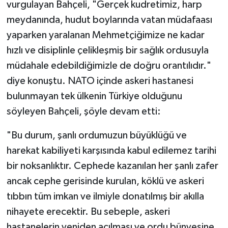
vurgulayan Bahçeli, "Gerçek kudretimiz, harp
meydanında, hudut boylarında vatan müdafaası
yaparken yaralanan Mehmetçiğimize ne kadar
hızlı ve disiplinle çelikleşmiş bir sağlık ordusuyla
müdahale edebildiğimizle de doğru orantılıdır."
diye konuştu. NATO içinde askeri hastanesi
bulunmayan tek ülkenin Türkiye olduğunu
söyleyen Bahçeli, şöyle devam etti:
"Bu durum, şanlı ordumuzun büyüklüğü ve
harekat kabiliyeti karşısında kabul edilemez tarihi
bir noksanlıktır. Cephede kazanılan her şanlı zafer
ancak cephe gerisinde kurulan, köklü ve askeri
tıbbın tüm imkan ve ilmiyle donatılmış bir akılla
nihayete erecektir. Bu sebeple, askeri
hastanelerin yeniden açılması ve ordu bünyesine