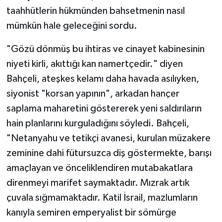
taahhütlerin hükmünden bahsetmenin nasıl
mümkün hale geleceğini sordu.
"Gözü dönmüş bu ihtiras ve cinayet kabinesinin
niyeti kirli, akıttığı kan namertçedir." diyen
Bahçeli, ateşkes kelamı daha havada asılıyken,
siyonist "korsan yapının", arkadan hançer
saplama maharetini göstererek yeni saldırıların
hain planlarını kurguladığını söyledi. Bahçeli,
"Netanyahu ve tetikçi avanesi, kurulan müzakere
zeminine dahi fütursuzca diş göstermekte, barışı
amaçlayan ve önceliklendiren mutabakatlara
direnmeyi marifet saymaktadır. Mızrak artık
çuvala sığmamaktadır. Katil İsrail, mazlumların
kanıyla semiren emperyalist bir sömürge