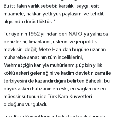
Bu ittifakın varlık sebebi; karşılıklı saygı, eşit
muamele, hakkaniyetli yük paylaşımı ve tehdit
algısında dürüstlüktür. "
Türkiye'nin 1952 yılından beri NATO'ya yalnızca
denizlerini, limanlarını, üslerini ve jeopolitik
mevkisini değil; Mete Han'dan bugüne uzanan
muharebe sanatının tüm inceliklerini,
Mehmetçiğin kanıyla mühürlenmiş üç bin yıllık
köklü askeri geleneğini ve kadim devlet nizamı ile
terbiyesini de kazandırdığını belirten Bahçeli, bu
büyük askeri hafızanın en eski, en sağlam ve en
müessir sütunun ise Türk Kara Kuvvetleri
olduğunu vurguladı.
Türk Kara Kuvvetlerinin Türkistan bozkırlarında