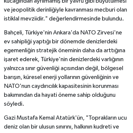
kucağından ayrılmamış bir yavru gibi büyütülmesi
ve jeopolitik derinliğiyle kavranması mecburi olan
istiklal mevziidir." değerlendirmesinde bulundu.
Bahçeli, Türkiye'nin Ankara'da NATO Zirvesi'ne
ev sahipliği yaptığı bir dönemde denizlerdeki
egemenliğin stratejik öneminin daha da arttığına
işaret ederek, Türkiye'nin denizlerdeki varlığının
yalnızca sınır güvenliği açısından değil, bölgesel
barışın, küresel enerji yollarının güvenliğinin ve
NATO'nun caydırıcılık kapasitesinin korunması
bakımından da hayati öneme sahip olduğunu
söyledi.
Gazi Mustafa Kemal Atatürk'ün, "Toprakların ucu
deniz olan bir ulusun sınırını, halkının kudreti ve