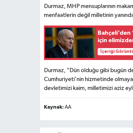
Durmaz, MHP mensuplarının makamla
menfaatlerin değil milletinin yanın
Bahçeli’den 
için elimizd
İçeriği Görünt
Durmaz, "Dün olduğu gibi bugün de, 
Cumhuriyeti'nin hizmetinde olmaya 
devletimizi kaim, milletimizi aziz eyl
Kaynak:
AA