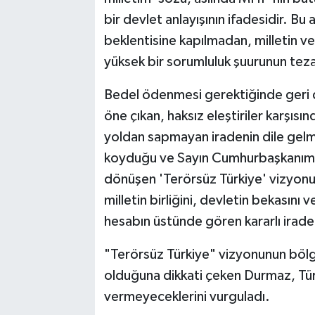
bir devlet anlayışının ifadesidir. 
beklentisine kapılmadan, milletin ve
yüksek bir sorumluluk şuurunun tez
Bedel ödenmesi gerektiğinde geri 
öne çıkan, haksız eleştiriler karşısınd
yoldan sapmayan iradenin dile gelmiş
koyduğu ve Sayın Cumhurbaşkanımız
dönüşen 'Terörsüz Türkiye' vizyonu, 
milletin birliğini, devletin bekasını 
hesabın üstünde gören kararlı irad
"Terörsüz Türkiye" vizyonunun bölgese
olduğuna dikkati çeken Durmaz, Türk
vermeyeceklerini vurguladı.