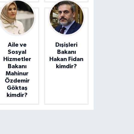
Aile ve
Dışişleri
Sosyal
Bakanı
Hizmetler
Hakan Fidan
Bakanı
kimdir?
Mahinur
Özdemir
Göktaş
kimdir?