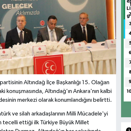
rtisinin Altındağ İlçe Başkanlığı 15. Olağan
ki konuşmasında, Altındağ'ın Ankara'nın kalbi
1
esinin merkezi olarak konumlandığını belirtti.
ürk ve silah arkadaşlarının Milli Mücadele'yi
 tecelli ettiği ilk Türkiye Büyük Millet