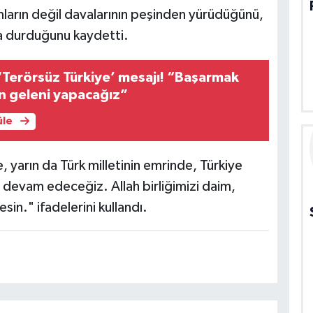
rın değil davalarının peşinden yürüdüğünü,
da durduğunu kaydetti.
‘Terörsüz Türkiye’ mesajı! “Başarmak
en geleni yapacağız”
üle
yarın da Türk milletinin emrinde, Türkiye
devam edeceğiz. Allah birliğimizi daim,
esin." ifadelerini kullandı.