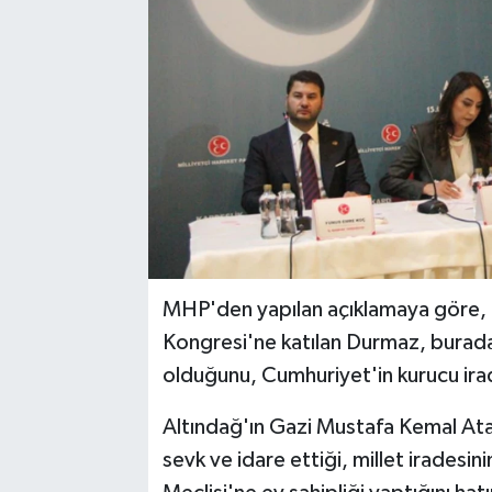
MHP'den yapılan açıklamaya göre, pa
Kongresi'ne katılan Durmaz, burada
olduğunu, Cumhuriyet'in kurucu irad
Altındağ'ın Gazi Mustafa Kemal Atat
sevk ve idare ettiği, millet iradesinin