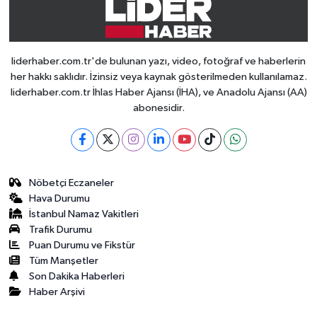
liderhaber.com.tr'de bulunan yazı, video, fotoğraf ve haberlerin
her hakkı saklıdır. İzinsiz veya kaynak gösterilmeden kullanılamaz.
liderhaber.com.tr İhlas Haber Ajansı (İHA), ve Anadolu Ajansı (AA)
abonesidir.
Nöbetçi Eczaneler
Hava Durumu
İstanbul Namaz Vakitleri
Trafik Durumu
Puan Durumu ve Fikstür
Tüm Manşetler
Son Dakika Haberleri
Haber Arşivi