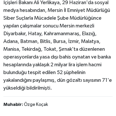
İçişleri Bakanı Ali Yerlikaya, 29 Haziran'da sosyal
medya hesabından, Mersin İl Emniyet Müdürlüğü
Siber Suçlarla Mücadele Şube Müdürlüğünce
yapılan çalışmalar sonucu Mersin merkezli
Diyarbakır, Hatay, Kahramanmaraş, Elazığ,
Adana, Batman, Bitlis, Bursa, İzmir, Malatya,
Manisa, Tekirdağ, Tokat, Şırnak'ta düzenlenen
operasyonlarda yasa dışı bahis oynatan ve banka
hesaplarında yaklaşık 2 milyar lira işlem hacmi
bulunduğu tespit edilen 52 şüphelinin
yakalandığını paylaşmış, dün gözaltı sayısının 71'e
yükseldiği bildirilmişti.
Muhabir:
Özge Koçak