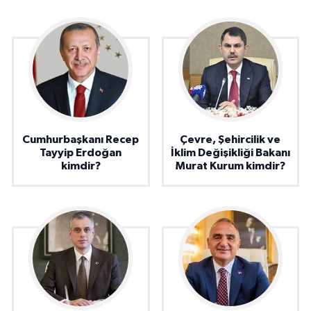
Cumhurbaşkanı Recep
Çevre, Şehircilik ve
Tayyip Erdoğan
İklim Değişikliği Bakanı
kimdir?
Murat Kurum kimdir?