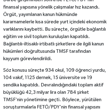
finansal yapısına yönelik çalışmalar hız kazandı.
Örgüt, yayımlanan kanun hükmünde
kararnamelerle kısa sürede yurt içindeki ekonomik
varlıklarını kaybetti. Bu süreçte, örgütle bağlantılı
eğitim ve sivil toplum kuruluşları kapatıldı.
Bağlantılı-iltisaklı-irtibatlı şirketlere de ilgili kanun
hükümleri doğrultusunda TMSF tarafından
kayyum görevlendirildi.
Söz konusu süreçte 934 okul, 109 öğrenci yurdu,
104 vakıf, 1125 dernek, 15 üniversite ve 19
sendika kapatıldı. Devralındığındaki toplam aktif
büyüklüğü 42,3 milyar lira olan 784 şirket
TMSF'nin yönetimine geçti. Böylece, yürütülen
soruşturmalarla FETÖ/PDY'nin finansal yapısını