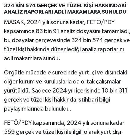
324 BİN 574 GERÇEK VE TÜZEL KİŞİ HAKKINDAKİ
ANALİZ RAPORLARI ADLİ MAKAMLARA SUNULDU
MASAK, 2024 yılı sonuna kadar, FETÖ/PDY
kapsamında 83 bin 91 analiz dosyasını tamamladı,
bu dosyalar çerçevesinde 324 bin 574 gerçek ve
tüzel kişi hakkında düzenlediği analiz raporlarını
adli makamlara sundu.
Örgütle mücadele sürecinde yurt içi ve dışındaki
diğer kurum ve kuruluşlarla da ortak çalışmalar
yürütüldü. Sadece 2024 yılı içerisinde 10 bin 311
gerçek ve tüzel kişi hakkında istihbari bilgi
paylaşımlarında bulunuldu.
FETÖ/PDY kapsamında, 2024 yılı sonuna kadar
559 gerçek ve tüzel kişi ile ilgili olarak yurt dışı