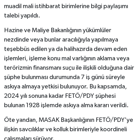
muadil mali istihbarat birimlerine bilgi paylaşımı
talebi yapıldı.
Hazine ve Maliye Bakanlığının yükümlüler
nezdinde veya bunlar aracılığıyla yapılmaya
teşebbüs edilen ya da halihazırda devam eden
işlemleri, işleme konu mal varlığının aklama veya
terörizmin finansmanı suçu ile ilişkili olduğuna dair
şüphe bulunması durumunda 7 iş günü süreyle
askıya almaya yetkisi bulunuyor. Bu kapsamda,
2024 yılı sonuna kadar FETÖ/PDY şüphesi
bulunan 1928 işlemde askıya alma kararı verildi.
Öte yandan, MASAK Başkanlığının FETÖ/PDY'ye
ilişkin savcılıklar ve kolluk birimleriyle koordineli
çalışmaları sürüyor.