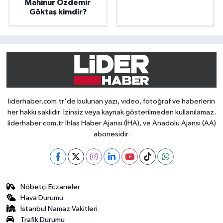
Mahinur Özdemir
Göktaş kimdir?
liderhaber.com.tr'de bulunan yazı, video, fotoğraf ve haberlerin
her hakkı saklıdır. İzinsiz veya kaynak gösterilmeden kullanılamaz.
liderhaber.com.tr İhlas Haber Ajansı (İHA), ve Anadolu Ajansı (AA)
abonesidir.
Nöbetçi Eczaneler
Hava Durumu
İstanbul Namaz Vakitleri
Trafik Durumu