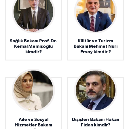
Sağlık Bakanı Prof. Dr.
Kültür ve Turizm
Kemal Memişoğlu
Bakanı Mehmet Nuri
kimdir?
Ersoy kimdir ?
Aile ve Sosyal
Dışişleri Bakanı Hakan
Hizmetler Bakanı
Fidan kimdir?