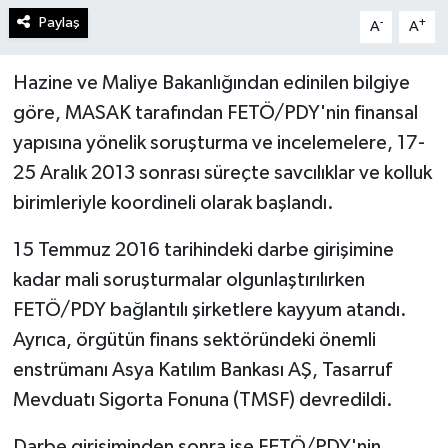
Paylaş
-
+
A
A
Hazine ve Maliye Bakanlığından edinilen bilgiye
göre, MASAK tarafından FETÖ/PDY'nin finansal
yapısına yönelik soruşturma ve incelemelere, 17-
25 Aralık 2013 sonrası süreçte savcılıklar ve kolluk
birimleriyle koordineli olarak başlandı.
15 Temmuz 2016 tarihindeki darbe girişimine
kadar mali soruşturmalar olgunlaştırılırken
FETÖ/PDY bağlantılı şirketlere kayyum atandı.
Ayrıca, örgütün finans sektöründeki önemli
enstrümanı Asya Katılım Bankası AŞ, Tasarruf
Mevduatı Sigorta Fonuna (TMSF) devredildi.
Darbe girişiminden sonra ise FETÖ/PDY'nin