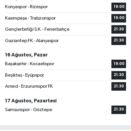
Konyaspor - Rizespor
19:00
Kasımpaşa - Trabzonspor
19:00
Gençlerbirliği S.K. - Fenerbahçe
21:30
Gaziantep FK - Alanyaspor
21:30
16 Ağustos, Pazar
Başakşehir - Kocaelispor
19:00
Beşiktaş - Eyüpspor
21:30
Amed - Erzurumspor FK
21:30
17 Ağustos, Pazartesi
Samsunspor - Göztepe
21:30