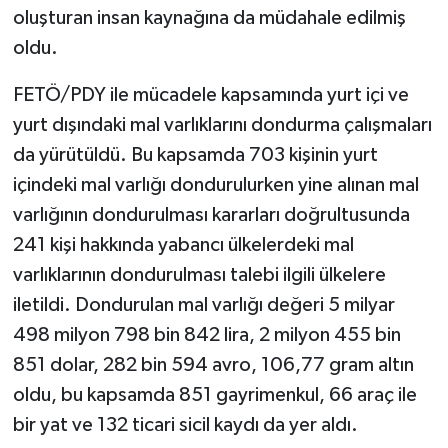
oluşturan insan kaynağına da müdahale edilmiş
oldu.
FETÖ/PDY ile mücadele kapsamında yurt içi ve
yurt dışındaki mal varlıklarını dondurma çalışmaları
da yürütüldü. Bu kapsamda 703 kişinin yurt
içindeki mal varlığı dondurulurken yine alınan mal
varlığının dondurulması kararları doğrultusunda
241 kişi hakkında yabancı ülkelerdeki mal
varlıklarının dondurulması talebi ilgili ülkelere
iletildi. Dondurulan mal varlığı değeri 5 milyar
498 milyon 798 bin 842 lira, 2 milyon 455 bin
851 dolar, 282 bin 594 avro, 106,77 gram altın
oldu, bu kapsamda 851 gayrimenkul, 66 araç ile
bir yat ve 132 ticari sicil kaydı da yer aldı.