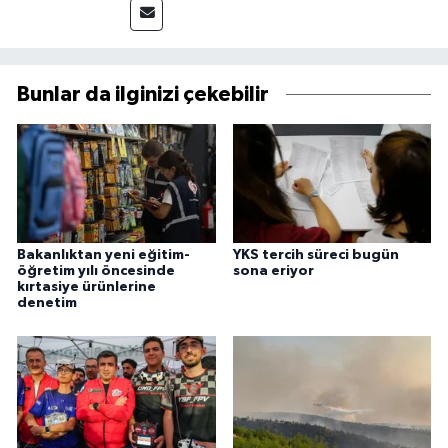
Bunlar da ilginizi çekebilir
Bakanlıktan yeni eğitim-
YKS tercih süreci bugün
öğretim yılı öncesinde
sona eriyor
kırtasiye ürünlerine
denetim