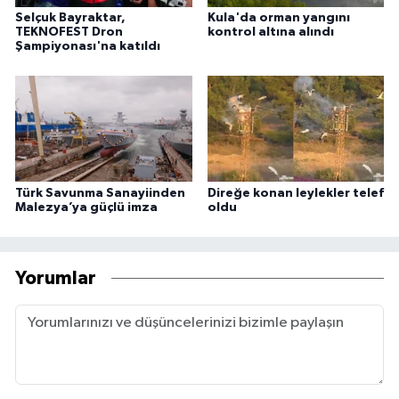
Selçuk Bayraktar,
Kula'da orman yangını
TEKNOFEST Dron
kontrol altına alındı
Şampiyonası'na katıldı
Türk Savunma Sanayiinden
Direğe konan leylekler telef
Malezya’ya güçlü imza
oldu
Yorumlar