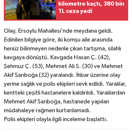
kilometre kaçtı, 380 bin
TL ceza yedi
Olay, Ersoylu Mahallesi'nde meydana geldi.
Edinilen bilgiye göre, iki komşu aile arasında
henüz bilinmeyen nedenle çıkan tartışma, silahlı
kavgaya dönüştü. Kavgada Hasan Ç. (42),
Şehmuz Ç. (53), Mehmet Ali S. (30) ve Mehmet
Akif Sarıboğa (32) yaralandı. İhbar üzerine olay
yerine sağlık ve polis ekipleri sevk edildi. Yaralılar,
kentteki çeşitli hastanelere kaldırıldı. Yaralılardan
Mehmet Akif Sarıboğa, hastanede yapılan
müdahaleye rağmen kurtarılamadı.
Polis ekipleri olayla ilgili inceleme başlattı.