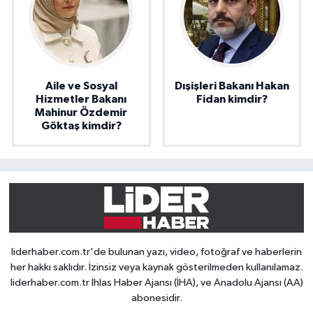
Aile ve Sosyal
Dışişleri Bakanı Hakan
Hizmetler Bakanı
Fidan kimdir?
Mahinur Özdemir
Göktaş kimdir?
liderhaber.com.tr'de bulunan yazı, video, fotoğraf ve haberlerin
her hakkı saklıdır. İzinsiz veya kaynak gösterilmeden kullanılamaz.
liderhaber.com.tr İhlas Haber Ajansı (İHA), ve Anadolu Ajansı (AA)
abonesidir.