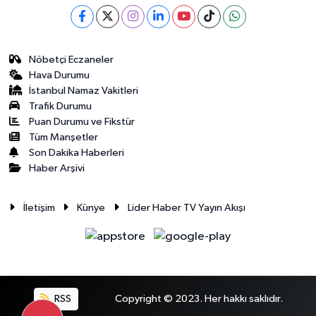
Nöbetçi Eczaneler
Hava Durumu
İstanbul Namaz Vakitleri
Trafik Durumu
Puan Durumu ve Fikstür
Tüm Manşetler
Son Dakika Haberleri
Haber Arşivi
İletişim
Künye
Lider Haber TV Yayın Akışı
RSS
Copyright © 2023. Her hakkı saklıdır.