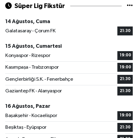
Süper Lig Fikstür
14 Ağustos, Cuma
Galatasaray - Çorum FK
21:30
15 Ağustos, Cumartesi
Konyaspor - Rizespor
19:00
Kasımpaşa - Trabzonspor
19:00
Gençlerbirliği S.K. - Fenerbahçe
21:30
Gaziantep FK - Alanyaspor
21:30
16 Ağustos, Pazar
Başakşehir - Kocaelispor
19:00
Beşiktaş - Eyüpspor
21:30