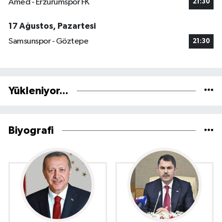
Amed - Erzurumspor FK
21:30
17 Ağustos, Pazartesi
Samsunspor - Göztepe
21:30
Yükleniyor...
Biyografi