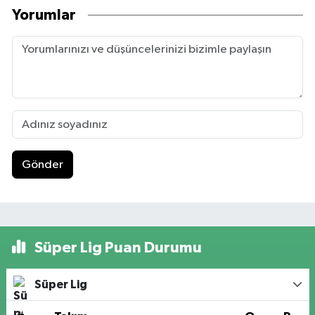
Yorumlar
Gönder
Süper Lig Puan Durumu
Süper Lig