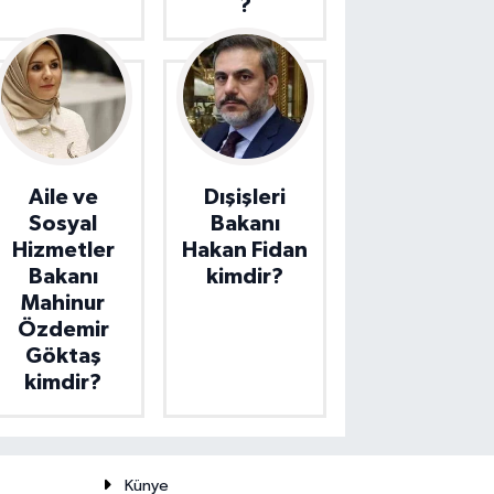
?
Aile ve
Dışişleri
Sosyal
Bakanı
Hizmetler
Hakan Fidan
Bakanı
kimdir?
Mahinur
Özdemir
Göktaş
kimdir?
Künye