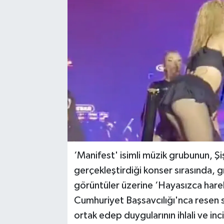
‘Manifest' isimli müzik grubunun, Şiş
gerçekleştirdiği konser sırasında, g
görüntüler üzerine ‘Hayasızca hareke
Cumhuriyet Başsavcılığı'nca resen 
ortak edep duygularının ihlali ve inci