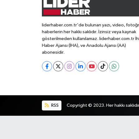
liderhaber.com.tr'de bulunan yazı, video, fotoğ
haberlerin her hakkı saklıdır. İzinsiz veya kaynak
gösterilmeden kullanılamaz. liderhaber.com.tr İh
Haber Ajansı (İHA), ve Anadolu Ajansı (AA)
abonesidir.
RSS
Copyright © 2023. Her hakkı saklıdır