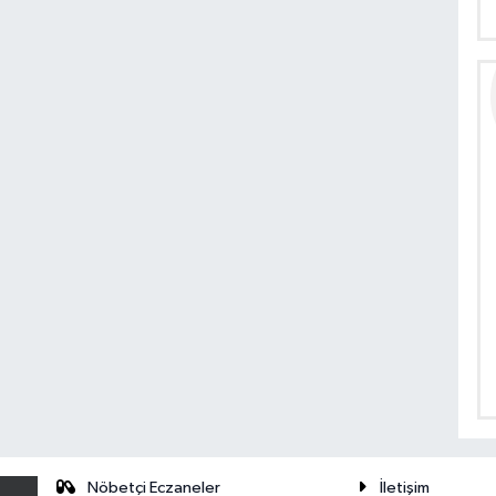
Nöbetçi Eczaneler
İletişim