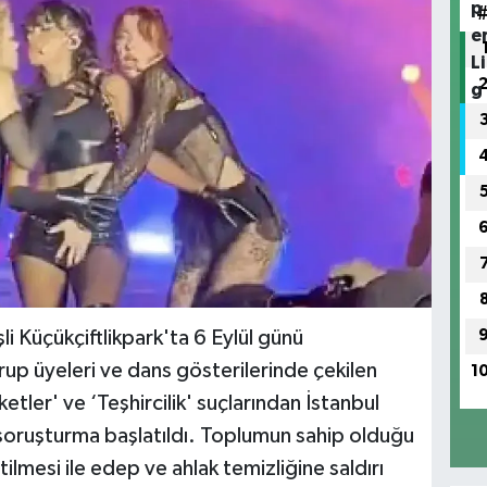
li Küçükçiftlikpark'ta 6 Eylül günü
rup üyeleri ve dans gösterilerinde çekilen
1
tler' ve ‘Teşhircilik' suçlarından İstanbul
soruşturma başlatıldı. Toplumun sahip olduğu
tilmesi ile edep ve ahlak temizliğine saldırı