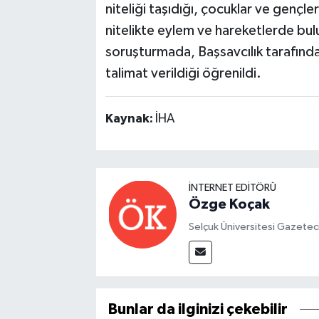
niteliği taşıdığı, çocuklar ve gençle
nitelikte eylem ve hareketlerde bulu
soruşturmada, Başsavcılık tarafından 
talimat verildiği öğrenildi.
Kaynak:
İHA
İNTERNET EDITÖRÜ
Özge Koçak
Selçuk Üniversitesi Gazetec
Bunlar da ilginizi çekebilir