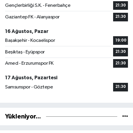
Gençlerbirliği S.K. - Fenerbahçe
21:30
Gaziantep FK - Alanyaspor
21:30
16 Ağustos, Pazar
Başakşehir - Kocaelispor
19:00
Beşiktaş - Eyüpspor
21:30
Amed - Erzurumspor FK
21:30
17 Ağustos, Pazartesi
Samsunspor - Göztepe
21:30
Yükleniyor...