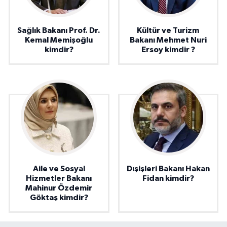
Sağlık Bakanı Prof. Dr.
Kültür ve Turizm
Kemal Memişoğlu
Bakanı Mehmet Nuri
kimdir?
Ersoy kimdir ?
Aile ve Sosyal
Dışişleri Bakanı Hakan
Hizmetler Bakanı
Fidan kimdir?
Mahinur Özdemir
Göktaş kimdir?