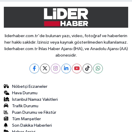
liderhaber.com.tr'de bulunan yazı, video, fotoğraf ve haberlerin
her hakkı saklıdır. İzinsiz veya kaynak gösterilmeden kullanılamaz.
liderhaber.com.tr İhlas Haber Ajansı (İHA), ve Anadolu Ajansı (AA)
abonesidir.
Nöbetçi Eczaneler
Hava Durumu
İstanbul Namaz Vakitleri
Trafik Durumu
Puan Durumu ve Fikstür
Tüm Manşetler
Son Dakika Haberleri
Haber Arşivi