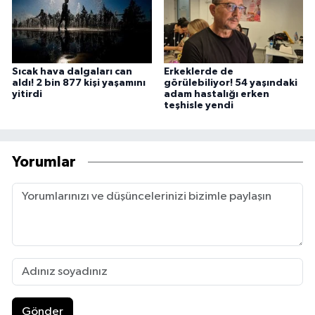
Sıcak hava dalgaları can
Erkeklerde de
aldı! 2 bin 877 kişi yaşamını
görülebiliyor! 54 yaşındaki
yitirdi
adam hastalığı erken
teşhisle yendi
Yorumlar
Gönder