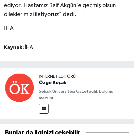
ediyor. Hastamız Raif Akgün'e geçmiş olsun
dileklerimizi iletiyoruz" dedi.
İHA
Kaynak:
İHA
İNTERNET EDITÖRÜ
Özge Koçak
Selçuk Üniversitesi Gazetecilik bölümü
mezunu
Bunlar da ilginizi çekebilir