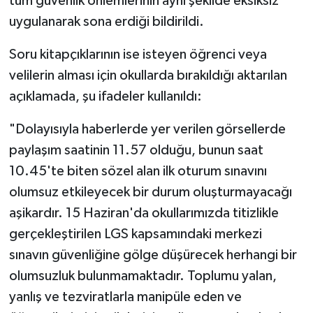
tüm güvenlik önlemlerinin aynı şekilde eksiksiz
uygulanarak sona erdiği bildirildi.
Soru kitapçıklarının ise isteyen öğrenci veya
velilerin alması için okullarda bırakıldığı aktarılan
açıklamada, şu ifadeler kullanıldı:
"Dolayısıyla haberlerde yer verilen görsellerde
paylaşım saatinin 11.57 olduğu, bunun saat
10.45'te biten sözel alan ilk oturum sınavını
olumsuz etkileyecek bir durum oluşturmayacağı
aşikardır. 15 Haziran'da okullarımızda titizlikle
gerçekleştirilen LGS kapsamındaki merkezi
sınavın güvenliğine gölge düşürecek herhangi bir
olumsuzluk bulunmamaktadır. Toplumu yalan,
yanlış ve tezviratlarla manipüle eden ve