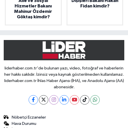
Aile ve Sosyal
Dışişleri Bakanı Hakan
Hizmetler Bakanı
Fidan kimdir?
Mahinur Özdemir
Göktaş kimdir?
liderhaber.com.tr'de bulunan yazı, video, fotoğraf ve haberlerin
her hakkı saklıdır. İzinsiz veya kaynak gösterilmeden kullanılamaz.
liderhaber.com.tr İhlas Haber Ajansı (İHA), ve Anadolu Ajansı (AA)
abonesidir.
Nöbetçi Eczaneler
Hava Durumu