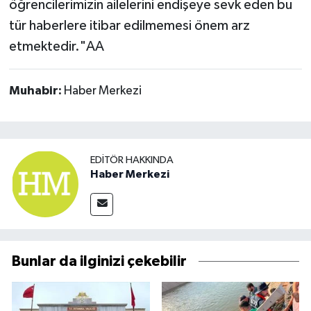
öğrencilerimizin ailelerini endişeye sevk eden bu
tür haberlere itibar edilmemesi önem arz
etmektedir."AA
Muhabir:
Haber Merkezi
EDITÖR HAKKINDA
Haber Merkezi
Bunlar da ilginizi çekebilir