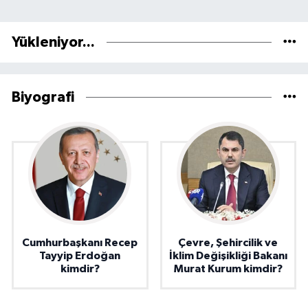
Yükleniyor...
Biyografi
Cumhurbaşkanı Recep
Çevre, Şehircilik ve
Tayyip Erdoğan
İklim Değişikliği Bakanı
kimdir?
Murat Kurum kimdir?