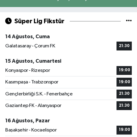
Süper Lig Fikstür
14 Ağustos, Cuma
Galatasaray - Çorum FK
21:30
15 Ağustos, Cumartesi
Konyaspor - Rizespor
19:00
Kasımpaşa - Trabzonspor
19:00
Gençlerbirliği S.K. - Fenerbahçe
21:30
Gaziantep FK - Alanyaspor
21:30
16 Ağustos, Pazar
Başakşehir - Kocaelispor
19:00