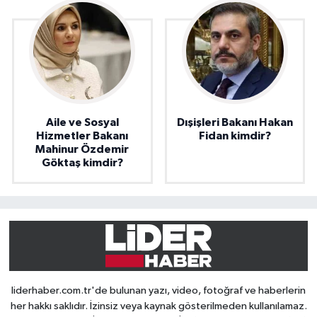
Aile ve Sosyal
Dışişleri Bakanı Hakan
Hizmetler Bakanı
Fidan kimdir?
Mahinur Özdemir
Göktaş kimdir?
liderhaber.com.tr'de bulunan yazı, video, fotoğraf ve haberlerin
her hakkı saklıdır. İzinsiz veya kaynak gösterilmeden kullanılamaz.