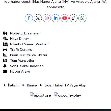
liderhaber.com.tr İhlas Haber Ajansı (İHA), ve Anadolu Ajansı (AA)
abonesidir.
Nöbetçi Eczaneler
Hava Durumu
İstanbul Namaz Vakitleri
Trafik Durumu
Puan Durumu ve Fikstür
Tüm Manşetler
Son Dakika Haberleri
Haber Arşivi
İletişim
Künye
Lider Haber TV Yayın Akışı