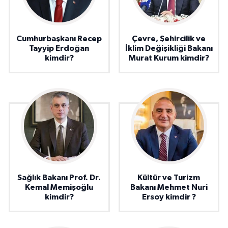
Cumhurbaşkanı Recep
Çevre, Şehircilik ve
Tayyip Erdoğan
İklim Değişikliği Bakanı
kimdir?
Murat Kurum kimdir?
Sağlık Bakanı Prof. Dr.
Kültür ve Turizm
Kemal Memişoğlu
Bakanı Mehmet Nuri
kimdir?
Ersoy kimdir ?