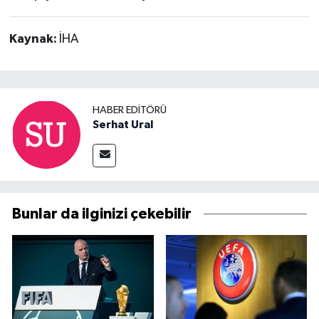
Kaynak:
İHA
HABER EDITÖRÜ
Serhat Ural
Bunlar da ilginizi çekebilir