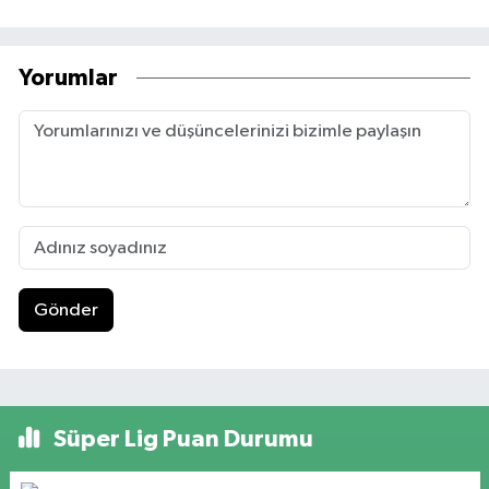
Yorumlar
Gönder
Süper Lig Puan Durumu