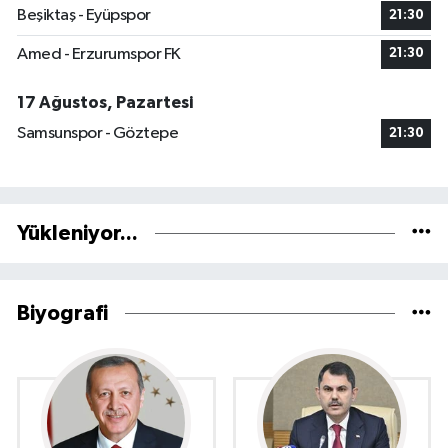
Beşiktaş - Eyüpspor
21:30
Amed - Erzurumspor FK
21:30
17 Ağustos, Pazartesi
Samsunspor - Göztepe
21:30
Yükleniyor...
Biyografi