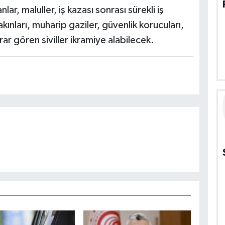
lar, maluller, iş kazası sonrası sürekli iş
yakınları, muharip gaziler, güvenlik korucuları,
r gören siviller ikramiye alabilecek.