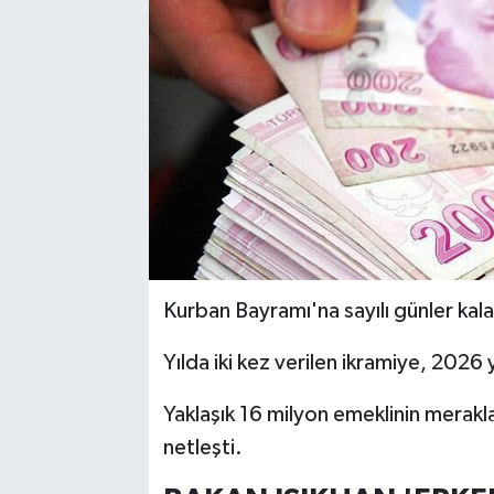
Kurban Bayramı'na sayılı günler kal
Yılda iki kez verilen ikramiye, 2026 yı
Yaklaşık 16 milyon emeklinin merakla
netleşti.