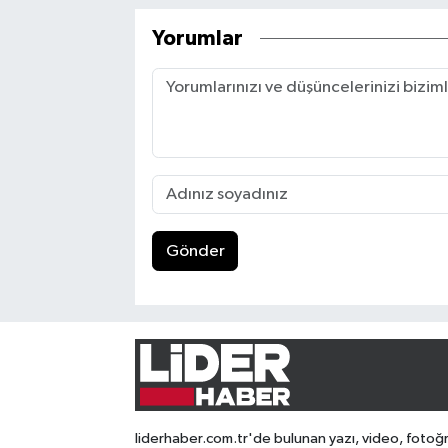
Yorumlar
Gönder
liderhaber.com.tr'de bulunan yazı, video, fotoğ