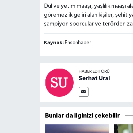
Dul ve yetim maaşı, yaşlılık maaşı alan
göremezlik geliri alan kişiler, şehit 
şampiyon sporcular ve terörden zara
Kaynak:
Ensonhaber
HABER EDITÖRÜ
Serhat Ural
Bunlar da ilginizi çekebilir