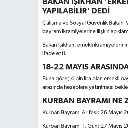
BAKAN IŞIKHAN 'ERKE
YAPILABİLİR' DEDİ
Çalışma ve Sosyal Güvenlik Bakanı Ve
bayram ikramiyelerine ilişkin açıkl
Bakan Işıkhan, emekli ikramiyelerini
ifade etti.
18-22 MAYIS ARASINDA
Buna göre; 4 bin lira olan emekli ba
arasında hesaplara yatırılması bekle
KURBAN BAYRAMI NE
Kurban Bayramı Arifesi: 26 Mayıs 20
Kurban Bayramı 1. Gün: 27 Mayıs 