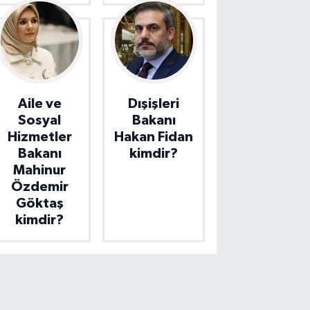
Aile ve
Dışişleri
Sosyal
Bakanı
Hizmetler
Hakan Fidan
Bakanı
kimdir?
Mahinur
Özdemir
Göktaş
kimdir?