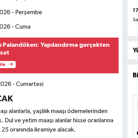
1
2026 - Perşembe
Sa
2026 - Cuma
ı Palandöken: Yapılandırma gerçekten
Y
rsat
üle
B
2026 - Cumartesi
CAK
aşı alanlarla, yaşlılık maaşı ödemelerinden
. Dul ve yetim maaşı alanlar hisse oranlarına
25 oranında ikramiye alacak.