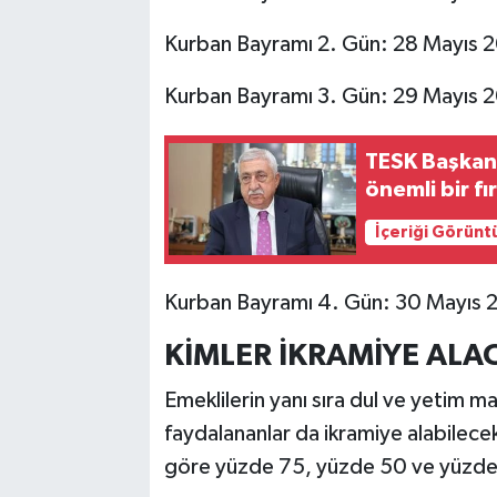
Kurban Bayramı 2. Gün: 28 Mayıs 
Kurban Bayramı 3. Gün: 29 Mayıs 
TESK Başkan
önemli bir fı
İçeriği Görünt
Kurban Bayramı 4. Gün: 30 Mayıs 
KİMLER İKRAMİYE ALA
Emeklilerin yanı sıra dul ve yetim ma
faydalananlar da ikramiye alabilecek
göre yüzde 75, yüzde 50 ve yüzde 