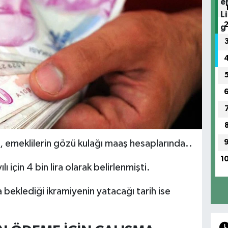
a, emeklilerin gözü kulağı maaş hesaplarında..
1
lı için 4 bin lira olarak belirlenmişti.
 beklediği ikramiyenin yatacağı tarih ise