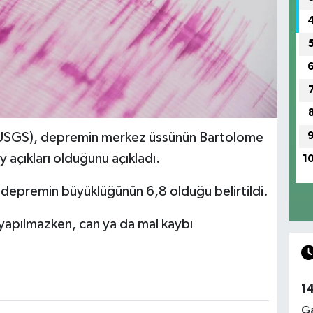
 (USGS), depremin merkez üssünün Bartolome
açıkları olduğunu açıkladı.
1
 depremin büyüklüğünün 6,8 olduğu belirtildi.
yapılmazken, can ya da mal kaybı
1
Ga