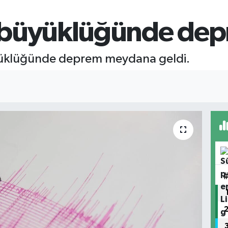
 büyüklüğünde de
üklüğünde deprem meydana geldi.