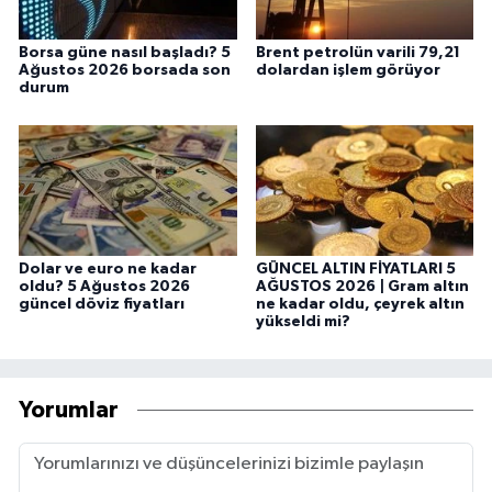
Borsa güne nasıl başladı? 5
Brent petrolün varili 79,21
Ağustos 2026 borsada son
dolardan işlem görüyor
durum
Dolar ve euro ne kadar
GÜNCEL ALTIN FİYATLARI 5
oldu? 5 Ağustos 2026
AĞUSTOS 2026 | Gram altın
güncel döviz fiyatları
ne kadar oldu, çeyrek altın
yükseldi mi?
Yorumlar