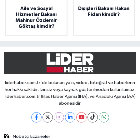
Aile ve Sosyal
Dışişleri Bakanı Hakan
Hizmetler Bakanı
Fidan kimdir?
Mahinur Özdemir
Göktaş kimdir?
liderhaber.com.tr'de bulunan yazı, video, fotoğraf ve haberlerin
her hakkı saklıdır. İzinsiz veya kaynak gösterilmeden kullanılamaz.
liderhaber.com.tr İhlas Haber Ajansı (İHA), ve Anadolu Ajansı (AA)
abonesidir.
Nöbetçi Eczaneler