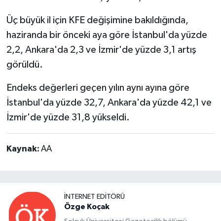
Üç büyük il için KFE değişimine bakıldığında,
haziranda bir önceki aya göre İstanbul'da yüzde
2,2, Ankara'da 2,3 ve İzmir'de yüzde 3,1 artış
görüldü.
Endeks değerleri geçen yılın aynı ayına göre
İstanbul'da yüzde 32,7, Ankara'da yüzde 42,1 ve
İzmir'de yüzde 31,8 yükseldi.
Kaynak:
AA
İNTERNET EDITÖRÜ
Özge Koçak