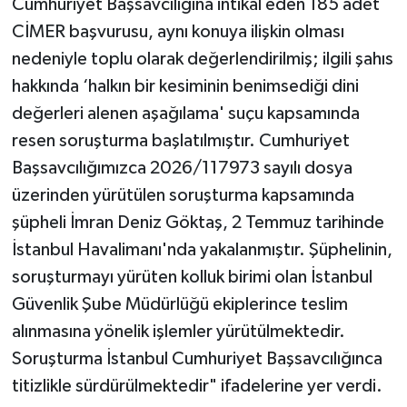
Cumhuriyet Başsavcılığına intikal eden 185 adet
CİMER başvurusu, aynı konuya ilişkin olması
nedeniyle toplu olarak değerlendirilmiş; ilgili şahıs
hakkında ‘halkın bir kesiminin benimsediği dini
değerleri alenen aşağılama' suçu kapsamında
resen soruşturma başlatılmıştır. Cumhuriyet
Başsavcılığımızca 2026/117973 sayılı dosya
üzerinden yürütülen soruşturma kapsamında
şüpheli İmran Deniz Göktaş, 2 Temmuz tarihinde
İstanbul Havalimanı'nda yakalanmıştır. Şüphelinin,
soruşturmayı yürüten kolluk birimi olan İstanbul
Güvenlik Şube Müdürlüğü ekiplerince teslim
alınmasına yönelik işlemler yürütülmektedir.
Soruşturma İstanbul Cumhuriyet Başsavcılığınca
titizlikle sürdürülmektedir" ifadelerine yer verdi.