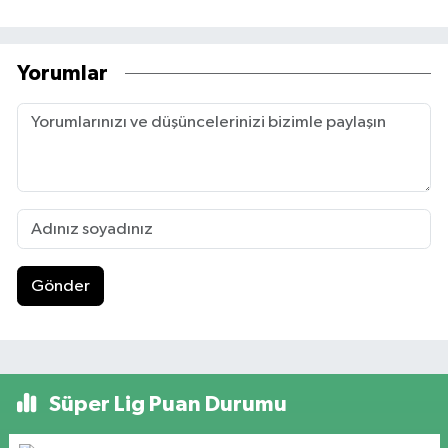
Yorumlar
Gönder
Süper Lig Puan Durumu