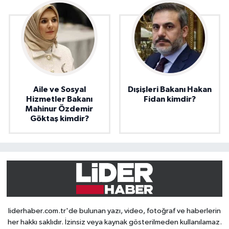
Aile ve Sosyal
Dışişleri Bakanı Hakan
Hizmetler Bakanı
Fidan kimdir?
Mahinur Özdemir
Göktaş kimdir?
liderhaber.com.tr'de bulunan yazı, video, fotoğraf ve haberlerin
her hakkı saklıdır. İzinsiz veya kaynak gösterilmeden kullanılamaz.