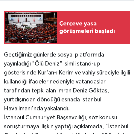
Çerçeve yasa
görüşmeleri başladı
Geçtiğimiz günlerde sosyal platformda
yayınladığı "Ölü Deniz" isimli stand-up
gösterisinde Kur'an-ı Kerim ve vahiy süreciyle ilgili
kullandığı ifadeler nedeniyle vatandaşlar
tarafından tepki alan İmran Deniz Göktaş,
yurtdışından döndüğü esnada İstanbul
Havalimanı'nda yakalandı.
İstanbul Cumhuriyet Başsavcılığı, söz konusu
soruşturmaya ilişkin yaptığı açıklamada, "İstanbul