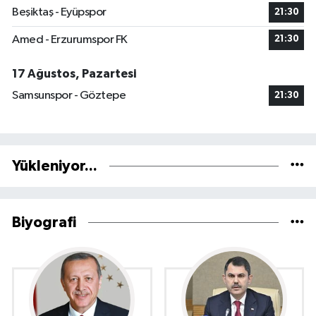
Beşiktaş - Eyüpspor
21:30
Amed - Erzurumspor FK
21:30
17 Ağustos, Pazartesi
Samsunspor - Göztepe
21:30
Yükleniyor...
Biyografi