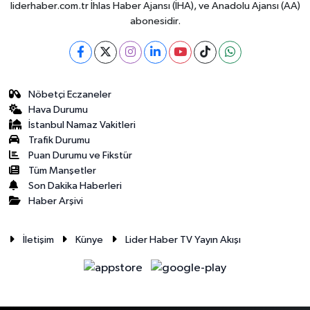
liderhaber.com.tr İhlas Haber Ajansı (İHA), ve Anadolu Ajansı (AA)
abonesidir.
Nöbetçi Eczaneler
Hava Durumu
İstanbul Namaz Vakitleri
Trafik Durumu
Puan Durumu ve Fikstür
Tüm Manşetler
Son Dakika Haberleri
Haber Arşivi
İletişim
Künye
Lider Haber TV Yayın Akışı