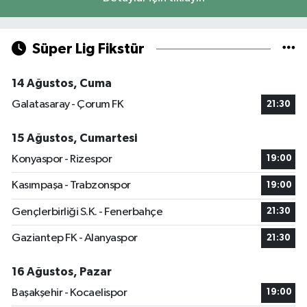
Süper Lig Fikstür
14 Ağustos, Cuma
Galatasaray - Çorum FK
21:30
15 Ağustos, Cumartesi
Konyaspor - Rizespor
19:00
Kasımpaşa - Trabzonspor
19:00
Gençlerbirliği S.K. - Fenerbahçe
21:30
Gaziantep FK - Alanyaspor
21:30
16 Ağustos, Pazar
Başakşehir - Kocaelispor
19:00