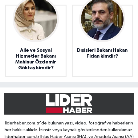
Aile ve Sosyal
Dışişleri Bakanı Hakan
Hizmetler Bakanı
Fidan kimdir?
Mahinur Özdemir
Göktaş kimdir?
liderhaber.com.tr'de bulunan yazı, video, fotoğraf ve haberlerin
her hakkı saklıdır. İzinsiz veya kaynak gösterilmeden kullanılamaz.
liderhaber.com.tr İhlas Haber Ajansı (İHA), ve Anadolu Ajansı (AA)