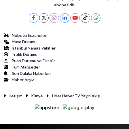
abonesidir.
Nöbetçi Eczaneler
Hava Durumu
İstanbul Namaz Vakitleri
Trafik Durumu
Puan Durumu ve Fikstür
Tüm Manşetler
Son Dakika Haberleri
Haber Arşivi
İletişim
Künye
Lider Haber TV Yayın Akışı