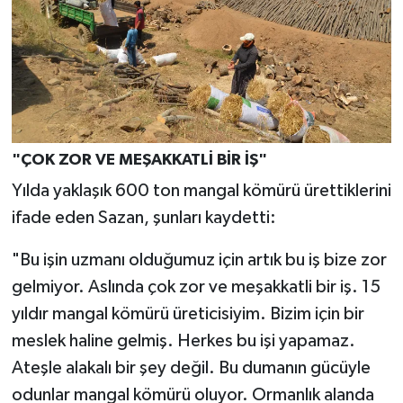
"ÇOK ZOR VE MEŞAKKATLİ BİR İŞ"
Yılda yaklaşık 600 ton mangal kömürü ürettiklerini
ifade eden Sazan, şunları kaydetti:
"Bu işin uzmanı olduğumuz için artık bu iş bize zor
gelmiyor. Aslında çok zor ve meşakkatli bir iş. 15
yıldır mangal kömürü üreticisiyim. Bizim için bir
meslek haline gelmiş. Herkes bu işi yapamaz.
Ateşle alakalı bir şey değil. Bu dumanın gücüyle
odunlar mangal kömürü oluyor. Ormanlık alanda