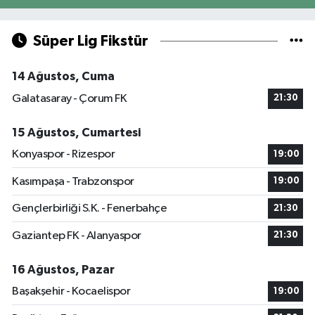
Süper Lig Fikstür
14 Ağustos, Cuma
Galatasaray - Çorum FK
21:30
15 Ağustos, Cumartesi
Konyaspor - Rizespor
19:00
Kasımpaşa - Trabzonspor
19:00
Gençlerbirliği S.K. - Fenerbahçe
21:30
Gaziantep FK - Alanyaspor
21:30
16 Ağustos, Pazar
Başakşehir - Kocaelispor
19:00