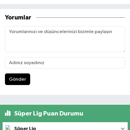
Yorumlar
Gönder
Süper Lig Puan Durumu
Süper Lig