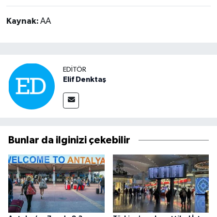
Kaynak:
AA
EDITÖR
Elif Denktaş
Bunlar da ilginizi çekebilir