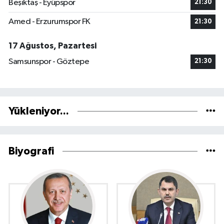
Beşiktaş - Eyüpspor
21:30
Amed - Erzurumspor FK
21:30
17 Ağustos, Pazartesi
Samsunspor - Göztepe
21:30
Yükleniyor...
Biyografi