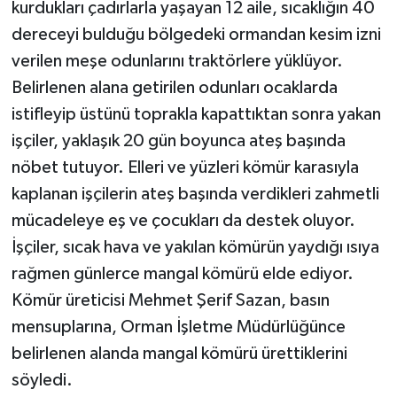
kurdukları çadırlarla yaşayan 12 aile, sıcaklığın 40
dereceyi bulduğu bölgedeki ormandan kesim izni
verilen meşe odunlarını traktörlere yüklüyor.
Belirlenen alana getirilen odunları ocaklarda
istifleyip üstünü toprakla kapattıktan sonra yakan
işçiler, yaklaşık 20 gün boyunca ateş başında
nöbet tutuyor. Elleri ve yüzleri kömür karasıyla
kaplanan işçilerin ateş başında verdikleri zahmetli
mücadeleye eş ve çocukları da destek oluyor.
İşçiler, sıcak hava ve yakılan kömürün yaydığı ısıya
rağmen günlerce mangal kömürü elde ediyor.
Kömür üreticisi Mehmet Şerif Sazan, basın
mensuplarına, Orman İşletme Müdürlüğünce
belirlenen alanda mangal kömürü ürettiklerini
söyledi.