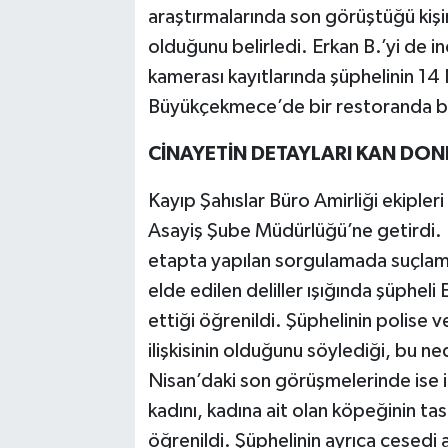
araştırmalarında son görüştüğü kişi
olduğunu belirledi. Erkan B.’yi de i
kamerası kayıtlarında şüphelinin 14 
Büyükçekmece’de bir restoranda birl
CİNAYETİN DETAYLARI KAN DO
Kayıp Şahıslar Büro Amirliği ekipleri 
Asayiş Şube Müdürlüğü’ne getirdi. B
etapta yapılan sorgulamada suçlama
elde edilen deliller ışığında şüpheli 
ettiği öğrenildi. Şüphelinin polise v
ilişkisinin olduğunu söylediği, bu n
Nisan’daki son görüşmelerinde ise ik
kadını, kadına ait olan köpeğinin t
öğrenildi. Şüphelinin ayrıca cesedi