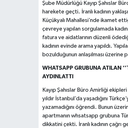
Şube Müdürlüğü Kayıp Şahıslar Büro A
harekete geçti. İranlı kadının yaklaş
Küçükyalı Mahallesi’nde ikamet ettiği
çevreye yapılan sorgulamada kadının
fatura ve aidatlarının düzenli ödedi
kadının evinde arama yapıldı. Yapıla
bozulduğunun anlaşılması üzerine poli
WHATSAPP GRUBUNA ATILAN ‘’TA
AYDINLATTI
Kayıp Şahıslar Büro Amirliği ekipleri 
yıldır İstanbul’da yaşadığını Türkçe
yazamadığını öğrendi. Bunun üzerin
apartmanın whsatsapp grubuna Türkç
dikkatini çekti. İranlı kadının çağrı