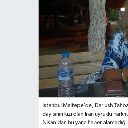
İstanbul Maltepe’de, Darıush Tahbaz
dayısının kızı olan İran uyruklu Fa
Nisan’dan bu yana haber alamadığı 