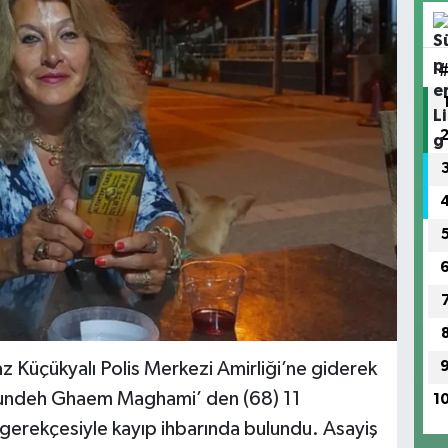
 Küçükyalı Polis Merkezi Amirliği’ne giderek
rkhundeh Ghaem Maghami’ den (68) 11
1
gerekçesiyle kayıp ihbarında bulundu. Asayiş