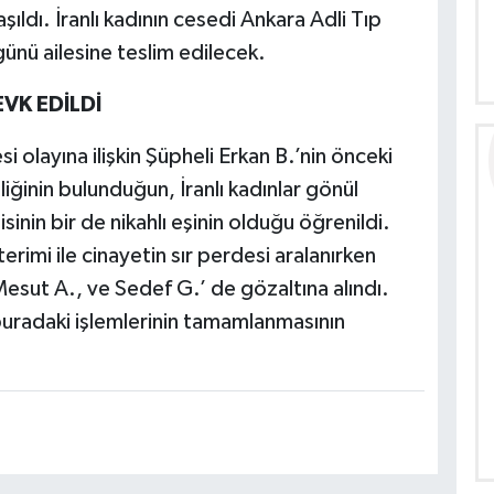
aşıldı. İranlı kadının cesedi Ankara Adli Tıp
ünü ailesine teslim edilecek.
EVK EDİLDİ
i olayına ilişkin Şüpheli Erkan B.’nin önceki
iğinin bulunduğun, İranlı kadınlar gönül
sinin bir de nikahlı eşinin olduğu öğrenildi.
rimi ile cinayetin sır perdesi aralanırken
Mesut A., ve Sedef G.’ de gözaltına alındı.
 buradaki işlemlerinin tamamlanmasının