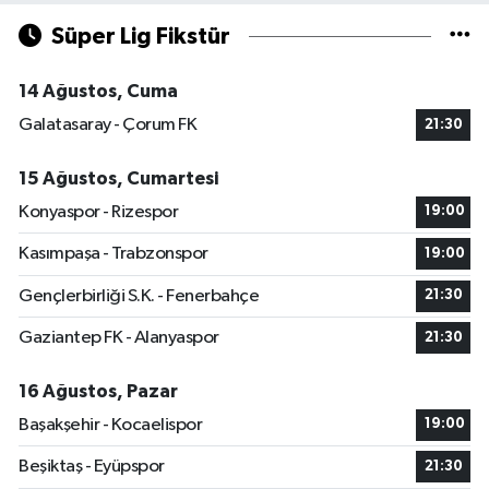
Süper Lig Fikstür
14 Ağustos, Cuma
Galatasaray - Çorum FK
21:30
15 Ağustos, Cumartesi
Konyaspor - Rizespor
19:00
Kasımpaşa - Trabzonspor
19:00
Gençlerbirliği S.K. - Fenerbahçe
21:30
Gaziantep FK - Alanyaspor
21:30
16 Ağustos, Pazar
Başakşehir - Kocaelispor
19:00
Beşiktaş - Eyüpspor
21:30