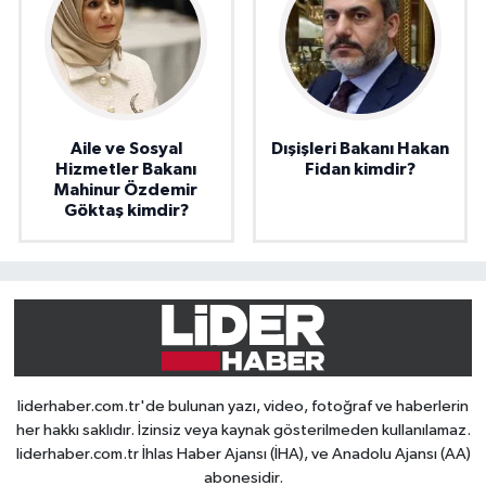
Aile ve Sosyal
Dışişleri Bakanı Hakan
Hizmetler Bakanı
Fidan kimdir?
Mahinur Özdemir
Göktaş kimdir?
liderhaber.com.tr'de bulunan yazı, video, fotoğraf ve haberlerin
her hakkı saklıdır. İzinsiz veya kaynak gösterilmeden kullanılamaz.
liderhaber.com.tr İhlas Haber Ajansı (İHA), ve Anadolu Ajansı (AA)
abonesidir.