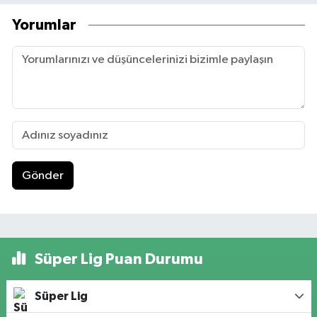
Yorumlar
Gönder
Süper Lig Puan Durumu
Süper Lig