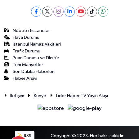
Nöbetçi Eczaneler
Hava Durumu
İstanbul Namaz Vakitleri
Trafik Durumu
Puan Durumu ve Fikstür
Tüm Manşetler
Son Dakika Haberleri
Haber Arşivi
İletişim
Künye
Lider Haber TV Yayın Akışı
RSS
Copyright © 2023. Her hakkı saklıdır.