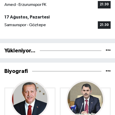
Amed - Erzurumspor FK
21:30
17 Ağustos, Pazartesi
Samsunspor - Göztepe
21:30
Yükleniyor...
Biyografi