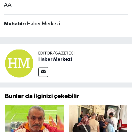
AA
Muhabir:
Haber Merkezi
EDITÖR/GAZETECI
Haber Merkezi
Bunlar da ilginizi çekebilir