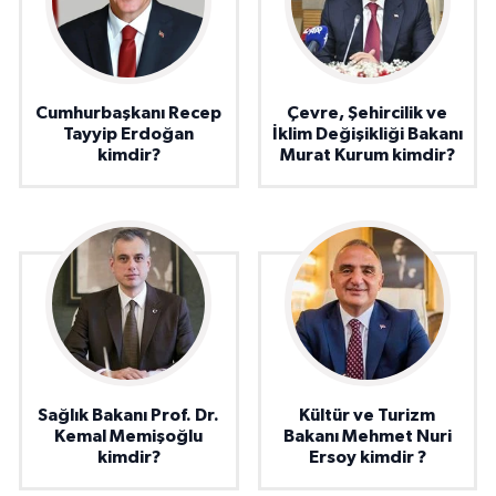
Cumhurbaşkanı Recep
Çevre, Şehircilik ve
Tayyip Erdoğan
İklim Değişikliği Bakanı
kimdir?
Murat Kurum kimdir?
Sağlık Bakanı Prof. Dr.
Kültür ve Turizm
Kemal Memişoğlu
Bakanı Mehmet Nuri
kimdir?
Ersoy kimdir ?