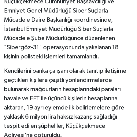
Küçükçekmece Cumhuriyet Başsavcılığı ve
Emniyet Genel Müdürlüğü Siber Suçlarla
Mücadele Daire Başkanlığı koordinesinde,
İstanbul Emniyet Müdürlüğü Siber Suçlarla
Mücadele Şube Müdürlüğünce düzenlenen
"Sibergöz-31" operasyonunda yakalanan 18
kişinin polisteki işlemleri tamamlandı.
Kendilerini banka çalışanı olarak tanıtıp iletişime
geçtikleri kişilere çeşitli yönlendirmelerde
bulunarak mağdurların hesaplarındaki paraları
havale ve EFT ile üçüncü kişilerin hesaplarına
aktaran, 19 ayrı eylemde ilk belirlemelere göre
yaklaşık 6 milyon lira haksız kazanç sağladığı
tespit edilen şüpheliler, Küçükçekmece
Adliyesi'ne götürüldü.