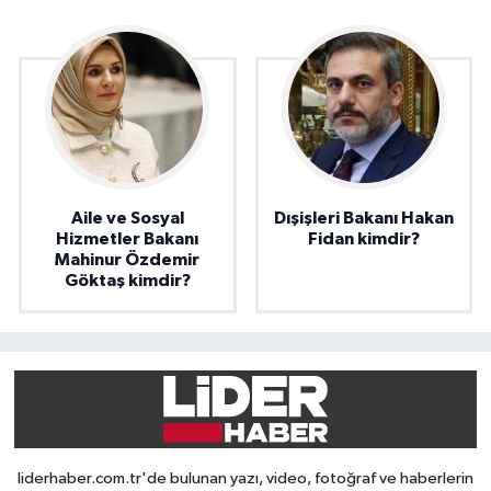
Aile ve Sosyal
Dışişleri Bakanı Hakan
Hizmetler Bakanı
Fidan kimdir?
Mahinur Özdemir
Göktaş kimdir?
liderhaber.com.tr'de bulunan yazı, video, fotoğraf ve haberlerin