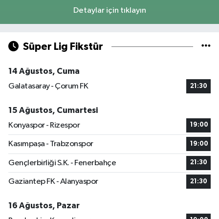
Detaylar için tıklayın
Süper Lig Fikstür
14 Ağustos, Cuma
Galatasaray - Çorum FK
21:30
15 Ağustos, Cumartesi
Konyaspor - Rizespor
19:00
Kasımpaşa - Trabzonspor
19:00
Gençlerbirliği S.K. - Fenerbahçe
21:30
Gaziantep FK - Alanyaspor
21:30
16 Ağustos, Pazar