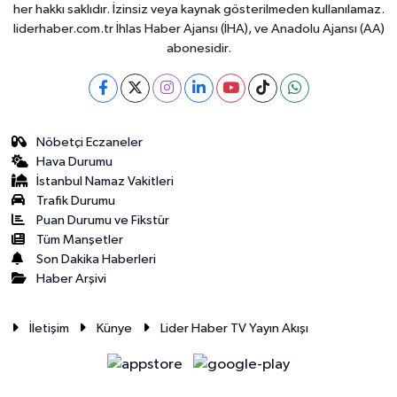
her hakkı saklıdır. İzinsiz veya kaynak gösterilmeden kullanılamaz.
liderhaber.com.tr İhlas Haber Ajansı (İHA), ve Anadolu Ajansı (AA)
abonesidir.
Nöbetçi Eczaneler
Hava Durumu
İstanbul Namaz Vakitleri
Trafik Durumu
Puan Durumu ve Fikstür
Tüm Manşetler
Son Dakika Haberleri
Haber Arşivi
İletişim
Künye
Lider Haber TV Yayın Akışı