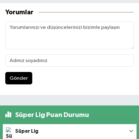
Yorumlar
Gönder
Süper Lig Puan Durumu
Süper Lig