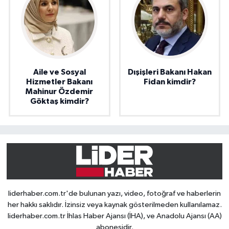
Aile ve Sosyal
Dışişleri Bakanı Hakan
Hizmetler Bakanı
Fidan kimdir?
Mahinur Özdemir
Göktaş kimdir?
liderhaber.com.tr'de bulunan yazı, video, fotoğraf ve haberlerin
her hakkı saklıdır. İzinsiz veya kaynak gösterilmeden kullanılamaz.
liderhaber.com.tr İhlas Haber Ajansı (İHA), ve Anadolu Ajansı (AA)
abonesidir.