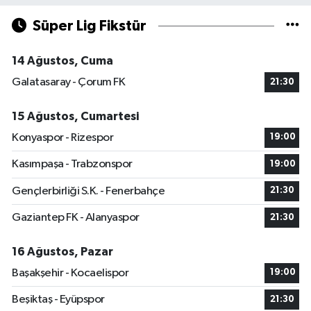
Süper Lig Fikstür
14 Ağustos, Cuma
Galatasaray - Çorum FK
21:30
15 Ağustos, Cumartesi
Konyaspor - Rizespor
19:00
Kasımpaşa - Trabzonspor
19:00
Gençlerbirliği S.K. - Fenerbahçe
21:30
Gaziantep FK - Alanyaspor
21:30
16 Ağustos, Pazar
Başakşehir - Kocaelispor
19:00
Beşiktaş - Eyüpspor
21:30