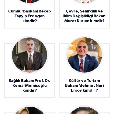
Cumhurbaşkanı Recep
Çevre, Şehircilik ve
Tayyip Erdoğan
İklim Değişikliği Bakanı
kimdir?
Murat Kurum kimdir?
Sağlık Bakanı Prof. Dr.
Kültür ve Turizm
Kemal Memişoğlu
Bakanı Mehmet Nuri
kimdir?
Ersoy kimdir ?