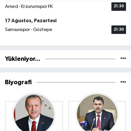
Amed - Erzurumspor FK
21:30
17 Ağustos, Pazartesi
Samsunspor - Göztepe
21:30
Yükleniyor...
Biyografi