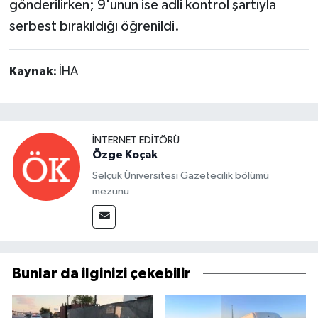
gönderilirken; 9'unun ise adli kontrol şartıyla
serbest bırakıldığı öğrenildi.
Kaynak:
İHA
İNTERNET EDITÖRÜ
Özge Koçak
Selçuk Üniversitesi Gazetecilik bölümü
mezunu
Bunlar da ilginizi çekebilir