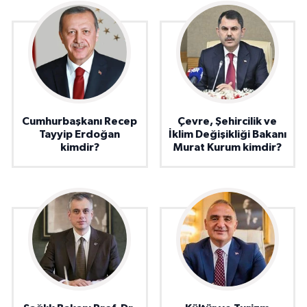
Cumhurbaşkanı Recep
Çevre, Şehircilik ve
Tayyip Erdoğan
İklim Değişikliği Bakanı
kimdir?
Murat Kurum kimdir?