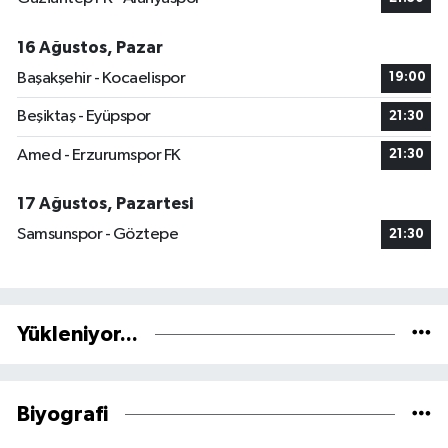
16 Ağustos, Pazar
Başakşehir - Kocaelispor
19:00
Beşiktaş - Eyüpspor
21:30
Amed - Erzurumspor FK
21:30
17 Ağustos, Pazartesi
Samsunspor - Göztepe
21:30
Yükleniyor...
Biyografi