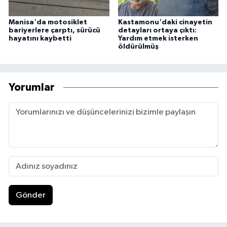
Manisa'da motosiklet
Kastamonu'daki cinayetin
bariyerlere çarptı, sürücü
detayları ortaya çıktı:
hayatını kaybetti
Yardım etmek isterken
öldürülmüş
Yorumlar
Gönder