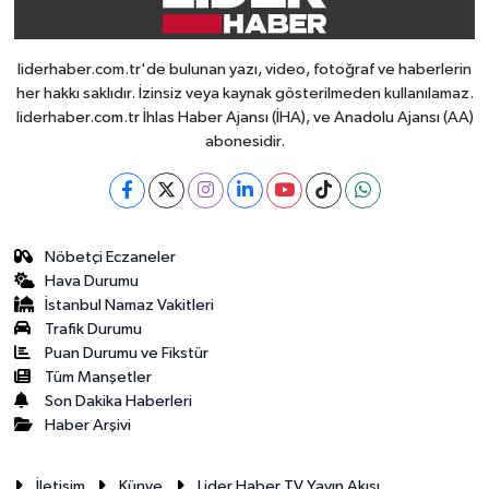
liderhaber.com.tr'de bulunan yazı, video, fotoğraf ve haberlerin
her hakkı saklıdır. İzinsiz veya kaynak gösterilmeden kullanılamaz.
liderhaber.com.tr İhlas Haber Ajansı (İHA), ve Anadolu Ajansı (AA)
abonesidir.
Nöbetçi Eczaneler
Hava Durumu
İstanbul Namaz Vakitleri
Trafik Durumu
Puan Durumu ve Fikstür
Tüm Manşetler
Son Dakika Haberleri
Haber Arşivi
İletişim
Künye
Lider Haber TV Yayın Akışı