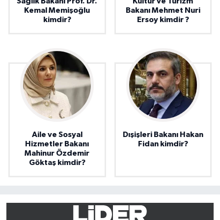
Sağlık Bakanı Prof. Dr.
Kültür ve Turizm
Kemal Memişoğlu
Bakanı Mehmet Nuri
kimdir?
Ersoy kimdir ?
Aile ve Sosyal
Dışişleri Bakanı Hakan
Hizmetler Bakanı
Fidan kimdir?
Mahinur Özdemir
Göktaş kimdir?