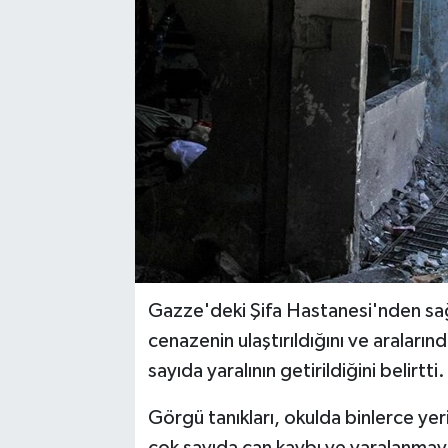
Gazze'deki Şifa Hastanesi'nden sağl
cenazenin ulaştırıldığını ve araları
sayıda yaralının getirildiğini belirtti.
Görgü tanıkları, okulda binlerce yerin