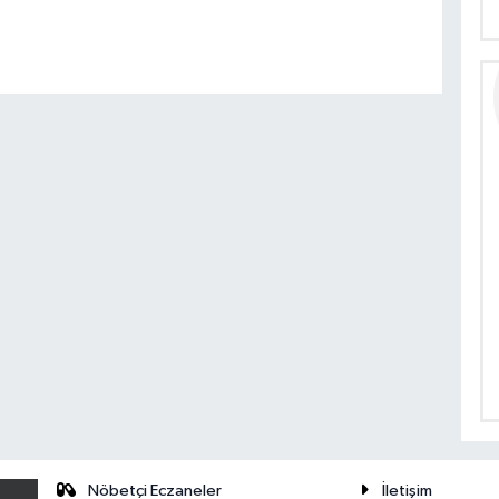
Nöbetçi Eczaneler
İletişim