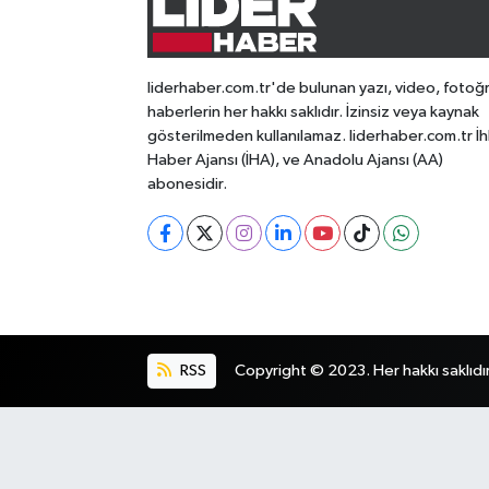
liderhaber.com.tr'de bulunan yazı, video, fotoğ
haberlerin her hakkı saklıdır. İzinsiz veya kaynak
gösterilmeden kullanılamaz. liderhaber.com.tr İh
Haber Ajansı (İHA), ve Anadolu Ajansı (AA)
abonesidir.
RSS
Copyright © 2023. Her hakkı saklıdır