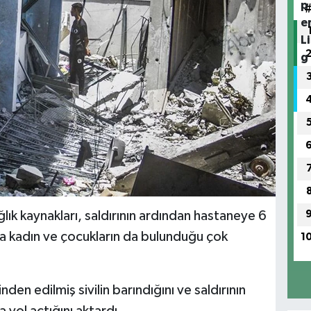
ık kaynakları, saldırının ardından hastaneye 6
nda kadın ve çocukların da bulunduğu çok
1
den edilmiş sivilin barındığını ve saldırının