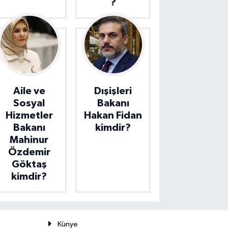
?
Aile ve
Dışişleri
Sosyal
Bakanı
Hizmetler
Hakan Fidan
Bakanı
kimdir?
Mahinur
Özdemir
Göktaş
kimdir?
Künye