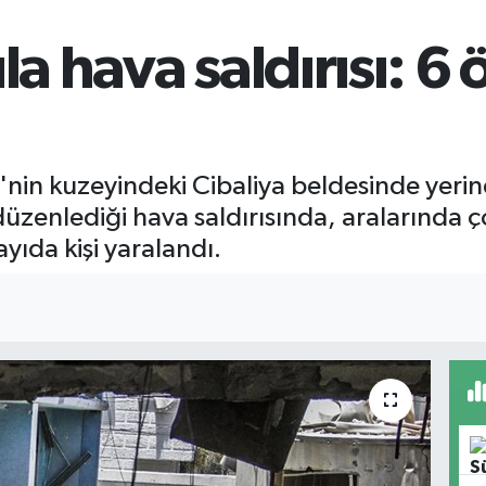
la hava saldırısı: 6 
nin kuzeyindeki Cibaliya beldesinde yerinde
üzenlediği hava saldırısında, aralarında 
sayıda kişi yaralandı.