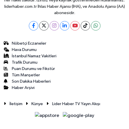
her hakkı saklıdır. İzinsiz veya kaynak gösterilmeden kullanılamaz.
liderhaber.com.tr İhlas Haber Ajansı (İHA), ve Anadolu Ajansı (AA)
abonesidir.
Nöbetçi Eczaneler
Hava Durumu
İstanbul Namaz Vakitleri
Trafik Durumu
Puan Durumu ve Fikstür
Tüm Manşetler
Son Dakika Haberleri
Haber Arşivi
İletişim
Künye
Lider Haber TV Yayın Akışı