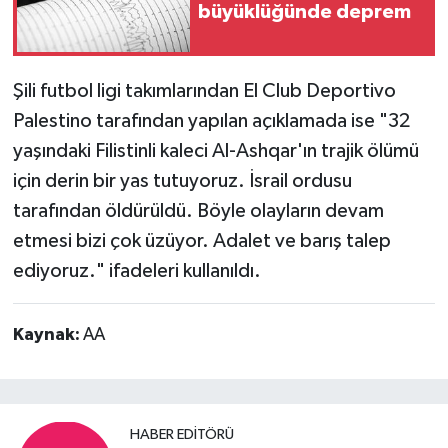
büyüklüğünde deprem
Şili futbol ligi takımlarından El Club Deportivo
Palestino tarafından yapılan açıklamada ise "32
yaşındaki Filistinli kaleci Al-Ashqar'ın trajik ölümü
için derin bir yas tutuyoruz. İsrail ordusu
tarafından öldürüldü. Böyle olayların devam
etmesi bizi çok üzüyor. Adalet ve barış talep
ediyoruz." ifadeleri kullanıldı.
Kaynak:
AA
HABER EDITÖRÜ