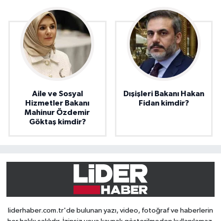
Aile ve Sosyal
Dışişleri Bakanı Hakan
Hizmetler Bakanı
Fidan kimdir?
Mahinur Özdemir
Göktaş kimdir?
liderhaber.com.tr'de bulunan yazı, video, fotoğraf ve haberlerin