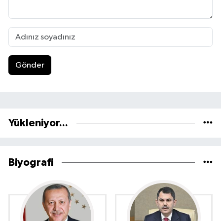
Gönder
Yükleniyor...
Biyografi