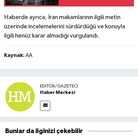
73 bin 382'ye yükseldi
Haberde ayrıca, İran makamlarının ilgili metin
üzerinde incelemelerini sürdürdüğü ve konuyla
ilgili henüz karar almadığı vurgulandı.
Kaynak:
AA
EDITÖR/GAZETECI
Haber Merkezi
Bunlar da ilginizi çekebilir