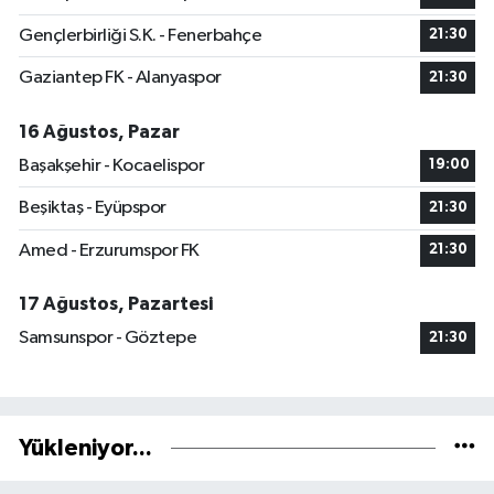
Gençlerbirliği S.K. - Fenerbahçe
21:30
Gaziantep FK - Alanyaspor
21:30
16 Ağustos, Pazar
Başakşehir - Kocaelispor
19:00
Beşiktaş - Eyüpspor
21:30
Amed - Erzurumspor FK
21:30
17 Ağustos, Pazartesi
Samsunspor - Göztepe
21:30
Yükleniyor...