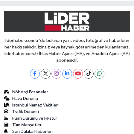
liderhaber.com.tr'de bulunan yazı, video, fotoğraf ve haberlerin
her hakkı saklıdır. İzinsiz veya kaynak gösterilmeden kullanılamaz.
liderhaber.com.tr İhlas Haber Ajansı (İHA), ve Anadolu Ajansı (AA)
abonesidir.
Nöbetçi Eczaneler
Hava Durumu
İstanbul Namaz Vakitleri
Trafik Durumu
Puan Durumu ve Fikstür
Tüm Manşetler
Son Dakika Haberleri