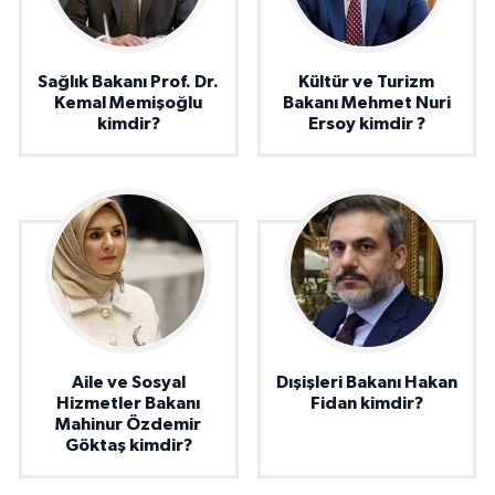
Sağlık Bakanı Prof. Dr.
Kültür ve Turizm
Kemal Memişoğlu
Bakanı Mehmet Nuri
kimdir?
Ersoy kimdir ?
Aile ve Sosyal
Dışişleri Bakanı Hakan
Hizmetler Bakanı
Fidan kimdir?
Mahinur Özdemir
Göktaş kimdir?