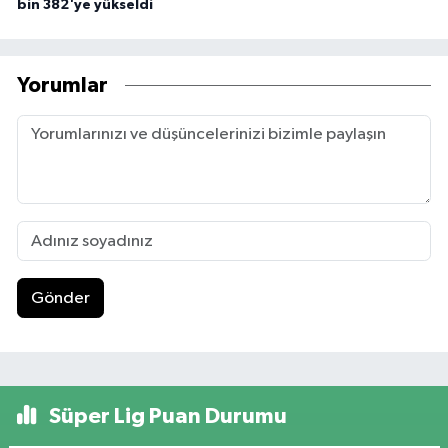
bin 382'ye yükseldi
Yorumlar
Gönder
Süper Lig Puan Durumu