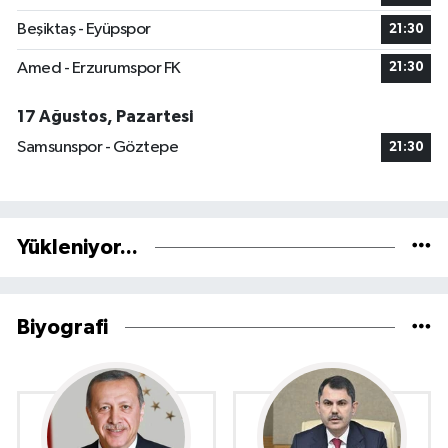
Beşiktaş - Eyüpspor
21:30
Amed - Erzurumspor FK
21:30
17 Ağustos, Pazartesi
Samsunspor - Göztepe
21:30
Yükleniyor...
Biyografi