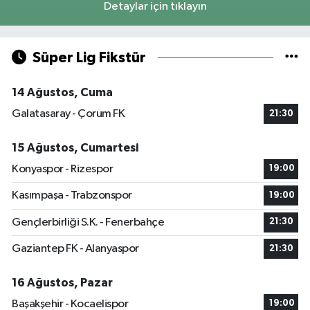
Detaylar için tıklayın
Süper Lig Fikstür
14 Ağustos, Cuma
Galatasaray - Çorum FK
21:30
15 Ağustos, Cumartesi
Konyaspor - Rizespor
19:00
Kasımpaşa - Trabzonspor
19:00
Gençlerbirliği S.K. - Fenerbahçe
21:30
Gaziantep FK - Alanyaspor
21:30
16 Ağustos, Pazar
Başakşehir - Kocaelispor
19:00