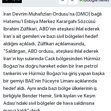
A
A
İran Devrim Muhafızları Ordusu’na (DMO) bağlı
Hatemu’l Enbiya Merkez Karargahı Sözcüsü
İbrahim Zülfikari, ABD’nin ateşkesi ihlal ederek
İran’a ait gemileri ve bazı sivil bölgeleri hedef
aldığını açıkladı. Zülfikari açıklamasında,
"Saldırgan, ABD ordusu, ateşkesi ihlal ederek
İran’ın kıyı sularında Cask bölgesinden Hürmüz
Boğazı’na doğru hareket eden bir İran petrol
tankerini ve Hürmüz Boğazı’na giriş yapan başka
bir gemiyi BAE’nin Füceyre Limanı açıklarında
hedef aldı. Aynı anda bazı bölge ülkelerinin iş
birliğiyle Bender Hemir, Sirik kıyıları ve Keşm
Adası’ndaki sivil bölgeler de hava saldırısına
maruz kaldı" dedi.