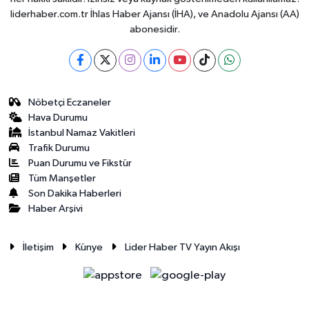
liderhaber.com.tr İhlas Haber Ajansı (İHA), ve Anadolu Ajansı (AA)
abonesidir.
Nöbetçi Eczaneler
Hava Durumu
İstanbul Namaz Vakitleri
Trafik Durumu
Puan Durumu ve Fikstür
Tüm Manşetler
Son Dakika Haberleri
Haber Arşivi
İletişim
Künye
Lider Haber TV Yayın Akışı