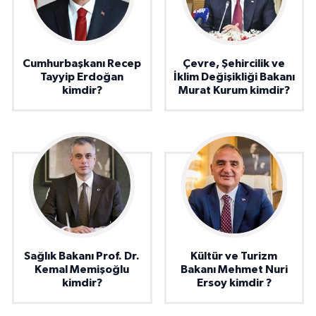
Cumhurbaşkanı Recep
Çevre, Şehircilik ve
Tayyip Erdoğan
İklim Değişikliği Bakanı
kimdir?
Murat Kurum kimdir?
Sağlık Bakanı Prof. Dr.
Kültür ve Turizm
Kemal Memişoğlu
Bakanı Mehmet Nuri
kimdir?
Ersoy kimdir ?