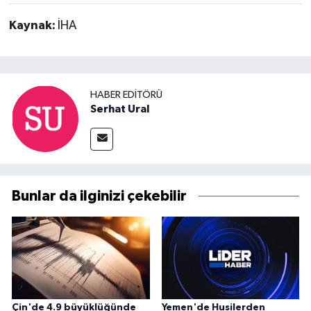
Kaynak:
İHA
HABER EDITÖRÜ
Serhat Ural
Bunlar da ilginizi çekebilir
Çin'de 4.9 büyüklüğünde
Yemen'de Husilerden