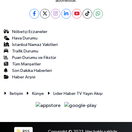
abonesidir.
Nöbetçi Eczaneler
Hava Durumu
İstanbul Namaz Vakitleri
Trafik Durumu
Puan Durumu ve Fikstür
Tüm Manşetler
Son Dakika Haberleri
Haber Arşivi
İletişim
Künye
Lider Haber TV Yayın Akışı
RSS
Copyright © 2023. Her hakkı saklıdır.