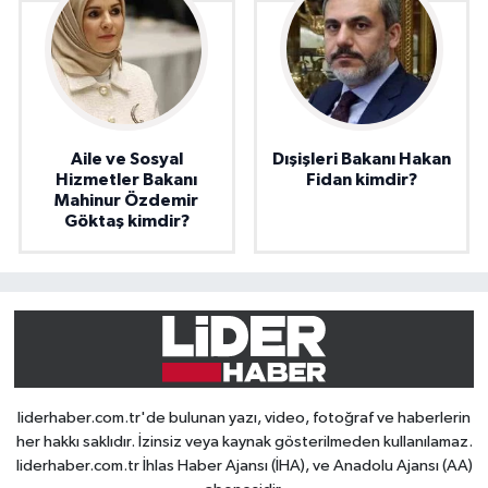
Aile ve Sosyal
Dışişleri Bakanı Hakan
Hizmetler Bakanı
Fidan kimdir?
Mahinur Özdemir
Göktaş kimdir?
liderhaber.com.tr'de bulunan yazı, video, fotoğraf ve haberlerin
her hakkı saklıdır. İzinsiz veya kaynak gösterilmeden kullanılamaz.
liderhaber.com.tr İhlas Haber Ajansı (İHA), ve Anadolu Ajansı (AA)