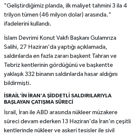
"Geliştirdiğimiz planda, ilk maliyet tahmini 3 ila 4
trilyon tümen (46 milyon dolar) arasında."
ifadelerini kullandı.
İslam Devrimi Konut Vakfı Başkanı Gulamrıza
Salihi, 27 Haziran'da yaptığı açıklamada,
saldırılarda en fazla zararı başkent Tahran ve
Tebriz kentlerinin gördüğünü ve başkentte
yaklaşık 332 binanın saldırılarda hasar aldığını
bildirmişti.
İSRAİL'İN İRAN'A ŞİDDETLİ SALDIRILARIYLA
BAŞLAYAN ÇATIŞMA SÜRECİ
İsrail, İran ile ABD arasında nükleer müzakere
süreci devam ederken 13 Haziran'da İran'ın çeşitli
kentlerinde nükleer ve askeri tesisler ile sivil