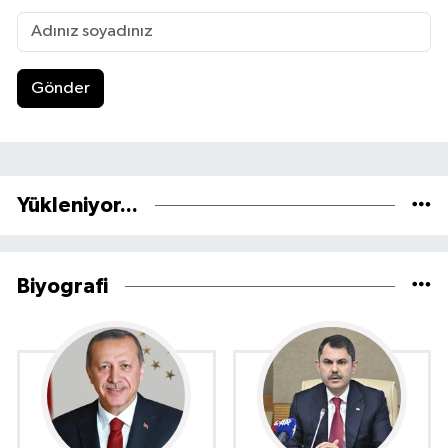
Gönder
Yükleniyor...
Biyografi