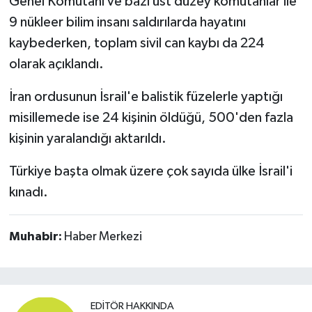
Genel Komutanı ve bazı üst düzey komutanlar ile
9 nükleer bilim insanı saldırılarda hayatını
kaybederken, toplam sivil can kaybı da 224
olarak açıklandı.
İran ordusunun İsrail'e balistik füzelerle yaptığı
misillemede ise 24 kişinin öldüğü, 500'den fazla
kişinin yaralandığı aktarıldı.
Türkiye başta olmak üzere çok sayıda ülke İsrail'i
kınadı.
Muhabir:
Haber Merkezi
EDITÖR HAKKINDA