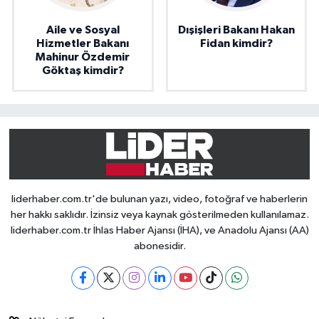
Aile ve Sosyal
Dışişleri Bakanı Hakan
Hizmetler Bakanı
Fidan kimdir?
Mahinur Özdemir
Göktaş kimdir?
liderhaber.com.tr'de bulunan yazı, video, fotoğraf ve haberlerin
her hakkı saklıdır. İzinsiz veya kaynak gösterilmeden kullanılamaz.
liderhaber.com.tr İhlas Haber Ajansı (İHA), ve Anadolu Ajansı (AA)
abonesidir.