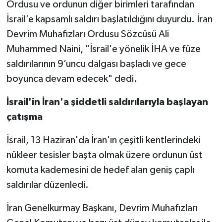
Ordusu ve ordunun diğer birimleri tarafından
İsrail’e kapsamlı saldırı başlatıldığını duyurdu. İran
Devrim Muhafızları Ordusu Sözcüsü Ali
Muhammed Naini, "İsrail'e yönelik İHA ve füze
saldırılarının 9’uncu dalgası başladı ve gece
boyunca devam edecek" dedi.
İsrail'in İran'a şiddetli saldırılarıyla başlayan
çatışma
İsrail, 13 Haziran'da İran'ın çeşitli kentlerindeki
nükleer tesisler başta olmak üzere ordunun üst
komuta kademesini de hedef alan geniş çaplı
saldırılar düzenledi.
İran Genelkurmay Başkanı, Devrim Muhafızları