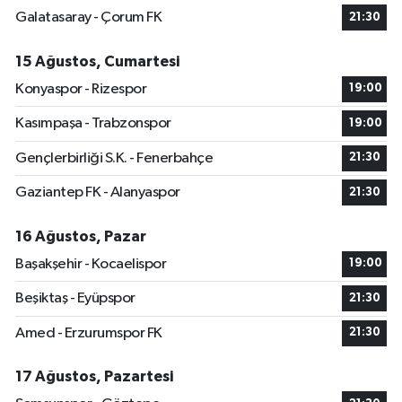
Galatasaray - Çorum FK
21:30
15 Ağustos, Cumartesi
Konyaspor - Rizespor
19:00
Kasımpaşa - Trabzonspor
19:00
Gençlerbirliği S.K. - Fenerbahçe
21:30
Gaziantep FK - Alanyaspor
21:30
16 Ağustos, Pazar
Başakşehir - Kocaelispor
19:00
Beşiktaş - Eyüpspor
21:30
Amed - Erzurumspor FK
21:30
17 Ağustos, Pazartesi