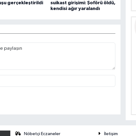
uşu gerçekleştirildi
suikast girişimi: Şoförü öldü,
kendisi ağır yaralandı
Nöbetçi Eczaneler
İletişim