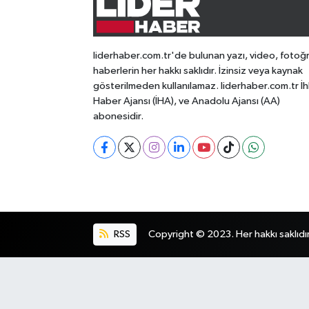
liderhaber.com.tr'de bulunan yazı, video, fotoğ
haberlerin her hakkı saklıdır. İzinsiz veya kaynak
gösterilmeden kullanılamaz. liderhaber.com.tr İh
Haber Ajansı (İHA), ve Anadolu Ajansı (AA)
abonesidir.
RSS
Copyright © 2023. Her hakkı saklıdır