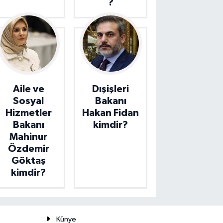
?
Aile ve
Dışişleri
Sosyal
Bakanı
Hizmetler
Hakan Fidan
Bakanı
kimdir?
Mahinur
Özdemir
Göktaş
kimdir?
Künye