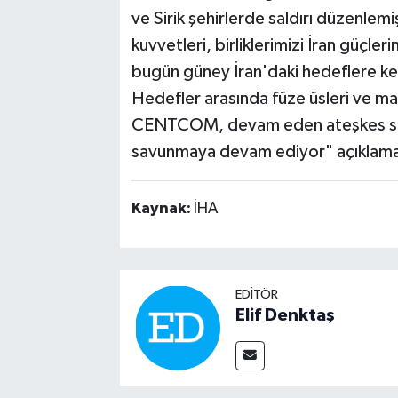
ve Sirik şehirlerde saldırı düzen
kuvvetleri, birliklerimizi İran güçle
bugün güney İran'daki hedeflere ken
Hedefler arasında füze üsleri ve ma
CENTCOM, devam eden ateşkes sıras
savunmaya devam ediyor" açıklamas
Kaynak:
İHA
EDITÖR
Elif Denktaş