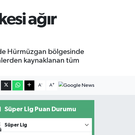
kesi ağır
çinde Hürmüzgan bölgesinde
ylemlerden kaynaklanan tüm
-
+
A
A
Süper Lig Puan Durumu
Süper Lig