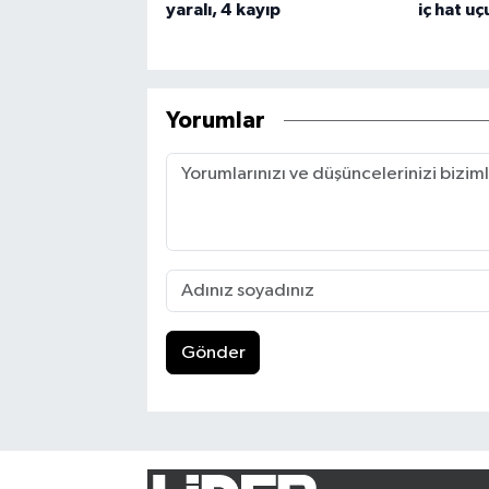
yaralı, 4 kayıp
iç hat uç
Yorumlar
Gönder