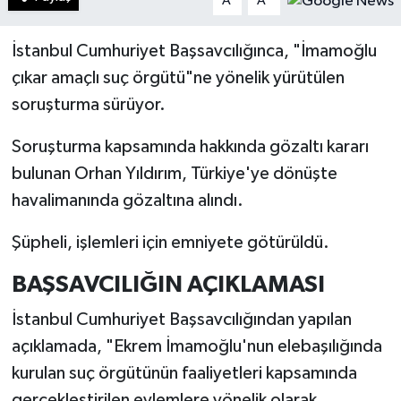
A
A
İstanbul Cumhuriyet Başsavcılığınca, "İmamoğlu
çıkar amaçlı suç örgütü"ne yönelik yürütülen
soruşturma sürüyor.
Soruşturma kapsamında hakkında gözaltı kararı
bulunan Orhan Yıldırım, Türkiye'ye dönüşte
havalimanında gözaltına alındı.
Şüpheli, işlemleri için emniyete götürüldü.
BAŞSAVCILIĞIN AÇIKLAMASI
İstanbul Cumhuriyet Başsavcılığından yapılan
açıklamada, "Ekrem İmamoğlu'nun elebaşılığında
kurulan suç örgütünün faaliyetleri kapsamında
gerçekleştirilen eylemlere yönelik olarak