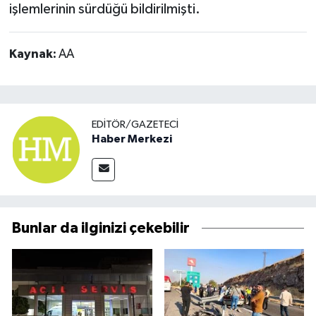
işlemlerinin sürdüğü bildirilmişti.
Kaynak:
AA
EDITÖR/GAZETECI
Haber Merkezi
Bunlar da ilginizi çekebilir