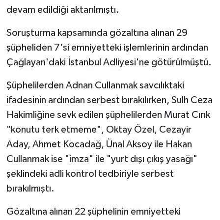
devam edildiği aktarılmıştı.
Soruşturma kapsamında gözaltına alınan 29
şüpheliden 7'si emniyetteki işlemlerinin ardından
Çağlayan'daki İstanbul Adliyesi'ne götürülmüştü.
Şüphelilerden Adnan Cullanmak savcılıktaki
ifadesinin ardından serbest bırakılırken, Sulh Ceza
Hakimliğine sevk edilen şüphelilerden Murat Cırık
"konutu terk etmeme", Oktay Özel, Cezayir
Aday, Ahmet Kocadağ, Ünal Aksoy ile Hakan
Cullanmak ise "imza" ile "yurt dışı çıkış yasağı"
şeklindeki adli kontrol tedbiriyle serbest
bırakılmıştı.
Gözaltına alınan 22 şüphelinin emniyetteki