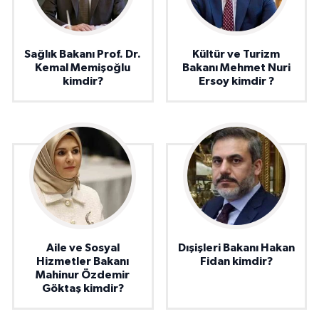
Sağlık Bakanı Prof. Dr.
Kültür ve Turizm
Kemal Memişoğlu
Bakanı Mehmet Nuri
kimdir?
Ersoy kimdir ?
Aile ve Sosyal
Dışişleri Bakanı Hakan
Hizmetler Bakanı
Fidan kimdir?
Mahinur Özdemir
Göktaş kimdir?