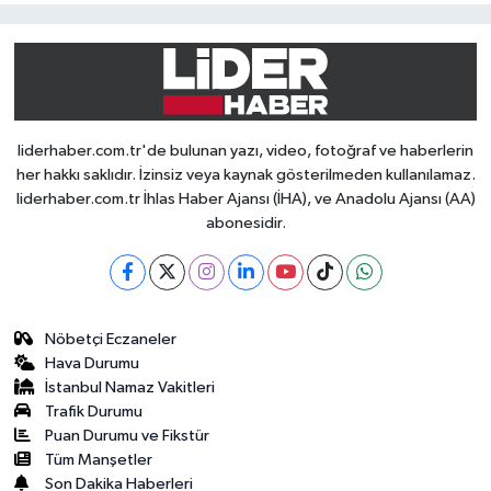
liderhaber.com.tr'de bulunan yazı, video, fotoğraf ve haberlerin
her hakkı saklıdır. İzinsiz veya kaynak gösterilmeden kullanılamaz.
liderhaber.com.tr İhlas Haber Ajansı (İHA), ve Anadolu Ajansı (AA)
abonesidir.
Nöbetçi Eczaneler
Hava Durumu
İstanbul Namaz Vakitleri
Trafik Durumu
Puan Durumu ve Fikstür
Tüm Manşetler
Son Dakika Haberleri