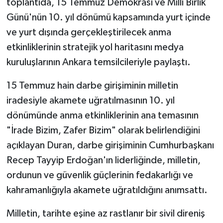
toplantıda, 15 Temmuz Demokrasi ve Milli Birlik
Günü'nün 10. yıl dönümü kapsamında yurt içinde
ve yurt dışında gerçekleştirilecek anma
etkinliklerinin stratejik yol haritasını medya
kuruluşlarının Ankara temsilcileriyle paylaştı.
15 Temmuz hain darbe girişiminin milletin
iradesiyle akamete uğratılmasının 10. yıl
dönümünde anma etkinliklerinin ana temasının
"İrade Bizim, Zafer Bizim" olarak belirlendiğini
açıklayan Duran, darbe girişiminin Cumhurbaşkanı
Recep Tayyip Erdoğan'ın liderliğinde, milletin,
ordunun ve güvenlik güçlerinin fedakarlığı ve
kahramanlığıyla akamete uğratıldığını anımsattı.
Milletin, tarihte eşine az rastlanır bir sivil direniş