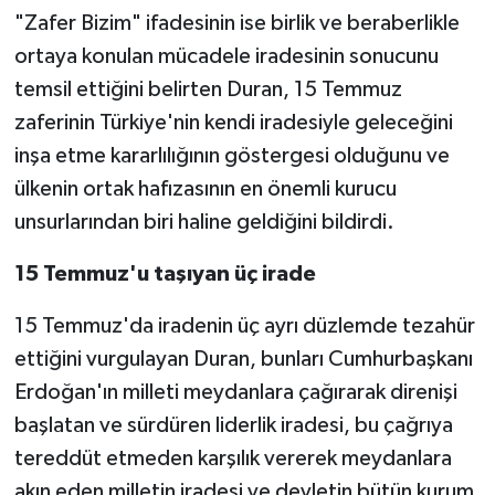
"Zafer Bizim" ifadesinin ise birlik ve beraberlikle
ortaya konulan mücadele iradesinin sonucunu
temsil ettiğini belirten Duran, 15 Temmuz
zaferinin Türkiye'nin kendi iradesiyle geleceğini
inşa etme kararlılığının göstergesi olduğunu ve
ülkenin ortak hafızasının en önemli kurucu
unsurlarından biri haline geldiğini bildirdi.
15 Temmuz'u taşıyan üç irade
15 Temmuz'da iradenin üç ayrı düzlemde tezahür
ettiğini vurgulayan Duran, bunları Cumhurbaşkanı
Erdoğan'ın milleti meydanlara çağırarak direnişi
başlatan ve sürdüren liderlik iradesi, bu çağrıya
tereddüt etmeden karşılık vererek meydanlara
akın eden milletin iradesi ve devletin bütün kurum