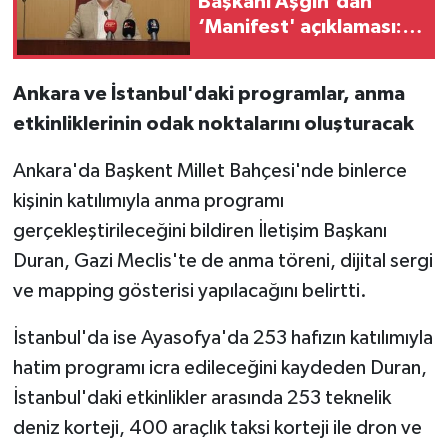
Başkanı Aşgın'dan
‘Manifest' açıklaması:
"Bu grubun konserini
düzenlemeyeceğiz"
Ankara ve İstanbul'daki programlar, anma
etkinliklerinin odak noktalarını oluşturacak
Ankara'da Başkent Millet Bahçesi'nde binlerce
kişinin katılımıyla anma programı
gerçekleştirileceğini bildiren İletişim Başkanı
Duran, Gazi Meclis'te de anma töreni, dijital sergi
ve mapping gösterisi yapılacağını belirtti.
İstanbul'da ise Ayasofya'da 253 hafızın katılımıyla
hatim programı icra edileceğini kaydeden Duran,
İstanbul'daki etkinlikler arasında 253 teknelik
deniz korteji, 400 araçlık taksi korteji ile dron ve