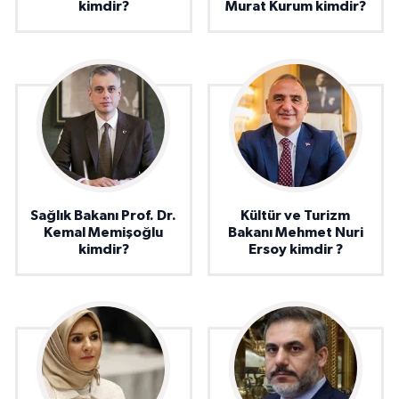
kimdir?
Murat Kurum kimdir?
Sağlık Bakanı Prof. Dr.
Kültür ve Turizm
Kemal Memişoğlu
Bakanı Mehmet Nuri
kimdir?
Ersoy kimdir ?