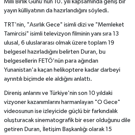
Milli Birlik Günü'nün 10. yılı kapsamında geniş bir
yayın külliyatının da hazırlandığını söyledi.
TRT'nin, "Asırlık Gece" isimli dizi ve "Memleket
Tamircisi" isimli televizyon filminin yanı sıra 13
ulusal, 6 uluslararası olmak üzere toplam 19
belgesel hazırladığını belirten Duran, bu
belgesellerin FETÖ'nün para ağından
Yunanistan'a kaçan helikoptere kadar darbeyi
ayrıntılı biçimde ele aldığını anlattı.
Direniş anlarını ve Türkiye'nin son 10 yıldaki
vizyoner kazanımlarını harmanlayan "O Gece"
videosunun ise izleyicide güçlü bir farkındalık
oluşturacak sinematografik bir eser olduğunu dile
getiren Duran, İletişim Başkanlığı olarak 15