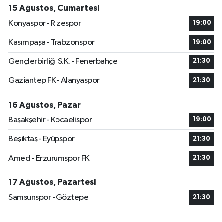
15 Ağustos, Cumartesi
Konyaspor - Rizespor
19:00
Kasımpaşa - Trabzonspor
19:00
Gençlerbirliği S.K. - Fenerbahçe
21:30
Gaziantep FK - Alanyaspor
21:30
16 Ağustos, Pazar
Başakşehir - Kocaelispor
19:00
Beşiktaş - Eyüpspor
21:30
Amed - Erzurumspor FK
21:30
17 Ağustos, Pazartesi
Samsunspor - Göztepe
21:30