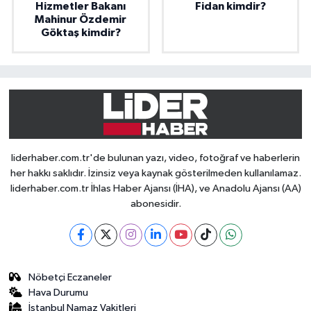
Hizmetler Bakanı
Fidan kimdir?
Mahinur Özdemir
Göktaş kimdir?
liderhaber.com.tr'de bulunan yazı, video, fotoğraf ve haberlerin
her hakkı saklıdır. İzinsiz veya kaynak gösterilmeden kullanılamaz.
liderhaber.com.tr İhlas Haber Ajansı (İHA), ve Anadolu Ajansı (AA)
abonesidir.
Nöbetçi Eczaneler
Hava Durumu
İstanbul Namaz Vakitleri