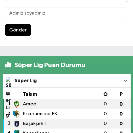
Gönder
Süper Lig Puan Durumu
Süper Lig
#
Takım
O
P
1
Amed
0
0
2
Erzurumspor FK
0
0
3
Başakşehir
0
0