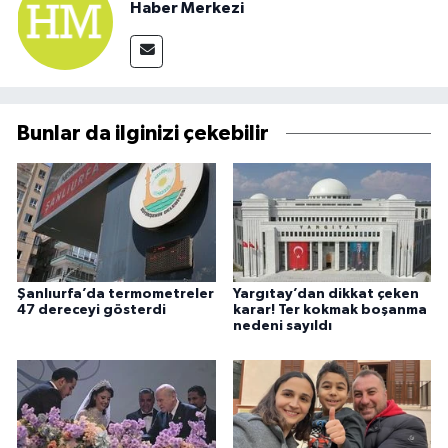
Haber Merkezi
Bunlar da ilginizi çekebilir
Şanlıurfa’da termometreler
Yargıtay’dan dikkat çeken
47 dereceyi gösterdi
karar! Ter kokmak boşanma
nedeni sayıldı