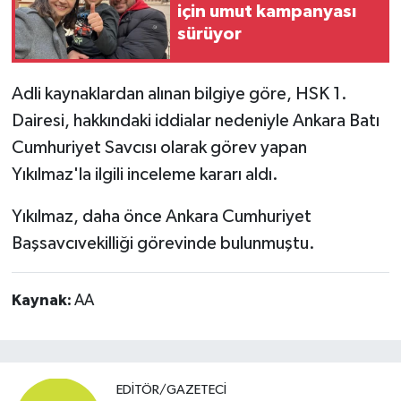
için umut kampanyası
sürüyor
Adli kaynaklardan alınan bilgiye göre, HSK 1.
Dairesi, hakkındaki iddialar nedeniyle Ankara Batı
Cumhuriyet Savcısı olarak görev yapan
Yıkılmaz'la ilgili inceleme kararı aldı.
Yıkılmaz, daha önce Ankara Cumhuriyet
Başsavcıvekilliği görevinde bulunmuştu.
Kaynak:
AA
EDITÖR/GAZETECI