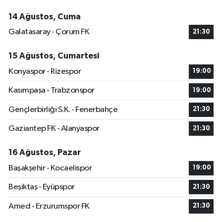
14 Ağustos, Cuma
Galatasaray - Çorum FK
21:30
15 Ağustos, Cumartesi
Konyaspor - Rizespor
19:00
Kasımpaşa - Trabzonspor
19:00
Gençlerbirliği S.K. - Fenerbahçe
21:30
Gaziantep FK - Alanyaspor
21:30
16 Ağustos, Pazar
Başakşehir - Kocaelispor
19:00
Beşiktaş - Eyüpspor
21:30
Amed - Erzurumspor FK
21:30