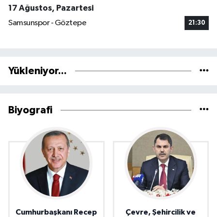
17 Ağustos, Pazartesi
Samsunspor - Göztepe
21:30
Yükleniyor...
Biyografi
Cumhurbaşkanı Recep
Çevre, Şehircilik ve