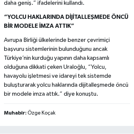
daha geniş.” ifadelerini kullandı.
“YOLCU HAKLARINDA DİJİTALLEŞMEDE ÖNCÜ
BİR MODELE İMZA ATTIK”
Avrupa Birliği ülkelerinde benzer çevrimiçi
başvuru sistemlerinin bulunduğunu ancak
Türkiye’nin kurduğu yapının daha kapsamlı
olduğuna dikkati çeken Uraloğlu, “Yolcu,
havayolu işletmesi ve idareyi tek sistemde
buluşturarak yolcu haklarında dijitalleşmede öncü
bir modele imza attık.” diye konuştu.
Muhabir:
Özge Koçak