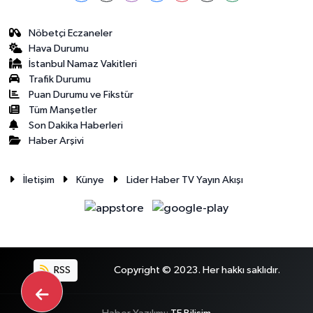
Nöbetçi Eczaneler
Hava Durumu
İstanbul Namaz Vakitleri
Trafik Durumu
Puan Durumu ve Fikstür
Tüm Manşetler
Son Dakika Haberleri
Haber Arşivi
İletişim
Künye
Lider Haber TV Yayın Akışı
RSS
Copyright © 2023. Her hakkı saklıdır.