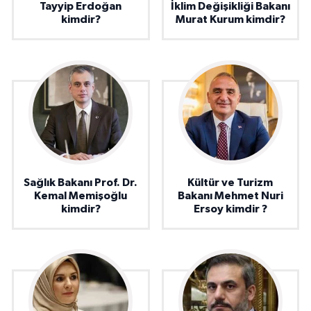
Tayyip Erdoğan
İklim Değişikliği Bakanı
kimdir?
Murat Kurum kimdir?
Sağlık Bakanı Prof. Dr.
Kültür ve Turizm
Kemal Memişoğlu
Bakanı Mehmet Nuri
kimdir?
Ersoy kimdir ?