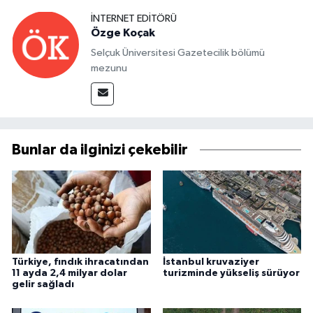
İNTERNET EDITÖRÜ
Özge Koçak
Selçuk Üniversitesi Gazetecilik bölümü
mezunu
Bunlar da ilginizi çekebilir
Türkiye, fındık ihracatından
İstanbul kruvaziyer
11 ayda 2,4 milyar dolar
turizminde yükseliş sürüyor
gelir sağladı