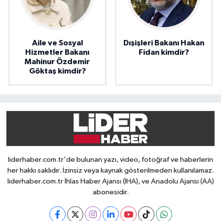
Aile ve Sosyal
Dışişleri Bakanı Hakan
Hizmetler Bakanı
Fidan kimdir?
Mahinur Özdemir
Göktaş kimdir?
liderhaber.com.tr'de bulunan yazı, video, fotoğraf ve haberlerin
her hakkı saklıdır. İzinsiz veya kaynak gösterilmeden kullanılamaz.
liderhaber.com.tr İhlas Haber Ajansı (İHA), ve Anadolu Ajansı (AA)
abonesidir.