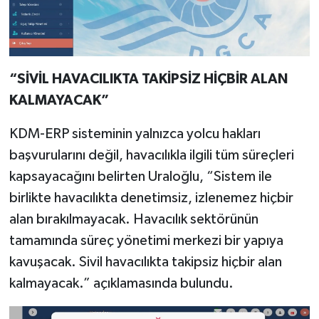
“SİVİL HAVACILIKTA TAKİPSİZ HİÇBİR ALAN
KALMAYACAK”
KDM-ERP sisteminin yalnızca yolcu hakları
başvurularını değil, havacılıkla ilgili tüm süreçleri
kapsayacağını belirten Uraloğlu, “Sistem ile
birlikte havacılıkta denetimsiz, izlenemez hiçbir
alan bırakılmayacak. Havacılık sektörünün
tamamında süreç yönetimi merkezi bir yapıya
kavuşacak. Sivil havacılıkta takipsiz hiçbir alan
kalmayacak.” açıklamasında bulundu.