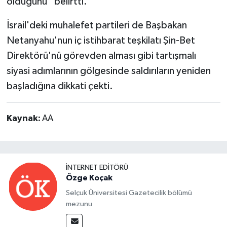
olduğunu” belirtti.
İsrail'deki muhalefet partileri de Başbakan
Netanyahu'nun iç istihbarat teşkilatı Şin-Bet
Direktörü'nü görevden alması gibi tartışmalı
siyasi adımlarının gölgesinde saldırıların yeniden
başladığına dikkati çekti.
Kaynak:
AA
İNTERNET EDITÖRÜ
Özge Koçak
Selçuk Üniversitesi Gazetecilik bölümü
mezunu