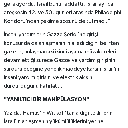
gerekiyordu. İsrail bunu reddetti. İsrail ayrıca
ateşkesin 42. ve 50. günleri arasında Philadelphi
Koridoru'ndan çekilme sözünü de tutmadı."
İnsani yardımların Gazze Şeridi'ne girişi
konusunda da anlaşmanın ihlal edildiğini belirten
gazete, anlaşmadaki ikinci aşama müzakereleri
devam ettiği sürece Gazze'ye yardım girişinin
sürdürüleceğine yönelik maddeye karşın İsrail'in
insani yardım girişini ve elektrik akışını
durdurduğunu hatırlattı.
"YANILTICI BİR MANİPÜLASYON"
Yazıda, Hamas'ın Witkoff'tan aldığı tekliflerin
İsrail'in anlaşmanın yükümlülüklerini yerine