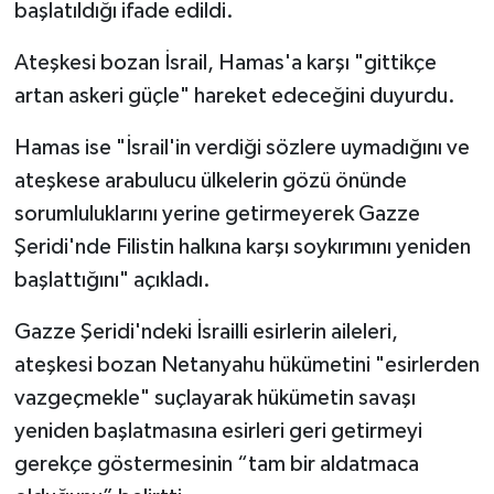
başlatıldığı ifade edildi.
Ateşkesi bozan İsrail, Hamas'a karşı "gittikçe
artan askeri güçle" hareket edeceğini duyurdu.
Hamas ise "İsrail'in verdiği sözlere uymadığını ve
ateşkese arabulucu ülkelerin gözü önünde
sorumluluklarını yerine getirmeyerek Gazze
Şeridi'nde Filistin halkına karşı soykırımını yeniden
başlattığını" açıkladı.
Gazze Şeridi'ndeki İsrailli esirlerin aileleri,
ateşkesi bozan Netanyahu hükümetini "esirlerden
vazgeçmekle" suçlayarak hükümetin savaşı
yeniden başlatmasına esirleri geri getirmeyi
gerekçe göstermesinin “tam bir aldatmaca