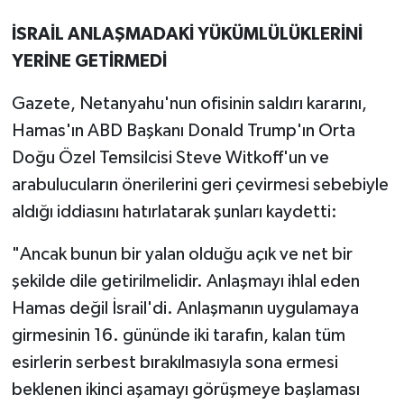
İSRAİL ANLAŞMADAKİ YÜKÜMLÜLÜKLERİNİ
YERİNE GETİRMEDİ
Gazete, Netanyahu'nun ofisinin saldırı kararını,
Hamas'ın ABD Başkanı Donald Trump'ın Orta
Doğu Özel Temsilcisi Steve Witkoff'un ve
arabulucuların önerilerini geri çevirmesi sebebiyle
aldığı iddiasını hatırlatarak şunları kaydetti:
"Ancak bunun bir yalan olduğu açık ve net bir
şekilde dile getirilmelidir. Anlaşmayı ihlal eden
Hamas değil İsrail'di. Anlaşmanın uygulamaya
girmesinin 16. gününde iki tarafın, kalan tüm
esirlerin serbest bırakılmasıyla sona ermesi
beklenen ikinci aşamayı görüşmeye başlaması