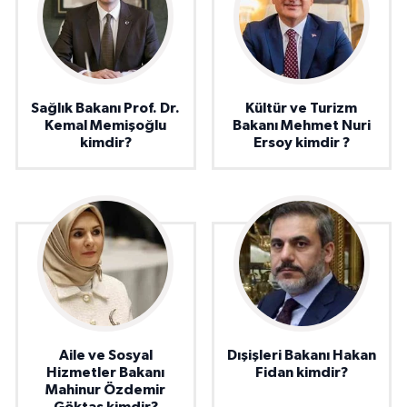
Sağlık Bakanı Prof. Dr.
Kültür ve Turizm
Kemal Memişoğlu
Bakanı Mehmet Nuri
kimdir?
Ersoy kimdir ?
Aile ve Sosyal
Dışişleri Bakanı Hakan
Hizmetler Bakanı
Fidan kimdir?
Mahinur Özdemir