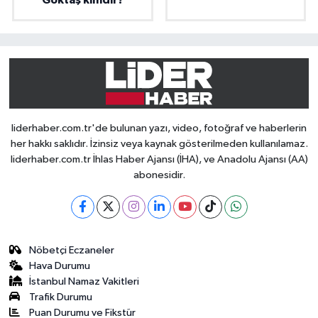
Göktaş kimdir?
liderhaber.com.tr'de bulunan yazı, video, fotoğraf ve haberlerin
her hakkı saklıdır. İzinsiz veya kaynak gösterilmeden kullanılamaz.
liderhaber.com.tr İhlas Haber Ajansı (İHA), ve Anadolu Ajansı (AA)
abonesidir.
Nöbetçi Eczaneler
Hava Durumu
İstanbul Namaz Vakitleri
Trafik Durumu
Puan Durumu ve Fikstür