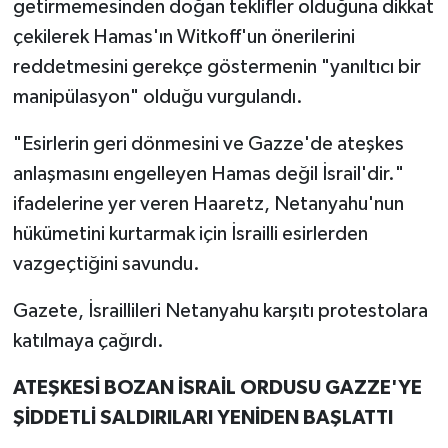
getirmemesinden doğan teklifler olduğuna dikkat
çekilerek Hamas'ın Witkoff'un önerilerini
reddetmesini gerekçe göstermenin "yanıltıcı bir
manipülasyon" olduğu vurgulandı.
"Esirlerin geri dönmesini ve Gazze'de ateşkes
anlaşmasını engelleyen Hamas değil İsrail'dir."
ifadelerine yer veren Haaretz, Netanyahu'nun
hükümetini kurtarmak için İsrailli esirlerden
vazgeçtiğini savundu.
Gazete, İsraillileri Netanyahu karşıtı protestolara
katılmaya çağırdı.
ATEŞKESİ BOZAN İSRAİL ORDUSU GAZZE'YE
ŞİDDETLİ SALDIRILARI YENİDEN BAŞLATTI