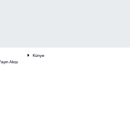
Künye
ayın Akışı