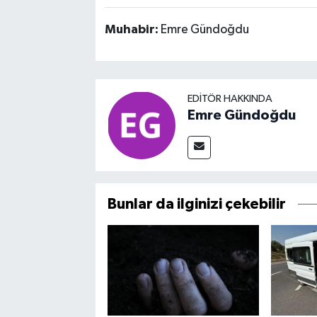
Muhabir:
Emre Gündoğdu
EDITÖR HAKKINDA
Emre Gündoğdu
Bunlar da ilginizi çekebilir