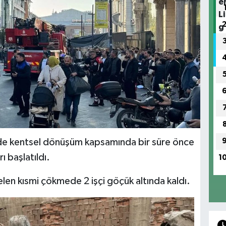
 kentsel dönüşüm kapsamında bir süre önce
ı başlatıldı.
1
en kısmi çökmede 2 işçi göçük altında kaldı.