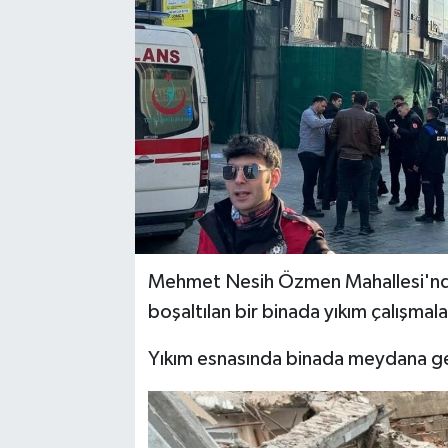
Mehmet Nesih Özmen Mahallesi'nde
boşaltılan bir binada yıkım çalışmalar
Yıkım esnasında binada meydana gel