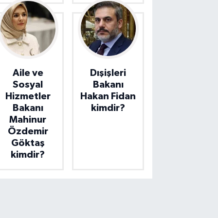
Aile ve
Dışişleri
Sosyal
Bakanı
Hizmetler
Hakan Fidan
Bakanı
kimdir?
Mahinur
Özdemir
Göktaş
kimdir?