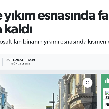
ıkım esnasında faci
 kaldı
şaltılan binanın yıkımı esnasında kısmen 
29.11.2024 - 16:39
GÜNCELLEME