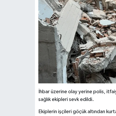
İhbar üzerine olay yerine polis, itf
sağlık ekipleri sevk edildi.
Ekiplerin işçileri göçük altından kur