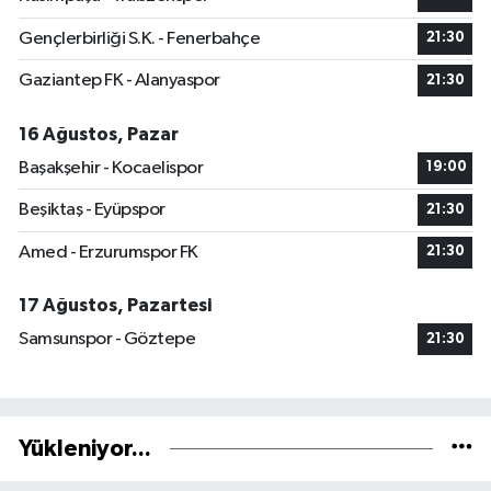
Gençlerbirliği S.K. - Fenerbahçe
21:30
Gaziantep FK - Alanyaspor
21:30
16 Ağustos, Pazar
Başakşehir - Kocaelispor
19:00
Beşiktaş - Eyüpspor
21:30
Amed - Erzurumspor FK
21:30
17 Ağustos, Pazartesi
Samsunspor - Göztepe
21:30
Yükleniyor...