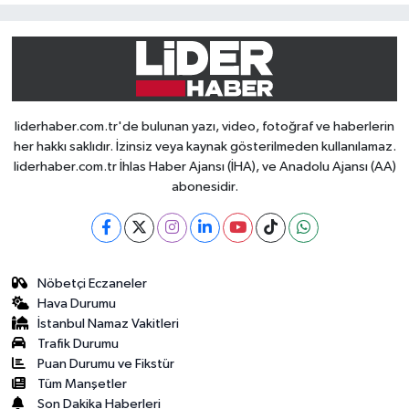
liderhaber.com.tr'de bulunan yazı, video, fotoğraf ve haberlerin
her hakkı saklıdır. İzinsiz veya kaynak gösterilmeden kullanılamaz.
liderhaber.com.tr İhlas Haber Ajansı (İHA), ve Anadolu Ajansı (AA)
abonesidir.
Nöbetçi Eczaneler
Hava Durumu
İstanbul Namaz Vakitleri
Trafik Durumu
Puan Durumu ve Fikstür
Tüm Manşetler
Son Dakika Haberleri