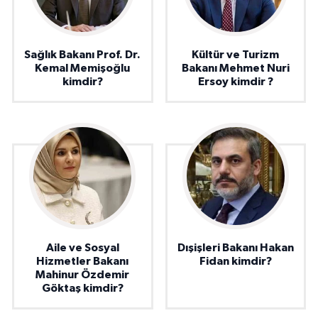
Sağlık Bakanı Prof. Dr.
Kültür ve Turizm
Kemal Memişoğlu
Bakanı Mehmet Nuri
kimdir?
Ersoy kimdir ?
Aile ve Sosyal
Dışişleri Bakanı Hakan
Hizmetler Bakanı
Fidan kimdir?
Mahinur Özdemir
Göktaş kimdir?