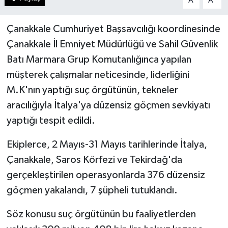
A
A
Çanakkale Cumhuriyet Başsavcılığı koordinesinde
Çanakkale İl Emniyet Müdürlüğü ve Sahil Güvenlik
Batı Marmara Grup Komutanlığınca yapılan
müşterek çalışmalar neticesinde, liderliğini
M.K'nın yaptığı suç örgütünün, tekneler
aracılığıyla İtalya'ya düzensiz göçmen sevkiyatı
yaptığı tespit edildi.
Ekiplerce, 2 Mayıs-31 Mayıs tarihlerinde İtalya,
Çanakkale, Saros Körfezi ve Tekirdağ'da
gerçekleştirilen operasyonlarda 376 düzensiz
göçmen yakalandı, 7 şüpheli tutuklandı.
Söz konusu suç örgütünün bu faaliyetlerden