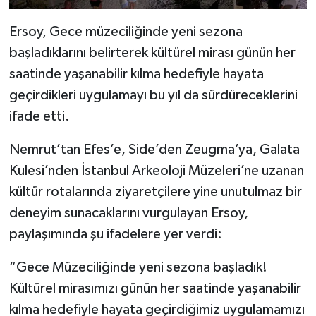
Ersoy, Gece müzeciliğinde yeni sezona
başladıklarını belirterek kültürel mirası günün her
saatinde yaşanabilir kılma hedefiyle hayata
geçirdikleri uygulamayı bu yıl da sürdüreceklerini
ifade etti.
Nemrut’tan Efes’e, Side’den Zeugma’ya, Galata
Kulesi’nden İstanbul Arkeoloji Müzeleri’ne uzanan
kültür rotalarında ziyaretçilere yine unutulmaz bir
deneyim sunacaklarını vurgulayan Ersoy,
paylaşımında şu ifadelere yer verdi:
“Gece Müzeciliğinde yeni sezona başladık!
Kültürel mirasımızı günün her saatinde yaşanabilir
kılma hedefiyle hayata geçirdiğimiz uygulamamızı