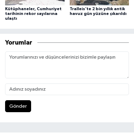
Kütüphaneler, Cumhuriyet
Tralleis'te 2 bin yıllık antik
tarihinin rekor sayılarına
havuz gün yüzüne çıkarıldı
ulaştı
Yorumlar
Gönder