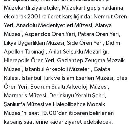
Müzekartlı ziyaretçiler, Müzekart geçiş haklarına
ek olarak 200 lira ücret karşılığında; Nemrut Ören
Yeri, Anadolu Medeniyetleri Müzesi, Alanya
Müzesi, Aspendos Ören Yeri, Patara Ören Yeri,
Likya Uygarlıkları Müzesi, Side Ören Yeri, Didim
Apollon Tapınağı, Ahlat Selçuklu Mezarlığı,
Hierapolis Ören Yeri, Gaziantep Zeugma Mozaik
Müzesi, İstanbul Arkeoloji Müzeleri, Galata
Kulesi, İstanbul Türk ve İslam Eserleri Müzesi, Efes
Ören Yeri, Bodrum Sualtı Arkeoloji Müzesi,
Marmaris Müzesi, Derinkuyu Yeraltı Şehri,
Şanlıurfa Müzesi ve Haleplibahçe Mozaik
Müzesi'ni saat 19.00'dan itibaren belirlenen
kapanış saatlerine kadar ziyaret edebilecek.