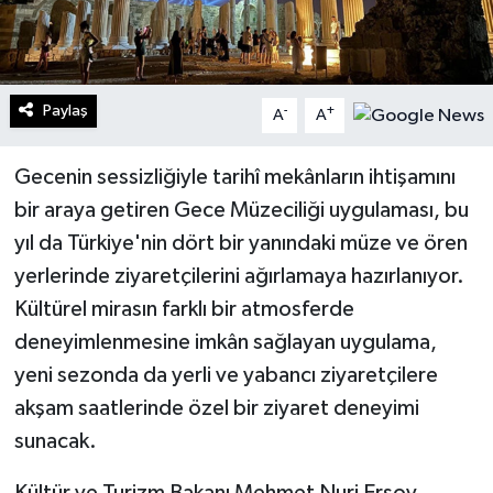
Paylaş
-
+
A
A
Gecenin sessizliğiyle tarihî mekânların ihtişamını
bir araya getiren Gece Müzeciliği uygulaması, bu
yıl da Türkiye'nin dört bir yanındaki müze ve ören
yerlerinde ziyaretçilerini ağırlamaya hazırlanıyor.
Kültürel mirasın farklı bir atmosferde
deneyimlenmesine imkân sağlayan uygulama,
yeni sezonda da yerli ve yabancı ziyaretçilere
akşam saatlerinde özel bir ziyaret deneyimi
sunacak.
Kültür ve Turizm Bakanı Mehmet Nuri Ersoy