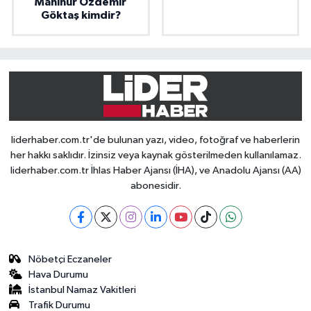
Mahinur Özdemir
Göktaş kimdir?
liderhaber.com.tr'de bulunan yazı, video, fotoğraf ve haberlerin
her hakkı saklıdır. İzinsiz veya kaynak gösterilmeden kullanılamaz.
liderhaber.com.tr İhlas Haber Ajansı (İHA), ve Anadolu Ajansı (AA)
abonesidir.
Nöbetçi Eczaneler
Hava Durumu
İstanbul Namaz Vakitleri
Trafik Durumu