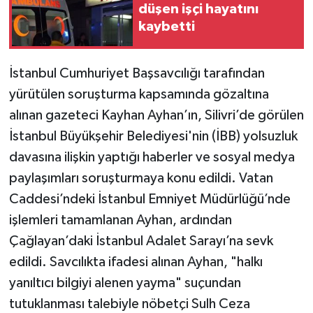
düşen işçi hayatını
kaybetti
İstanbul Cumhuriyet Başsavcılığı tarafından
yürütülen soruşturma kapsamında gözaltına
alınan gazeteci Kayhan Ayhan’ın, Silivri’de görülen
İstanbul Büyükşehir Belediyesi'nin (İBB) yolsuzluk
davasına ilişkin yaptığı haberler ve sosyal medya
paylaşımları soruşturmaya konu edildi. Vatan
Caddesi’ndeki İstanbul Emniyet Müdürlüğü’nde
işlemleri tamamlanan Ayhan, ardından
Çağlayan’daki İstanbul Adalet Sarayı’na sevk
edildi. Savcılıkta ifadesi alınan Ayhan, "halkı
yanıltıcı bilgiyi alenen yayma" suçundan
tutuklanması talebiyle nöbetçi Sulh Ceza