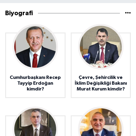
Biyografi
Cumhurbaşkanı Recep
Çevre, Şehircilik ve
Tayyip Erdoğan
İklim Değişikliği Bakanı
kimdir?
Murat Kurum kimdir?