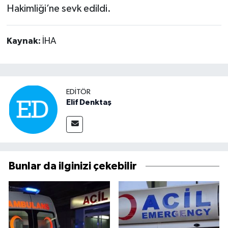
Hakimliği’ne sevk edildi.
Kaynak:
İHA
EDITÖR
Elif Denktaş
Bunlar da ilginizi çekebilir