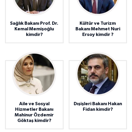
Sağlık Bakanı Prof. Dr.
Kültür ve Turizm
Kemal Memişoğlu
Bakanı Mehmet Nuri
kimdir?
Ersoy kimdir ?
Aile ve Sosyal
Dışişleri Bakanı Hakan
Hizmetler Bakanı
Fidan kimdir?
Mahinur Özdemir
Göktaş kimdir?