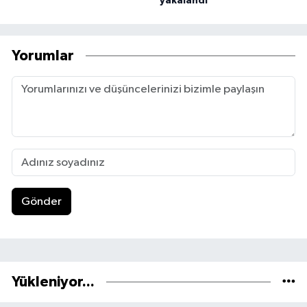
yakalandı
Yorumlar
Gönder
Yükleniyor...