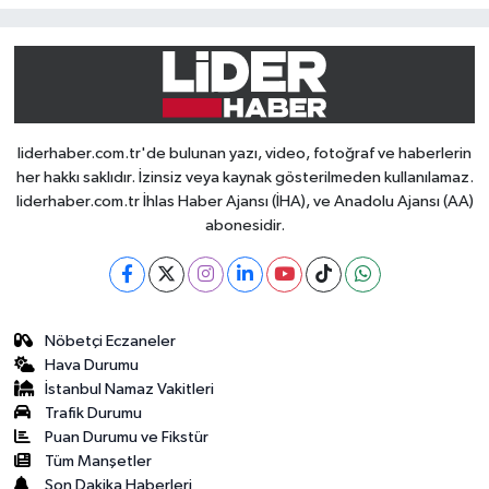
liderhaber.com.tr'de bulunan yazı, video, fotoğraf ve haberlerin
her hakkı saklıdır. İzinsiz veya kaynak gösterilmeden kullanılamaz.
liderhaber.com.tr İhlas Haber Ajansı (İHA), ve Anadolu Ajansı (AA)
abonesidir.
Nöbetçi Eczaneler
Hava Durumu
İstanbul Namaz Vakitleri
Trafik Durumu
Puan Durumu ve Fikstür
Tüm Manşetler
Son Dakika Haberleri