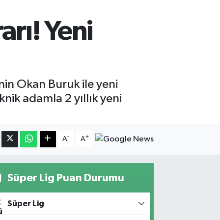
rı! Yeni
nin Okan Buruk ile yeni
nik adamla 2 yıllık yeni
-
+
A
A
Süper Lig Puan Durumu
Süper Lig