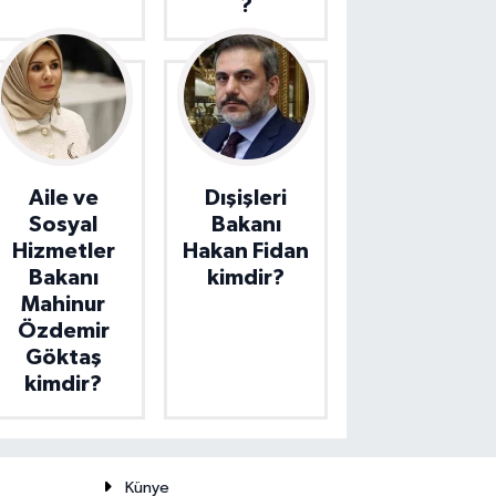
?
Aile ve
Dışişleri
Sosyal
Bakanı
Hizmetler
Hakan Fidan
Bakanı
kimdir?
Mahinur
Özdemir
Göktaş
kimdir?
Künye