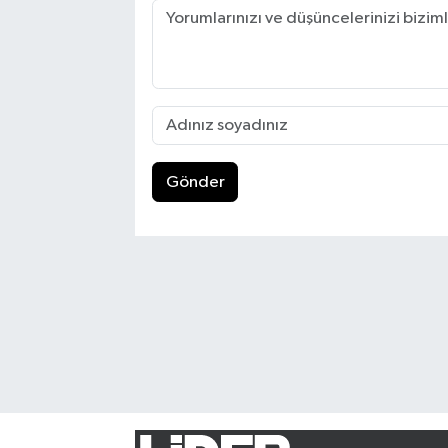
Gönder