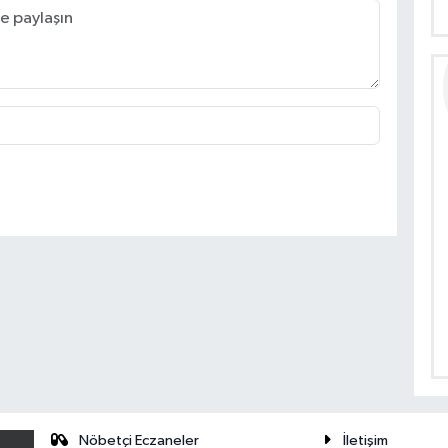
Nöbetçi Eczaneler
İletişim