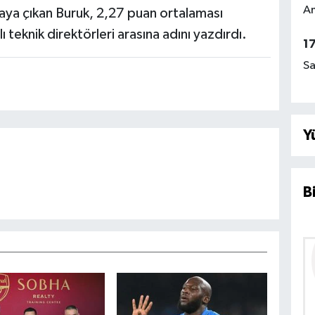
Am
aya çıkan Buruk, 2,27 puan ortalaması
ı teknik direktörleri arasına adını yazdırdı.
1
Sa
Y
B