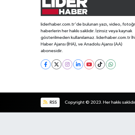
liderhaber.com.tr'de bulunan yazı, video, fotoğ
haberlerin her hakkı saklıdır. İzinsiz veya kaynak
gösterilmeden kullanılamaz. liderhaber.com.tr İh
Haber Ajansı (İHA), ve Anadolu Ajansı (AA)
abonesidir.
RSS
Copyright © 2023. Her hakkı saklıdır