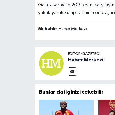
Galatasaray ile 203 resmi karşılaşm
yakalayarak kulüp tarihinin en başarıl
Muhabir:
Haber Merkezi
EDITÖR/GAZETECI
Haber Merkezi
Bunlar da ilginizi çekebilir