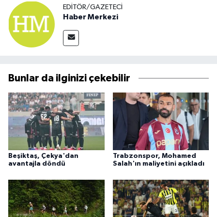
EDITÖR/GAZETECI
Haber Merkezi
Bunlar da ilginizi çekebilir
Beşiktaş, Çekya'dan
Trabzonspor, Mohamed
avantajla döndü
Salah'ın maliyetini açıkladı