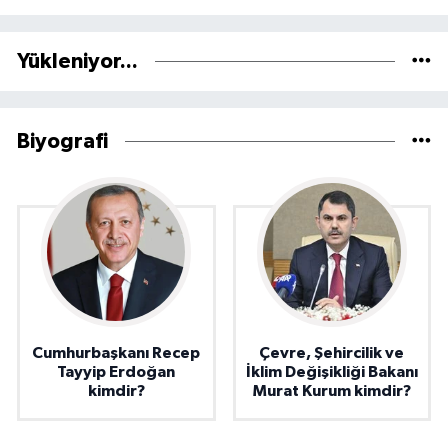
Yükleniyor...
Biyografi
Cumhurbaşkanı Recep
Çevre, Şehircilik ve
Tayyip Erdoğan
İklim Değişikliği Bakanı
kimdir?
Murat Kurum kimdir?