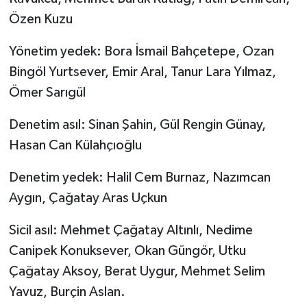
Özen Kuzu
Yönetim yedek: Bora İsmail Bahçetepe, Ozan
Bingöl Yurtsever, Emir Aral, Tanur Lara Yılmaz,
Ömer Sarıgül
Denetim asıl: Sinan Şahin, Gül Rengin Günay,
Hasan Can Külahçıoğlu
Denetim yedek: Halil Cem Burnaz, Nazımcan
Aygın, Çağatay Aras Uçkun
Sicil asıl: Mehmet Çağatay Altınlı, Nedime
Canipek Konuksever, Okan Güngör, Utku
Çağatay Aksoy, Berat Uygur, Mehmet Selim
Yavuz, Burçin Aslan.