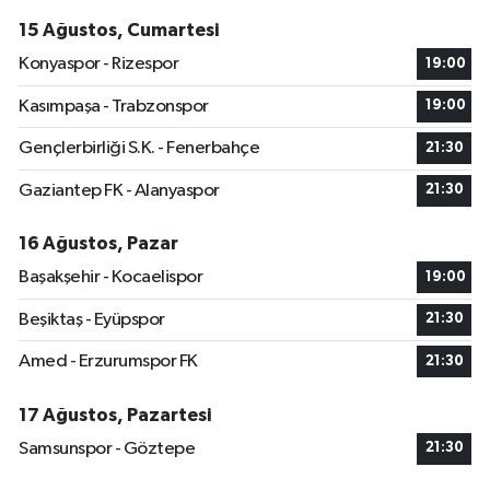
15 Ağustos, Cumartesi
Konyaspor - Rizespor
19:00
Kasımpaşa - Trabzonspor
19:00
Gençlerbirliği S.K. - Fenerbahçe
21:30
Gaziantep FK - Alanyaspor
21:30
16 Ağustos, Pazar
Başakşehir - Kocaelispor
19:00
Beşiktaş - Eyüpspor
21:30
Amed - Erzurumspor FK
21:30
17 Ağustos, Pazartesi
Samsunspor - Göztepe
21:30