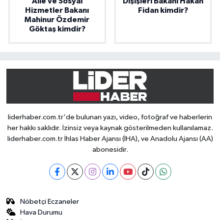
Aile ve Sosyal
Dışişleri Bakanı Hakan
Hizmetler Bakanı
Fidan kimdir?
Mahinur Özdemir
Göktaş kimdir?
liderhaber.com.tr'de bulunan yazı, video, fotoğraf ve haberlerin
her hakkı saklıdır. İzinsiz veya kaynak gösterilmeden kullanılamaz.
liderhaber.com.tr İhlas Haber Ajansı (İHA), ve Anadolu Ajansı (AA)
abonesidir.
Nöbetçi Eczaneler
Hava Durumu