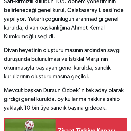
Sarı-kırmızılı kulübün 105. dönem yönetiminin
belirleneceği genel kurul, Galatasaray Lisesi'nde
yapılıyor. Yeterli çoğunluğun aranmadığı genel
kurulda, divan başkanlığına Ahmet Kemal
Kumkumoğlu seçildi.
Divan heyetinin oluşturulmasının ardından saygı
duruşunda bulunulması ve İstiklal Marşı'nın
okunmasıyla başlayan genel kurulda, sandık
kurullarının oluşturulmasına geçildi.
Mevcut başkan Dursun Özbek'in tek aday olarak
girdiği genel kurulda, oy kullanma hakkına sahip
yaklaşık 10 bin üye sandık başına gidecek.
Ziraat Türkiye Kupası