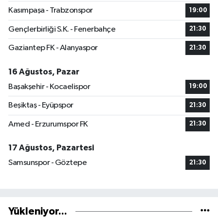
Kasımpaşa - Trabzonspor
19:00
Gençlerbirliği S.K. - Fenerbahçe
21:30
Gaziantep FK - Alanyaspor
21:30
16 Ağustos, Pazar
Başakşehir - Kocaelispor
19:00
Beşiktaş - Eyüpspor
21:30
Amed - Erzurumspor FK
21:30
17 Ağustos, Pazartesi
Samsunspor - Göztepe
21:30
Yükleniyor...