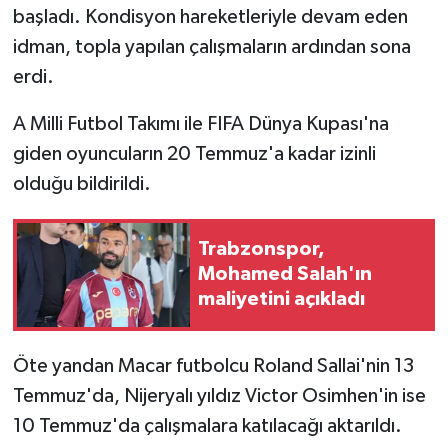
başladı. Kondisyon hareketleriyle devam eden
idman, topla yapılan çalışmaların ardından sona
erdi.
A Milli Futbol Takımı ile FIFA Dünya Kupası'na
giden oyuncuların 20 Temmuz'a kadar izinli
olduğu bildirildi.
Trabzonspor,
Mohamed Salah'ın
maliyetini açıkladı
Öte yandan Macar futbolcu Roland Sallai'nin 13
Temmuz'da, Nijeryalı yıldız Victor Osimhen'in ise
10 Temmuz'da çalışmalara katılacağı aktarıldı.