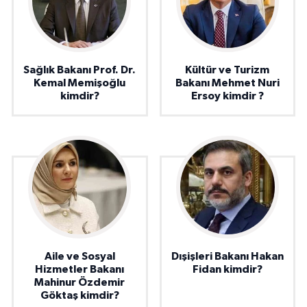
Sağlık Bakanı Prof. Dr.
Kültür ve Turizm
Kemal Memişoğlu
Bakanı Mehmet Nuri
kimdir?
Ersoy kimdir ?
Aile ve Sosyal
Dışişleri Bakanı Hakan
Hizmetler Bakanı
Fidan kimdir?
Mahinur Özdemir
Göktaş kimdir?