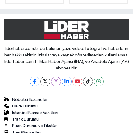
liderhaber.com.tr'de bulunan yazı, video, fotoğraf ve haberlerin
her hakkı saklıdır. İzinsiz veya kaynak gösterilmeden kullanılamaz.
liderhaber.com.tr İhlas Haber Ajansı (İHA), ve Anadolu Ajansı (AA)
abonesidir.
Nöbetçi Eczaneler
Hava Durumu
İstanbul Namaz Vakitleri
Trafik Durumu
Puan Durumu ve Fikstür
Tüm Manşetler