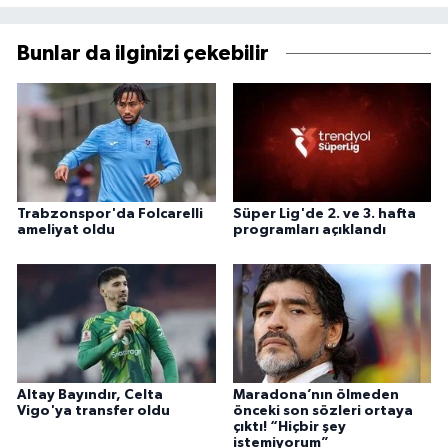
Bunlar da ilginizi çekebilir
Trabzonspor'da Folcarelli
Süper Lig'de 2. ve 3. hafta
ameliyat oldu
programları açıklandı
Altay Bayındır, Celta
Maradona’nın ölmeden
Vigo'ya transfer oldu
önceki son sözleri ortaya
çıktı! “Hiçbir şey
istemiyorum”