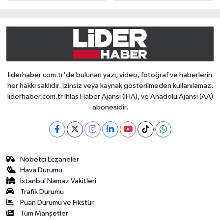
liderhaber.com.tr'de bulunan yazı, video, fotoğraf ve haberlerin
her hakkı saklıdır. İzinsiz veya kaynak gösterilmeden kullanılamaz.
liderhaber.com.tr İhlas Haber Ajansı (İHA), ve Anadolu Ajansı (AA)
abonesidir.
Nöbetçi Eczaneler
Hava Durumu
İstanbul Namaz Vakitleri
Trafik Durumu
Puan Durumu ve Fikstür
Tüm Manşetler