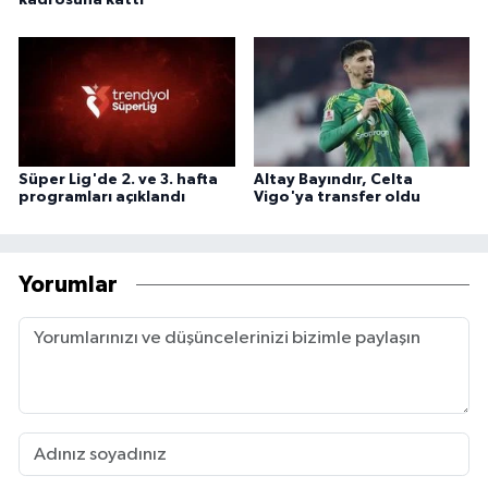
kadrosuna kattı
Süper Lig'de 2. ve 3. hafta
Altay Bayındır, Celta
programları açıklandı
Vigo'ya transfer oldu
Yorumlar