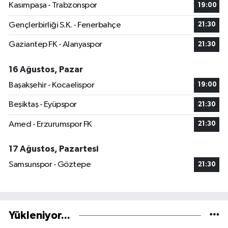
Kasımpaşa - Trabzonspor
19:00
Gençlerbirliği S.K. - Fenerbahçe
21:30
Gaziantep FK - Alanyaspor
21:30
16 Ağustos, Pazar
Başakşehir - Kocaelispor
19:00
Beşiktaş - Eyüpspor
21:30
Amed - Erzurumspor FK
21:30
17 Ağustos, Pazartesi
Samsunspor - Göztepe
21:30
Yükleniyor...