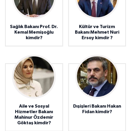
Sağlık Bakanı Prof. Dr.
Kültür ve Turizm
Kemal Memişoğlu
Bakanı Mehmet Nuri
kimdir?
Ersoy kimdir ?
Aile ve Sosyal
Dışişleri Bakanı Hakan
Hizmetler Bakanı
Fidan kimdir?
Mahinur Özdemir
Göktaş kimdir?