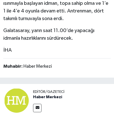
ısınmayla başlayan idman, topa sahip olma ve 1’e
1 ile 4’e 4 oyunla devam etti. Antrenman, dört
takımlı turnuvayla sona erdi.
Galatasaray, yarın saat 11.00’de yapacağı
idmanla hazırlıklarını sürdürecek.
İHA
Muhabir:
Haber Merkezi
EDITÖR/GAZETECI
Haber Merkezi