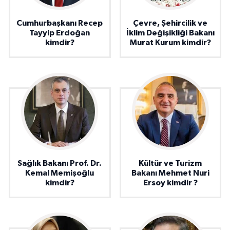
Cumhurbaşkanı Recep
Çevre, Şehircilik ve
Tayyip Erdoğan
İklim Değişikliği Bakanı
kimdir?
Murat Kurum kimdir?
Sağlık Bakanı Prof. Dr.
Kültür ve Turizm
Kemal Memişoğlu
Bakanı Mehmet Nuri
kimdir?
Ersoy kimdir ?