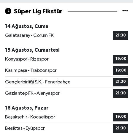
Süper Lig Fikstür
14 Ağustos, Cuma
Galatasaray - Çorum FK
21:30
15 Ağustos, Cumartesi
Konyaspor - Rizespor
19:00
Kasımpaşa - Trabzonspor
19:00
Gençlerbirliği S.K. - Fenerbahçe
21:30
Gaziantep FK - Alanyaspor
21:30
16 Ağustos, Pazar
Başakşehir - Kocaelispor
19:00
Beşiktaş - Eyüpspor
21:30