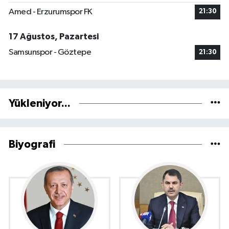
Amed - Erzurumspor FK
21:30
17 Ağustos, Pazartesi
Samsunspor - Göztepe
21:30
Yükleniyor...
Biyografi