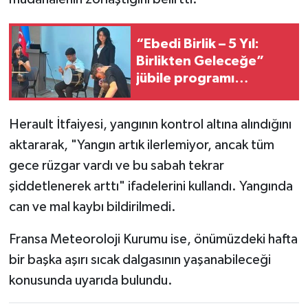
“Ebedi Birlik – 5 Yıl:
Birlikten Geleceğe”
jübile programı
düzenlendi
Herault İtfaiyesi, yangının kontrol altına alındığını
aktararak, "Yangın artık ilerlemiyor, ancak tüm
gece rüzgar vardı ve bu sabah tekrar
şiddetlenerek arttı" ifadelerini kullandı. Yangında
can ve mal kaybı bildirilmedi.
Fransa Meteoroloji Kurumu ise, önümüzdeki hafta
bir başka aşırı sıcak dalgasının yaşanabileceği
konusunda uyarıda bulundu.