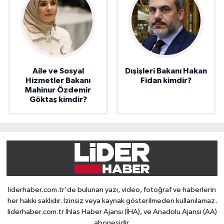
Aile ve Sosyal
Dışişleri Bakanı Hakan
Hizmetler Bakanı
Fidan kimdir?
Mahinur Özdemir
Göktaş kimdir?
liderhaber.com.tr'de bulunan yazı, video, fotoğraf ve haberlerin
her hakkı saklıdır. İzinsiz veya kaynak gösterilmeden kullanılamaz.
liderhaber.com.tr İhlas Haber Ajansı (İHA), ve Anadolu Ajansı (AA)
abonesidir.