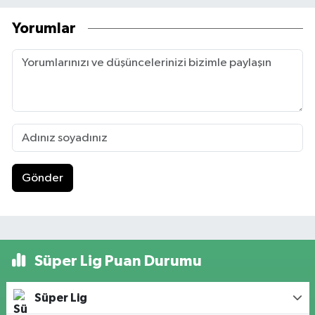
Yorumlar
Gönder
Süper Lig Puan Durumu
Süper Lig