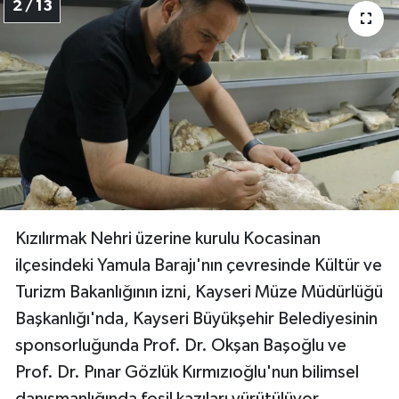
2 / 13
Kızılırmak Nehri üzerine kurulu Kocasinan
ilçesindeki Yamula Barajı'nın çevresinde Kültür ve
Turizm Bakanlığının izni, Kayseri Müze Müdürlüğü
Başkanlığı'nda, Kayseri Büyükşehir Belediyesinin
sponsorluğunda Prof. Dr. Okşan Başoğlu ve
Prof. Dr. Pınar Gözlük Kırmızıoğlu'nun bilimsel
danışmanlığında fosil kazıları yürütülüyor.