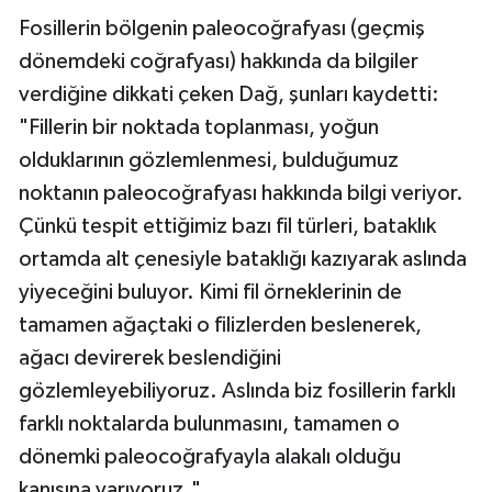
Fosillerin bölgenin paleocoğrafyası (geçmiş
dönemdeki coğrafyası) hakkında da bilgiler
verdiğine dikkati çeken Dağ, şunları kaydetti:
"Fillerin bir noktada toplanması, yoğun
olduklarının gözlemlenmesi, bulduğumuz
noktanın paleocoğrafyası hakkında bilgi veriyor.
Çünkü tespit ettiğimiz bazı fil türleri, bataklık
ortamda alt çenesiyle bataklığı kazıyarak aslında
yiyeceğini buluyor. Kimi fil örneklerinin de
tamamen ağaçtaki o filizlerden beslenerek,
ağacı devirerek beslendiğini
gözlemleyebiliyoruz. Aslında biz fosillerin farklı
farklı noktalarda bulunmasını, tamamen o
dönemki paleocoğrafyayla alakalı olduğu
kanısına varıyoruz."