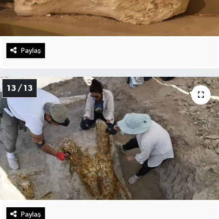
Paylaş
13 / 13
Paylaş