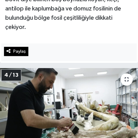
antilop ile kaplumbağa ve domuz fosilinin de
bulunduğu bölge fosil çeşitliliğiyle dikkati
çekiyor.
Paylaş
4 / 13