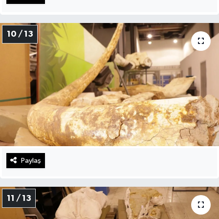
10 / 13
Paylaş
11 / 13