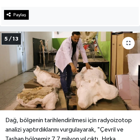
Paylaş
5 / 13
Dağ, bölgenin tarihlendirilmesi için radyoizotop
analizi yaptırdıklarını vurgulayarak, "Çevril ve
Taşhan bölgemiz 7,7 milyon yıl çıktı. Hırka