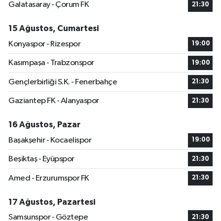
Galatasaray - Çorum FK
21:30
15 Ağustos, Cumartesi
Konyaspor - Rizespor
19:00
Kasımpaşa - Trabzonspor
19:00
Gençlerbirliği S.K. - Fenerbahçe
21:30
Gaziantep FK - Alanyaspor
21:30
16 Ağustos, Pazar
Başakşehir - Kocaelispor
19:00
Beşiktaş - Eyüpspor
21:30
Amed - Erzurumspor FK
21:30
17 Ağustos, Pazartesi
Samsunspor - Göztepe
21:30