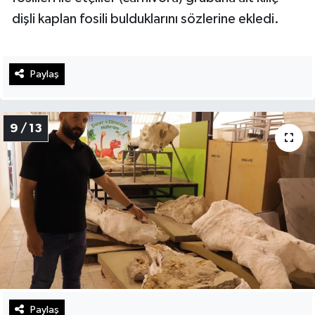
dişli kaplan fosili bulduklarını sözlerine ekledi.
Paylaş
9 / 13
Paylaş