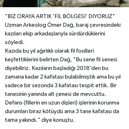
"BİZ ORAYA ARTIK 'FİL BÖLGESİ' DİYORUZ"
Uzman Arkeolog Ömer Dağ, baraj çevresindeki
kazıları ekip arkadaşlarıyla sürdürdüklerini
söyledi.
Kazıda bu yıl ağırlıklı olarak fil fosilleri
keşfettiklerini belirten Dağ, "Bu sene fil senesi
diyebiliriz. Kazıların başladığı 2018'den bu
zamana kadar 2 kafatası bulabilmiştik ama bu yıl
sadece bir sezonda 3 kafatası tespit ettik. Bir
tanesinin yanında alt çenesi de mevcuttu.
Defans (fillerin en uzun dişleri) işlerinin korunma
durumları biraz kötüydü ama 3 tane kafatası da
tama yakındı." diye konuştu.