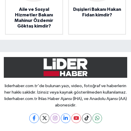
Aile ve Sosyal
Dışişleri Bakanı Hakan
Hizmetler Bakanı
Fidan kimdir?
Mahinur Özdemir
Göktaş kimdir?
liderhaber.com.tr'de bulunan yazı, video, fotoğraf ve haberlerin
her hakkı saklıdır. İzinsiz veya kaynak gösterilmeden kullanılamaz.
liderhaber.com.tr İhlas Haber Ajansı (İHA), ve Anadolu Ajansı (AA)
abonesidir.