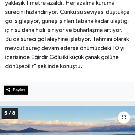
yaklaşık 1 metre azaldı. Her azalma kuruma
sürecini hızlandırıyor. Çünkü su seviyesi düştükçe
göl sığlaşıyor, güneş ışınları tabana kadar ulaştığı
için su daha hızlı ısınıyor ve buharlaşma artıyor.
Bu da süreci göl aleyhine işletiyor. Tahmini olarak
mevcut süreç devam ederse önümüzdeki 10 yıl
içerisinde Eğirdir Gölü iki küçük çanak gölüne
dönüşebilir" şeklinde konuştu.
Paylaş
5 / 8