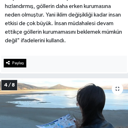
hızlandırmış, göllerin daha erken kurumasına
neden olmuştur. Yani iklim değişikliği kadar insan
etkisi de çok büyük. İnsan müdahalesi devam
ettikçe göllerin kurumamasını beklemek mümkün
değil" ifadelerini kullandı.
Paylaş
4 / 8