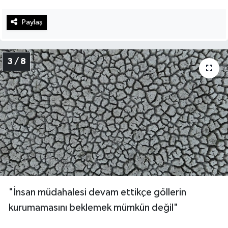
Paylaş
3 / 8
"İnsan müdahalesi devam ettikçe göllerin
kurumamasını beklemek mümkün değil"