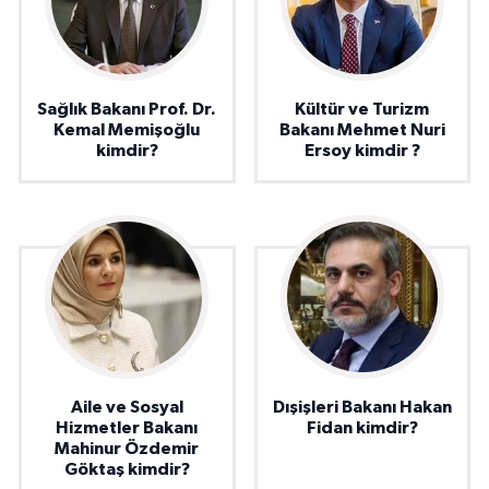
Sağlık Bakanı Prof. Dr.
Kültür ve Turizm
Kemal Memişoğlu
Bakanı Mehmet Nuri
kimdir?
Ersoy kimdir ?
Aile ve Sosyal
Dışişleri Bakanı Hakan
Hizmetler Bakanı
Fidan kimdir?
Mahinur Özdemir
Göktaş kimdir?