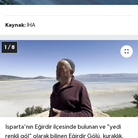
Kaynak:
İHA
1 / 8
Isparta'nın Eğirdir ilçesinde bulunan ve "yedi
renkli göl" olarak bilinen Eğirdir Gölü, kuraklık,