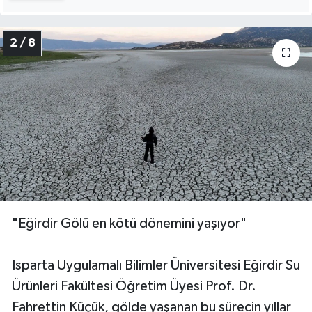
2 / 8
"Eğirdir Gölü en kötü dönemini yaşıyor"
Isparta Uygulamalı Bilimler Üniversitesi Eğirdir Su
Ürünleri Fakültesi Öğretim Üyesi Prof. Dr.
Fahrettin Küçük, gölde yaşanan bu sürecin yıllar