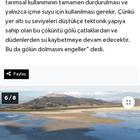
tarımsal kullanımının tamamen durdurulması ve
yalnızca içme suyu için kullanılması gerekir. Çünkü
yer altı su seviyeleri düştükçe tektonik yapıya
sahip olan bu çöküntü gölü çatlaklardan ve
düdenlerden su kaybetmeye devam edecektir.
Bu da gölün dolmasını engeller" dedi.
Paylaş
6 / 8