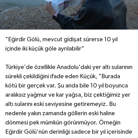
"Eğirdir Gölü, mevcut gidişat sürerse 10 yıl
içinde iki küçük göle ayrılabilir"
Türkiye'de özellikle Anadolu'daki yer altı sularının
sürekli çekildiğini ifade eden Küçük, "Burada
kötü bir gerçek var. Şu anda bile 10 yıl boyunca
aralıksız yağmur ve kar yağsa, biz çektiğimiz yer
altı sularını eski seviyesine getiremeyiz. Bu
nedenle yakın zamanda göllerin eski haline
dönmesi pek mümkün görünmüyor. Örneğin
Eğirdir Gölü'nün derinliği sadece bir yıl içerisinde