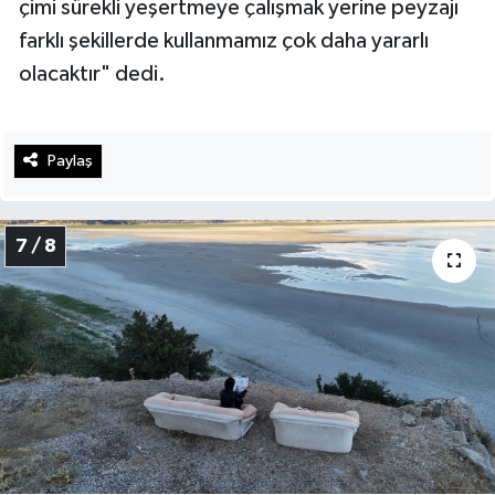
çimi sürekli yeşertmeye çalışmak yerine peyzajı
farklı şekillerde kullanmamız çok daha yararlı
olacaktır" dedi.
Paylaş
7 / 8