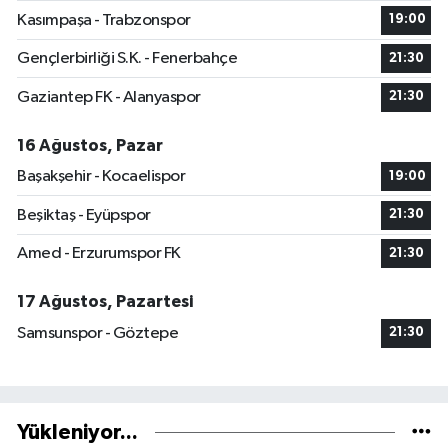
Kasımpaşa - Trabzonspor
19:00
Gençlerbirliği S.K. - Fenerbahçe
21:30
Gaziantep FK - Alanyaspor
21:30
16 Ağustos, Pazar
Başakşehir - Kocaelispor
19:00
Beşiktaş - Eyüpspor
21:30
Amed - Erzurumspor FK
21:30
17 Ağustos, Pazartesi
Samsunspor - Göztepe
21:30
Yükleniyor...