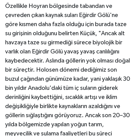
Özellikle Hoyran bölgesinde tabandan ve
çevreden çıkan kaynak suları Eğirdir Gölü'ne
göre kısmen daha fazla olduğu için burada taze
su girişinin olduğunu belirten Küçük, "Ancak alt
havzaya taze su girmediği sürece biyolojik bir
varlık olan Eğirdir Gölü yavaş yavaş canlılığını
kaybedecektir. Aslında göllerin yok olması doğal
bir süreçtir. Holosen dönemi dediğimiz son
buzul çağından günümüze kadar, yani yaklaşık 30
bin yıldır Anadolu'daki tüm iç suların giderek
derinliğini kaybettiğini, sıcaklık artışı ve iklim
değişikliğiyle birlikte kaynakların azaldığını ve
göllerin sığlaştığını görüyoruz. Ancak son 20–30
yılda bölgemizde yapılan yoğun tarım,
meyvecilik ve sulama faaliyetleri bu süreci