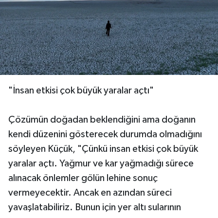
"İnsan etkisi çok büyük yaralar açtı"
Çözümün doğadan beklendiğini ama doğanın
kendi düzenini gösterecek durumda olmadığını
söyleyen Küçük, "Çünkü insan etkisi çok büyük
yaralar açtı. Yağmur ve kar yağmadığı sürece
alınacak önlemler gölün lehine sonuç
vermeyecektir. Ancak en azından süreci
yavaşlatabiliriz. Bunun için yer altı sularının