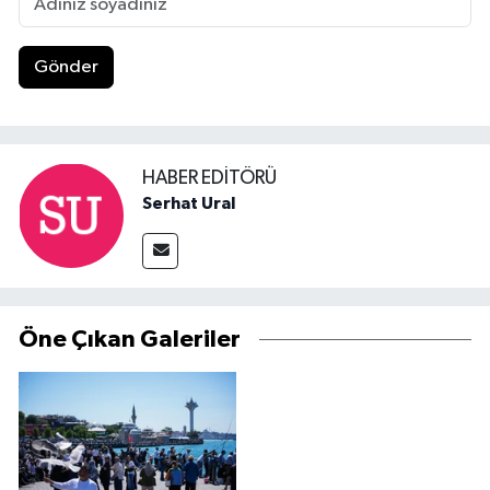
Gönder
HABER EDITÖRÜ
Serhat Ural
Öne Çıkan Galeriler