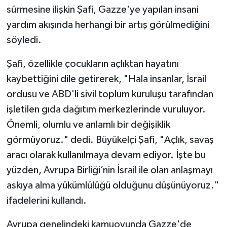
sürmesine ilişkin Şafi, Gazze'ye yapılan insani
yardım akışında herhangi bir artış görülmediğini
söyledi.
Şafi, özellikle çocukların açlıktan hayatını
kaybettiğini dile getirerek, "Hala insanlar, İsrail
ordusu ve ABD'li sivil toplum kuruluşu tarafından
işletilen gıda dağıtım merkezlerinde vuruluyor.
Önemli, olumlu ve anlamlı bir değişiklik
görmüyoruz." dedi. Büyükelçi Şafi, "Açlık, savaş
aracı olarak kullanılmaya devam ediyor. İşte bu
yüzden, Avrupa Birliği’nin İsrail ile olan anlaşmayı
askıya alma yükümlülüğü olduğunu düşünüyoruz."
ifadelerini kullandı.
Avrupa genelindeki kamuoyunda Gazze'de