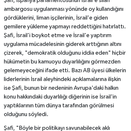
Şafi, İspanya parlamentosunun İsrail'e silah
ambargosu uygulanması yönünde oy kullandığını
gördüklerini, liman işçilerinin, İsrail'e giden
gemilere yükleme yapmayı reddettiğini hatırlattı.
Şafi, İsrail'i boykot etme ve İsrail'e yaptırım
uygulama mücadelesinin giderek arttığının altını
çizerek, "demokratik olduğunu iddia eden" hiçbir
hükümetin bu kamuoyu duyarlılığını görmezden
gelemeyeceğini ifade etti. Bazı AB üyesi ülkelerin
liderlerinin İsrail aleyhindeki açıklamalarına ilişkin
ise Şafi, bunun bir nedeninin Avrupa'daki halkın
konu hakkındaki duyarlılığı diğerinin ise İsrail'in
yaptıklarının tüm dünya tarafından görülmesi
olduğunu söyledi.
Şafi, "Böyle bir politikayı savunabilecek aklı