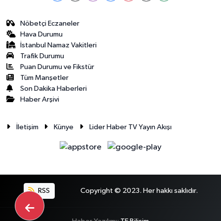
Nöbetçi Eczaneler
Hava Durumu
İstanbul Namaz Vakitleri
Trafik Durumu
Puan Durumu ve Fikstür
Tüm Manşetler
Son Dakika Haberleri
Haber Arşivi
İletişim
Künye
Lider Haber TV Yayın Akışı
RSS
Copyright © 2023. Her hakkı saklıdır.