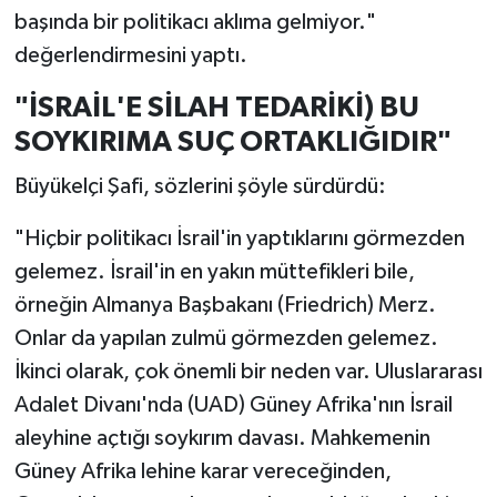
başında bir politikacı aklıma gelmiyor."
değerlendirmesini yaptı.
"İSRAİL'E SİLAH TEDARİKİ) BU
SOYKIRIMA SUÇ ORTAKLIĞIDIR"
Büyükelçi Şafi, sözlerini şöyle sürdürdü:
"Hiçbir politikacı İsrail'in yaptıklarını görmezden
gelemez. İsrail'in en yakın müttefikleri bile,
örneğin Almanya Başbakanı (Friedrich) Merz.
Onlar da yapılan zulmü görmezden gelemez.
İkinci olarak, çok önemli bir neden var. Uluslararası
Adalet Divanı'nda (UAD) Güney Afrika'nın İsrail
aleyhine açtığı soykırım davası. Mahkemenin
Güney Afrika lehine karar vereceğinden,