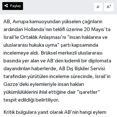
Paylaş
-
+
A
A
AB, Avrupa kamuoyundan yükselen çağrıların
ardından Hollanda'nın teklifi üzerine 20 Mayıs'ta
İsrail'le Ortaklık Anlaşması'nı "insan haklarına ve
uluslararası hukuka uyma" şartı kapsamında
incelemeye aldı. Brüksel merkezli uluslararası
basında yer alan ve AB'den kıdemli bir diplomata
dayandırılan haberlerde, AB Dış İlişkiler Servisi
tarafından yürütülen inceleme sürecinde, İsrail’in
Gazze’deki eylemleriyle insan hakları
yükümlülüklerini ihlal ettiğine dair "işaretler"
tespit edildiği belirtiliyor.
Kritik bulgulara yanıt olarak AB'nin hangi eylem