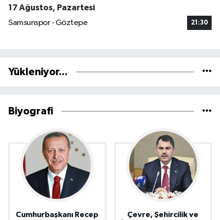
17 Ağustos, Pazartesi
Samsunspor - Göztepe
21:30
Yükleniyor...
Biyografi
Cumhurbaşkanı Recep
Çevre, Şehircilik ve