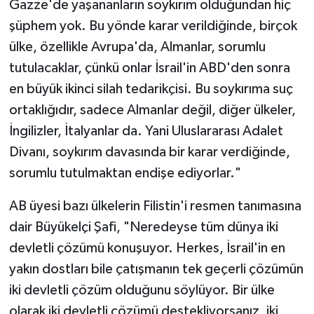
Gazze'de yaşananların soykırım olduğundan hiç
şüphem yok. Bu yönde karar verildiğinde, birçok
ülke, özellikle Avrupa'da, Almanlar, sorumlu
tutulacaklar, çünkü onlar İsrail'in ABD'den sonra
en büyük ikinci silah tedarikçisi. Bu soykırıma suç
ortaklığıdır, sadece Almanlar değil, diğer ülkeler,
İngilizler, İtalyanlar da. Yani Uluslararası Adalet
Divanı, soykırım davasında bir karar verdiğinde,
sorumlu tutulmaktan endişe ediyorlar."
AB üyesi bazı ülkelerin Filistin'i resmen tanımasına
dair Büyükelçi Şafi, "Neredeyse tüm dünya iki
devletli çözümü konuşuyor. Herkes, İsrail'in en
yakın dostları bile çatışmanın tek geçerli çözümün
iki devletli çözüm olduğunu söylüyor. Bir ülke
olarak iki devletli çözümü destekliyorsanız, iki