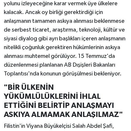
yolunu izleyeceğine karar vermek üye ülkelere
kalacak. Ancak oy birliği gerektirdiği için
anlaşmanın tamamen askıya alınması beklenmese
de serbest ticaret, araştırma, teknoloji, kültür ve
siyasi diyalog gibi ayrı başlıkları içeren anlaşmanın
nitelikli çoğunluk gerektiren hükümlerinin askıya
alınması muhtemel görülüyor. 15 Temmuz'da
düzenlenmesi planlanan AB Dışişleri Bakanları
Toplantısı'nda konunun görüşülmesi bekleniyor.
"BİR ÜLKENİN
YÜKÜMLÜLÜKLERİNİ İHLAL
ETTİĞİNİ BELİRTİP ANLAŞMAYI
ASKIYA ALMAMAK ANLAŞILMAZ"
Filistin'in Viyana Büyükelçisi Salah Abdel Şafi,