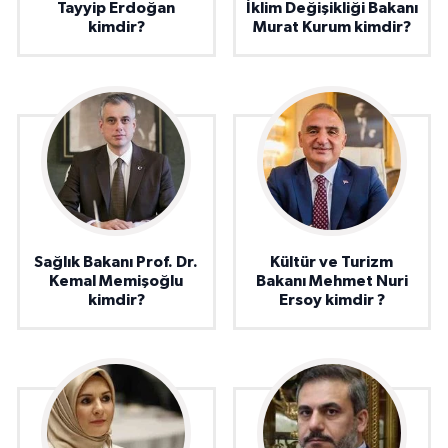
Tayyip Erdoğan
İklim Değişikliği Bakanı
kimdir?
Murat Kurum kimdir?
Sağlık Bakanı Prof. Dr.
Kültür ve Turizm
Kemal Memişoğlu
Bakanı Mehmet Nuri
kimdir?
Ersoy kimdir ?