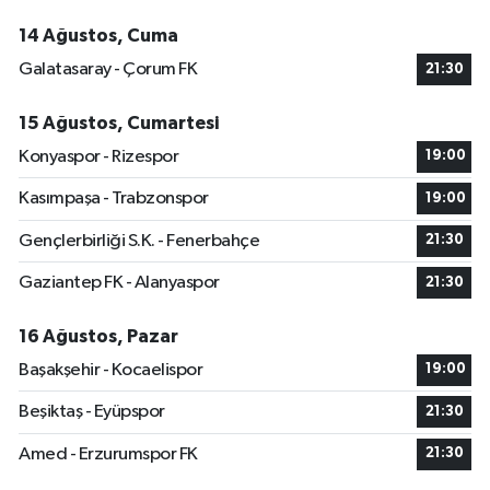
14 Ağustos, Cuma
Galatasaray - Çorum FK
21:30
15 Ağustos, Cumartesi
Konyaspor - Rizespor
19:00
Kasımpaşa - Trabzonspor
19:00
Gençlerbirliği S.K. - Fenerbahçe
21:30
Gaziantep FK - Alanyaspor
21:30
16 Ağustos, Pazar
Başakşehir - Kocaelispor
19:00
Beşiktaş - Eyüpspor
21:30
Amed - Erzurumspor FK
21:30