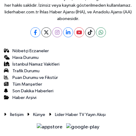
her hakkı saklıdır. İzinsiz veya kaynak gösterilmeden kullanılamaz.
liderhaber.com.tr İhlas Haber Ajansı (İHA), ve Anadolu Ajansı (AA)
abonesidir.
Nöbetçi Eczaneler
Hava Durumu
İstanbul Namaz Vakitleri
Trafik Durumu
Puan Durumu ve Fikstür
Tüm Manşetler
Son Dakika Haberleri
Haber Arşivi
İletişim
Künye
Lider Haber TV Yayın Akışı