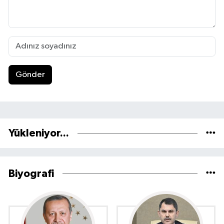
Gönder
Yükleniyor...
Biyografi