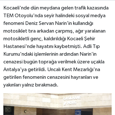
Kocaeli'nde dün meydana gelen trafik kazasında
TEM Otoyolu'nda seyir halindeki sosyal medya
fenomeni Deniz Servan Narin'in kullandığı
motosiklet tıra arkadan çarpmış, ağır yaralanan
motosikletli genç, kaldırıldığı Kocaeli Şehir
Hastanesi'nde hayatını kaybetmişti. Adli Tıp
Kurumu'ndaki işlemlerinin ardından Narin'in
cenazesi bugün toprağa verilmek üzere uçakla
Antalya'ya getirildi. Uncalı Kent Mezarlığı'na
getirilen fenomenin cenazesini hayranları ve
yakınları yalnız bırakmadı.