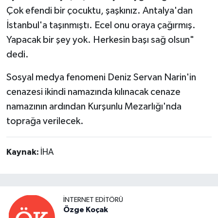
Çok efendi bir çocuktu, şaşkınız. Antalya'dan
İstanbul'a taşınmıştı. Ecel onu oraya çağırmış.
Yapacak bir şey yok. Herkesin başı sağ olsun"
dedi.
Sosyal medya fenomeni Deniz Servan Narin'in
cenazesi ikindi namazında kılınacak cenaze
namazının ardından Kurşunlu Mezarlığı'nda
toprağa verilecek.
Kaynak:
İHA
İNTERNET EDITÖRÜ
Özge Koçak