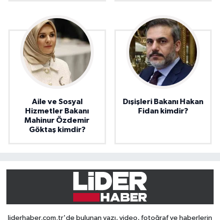
Aile ve Sosyal
Dışişleri Bakanı Hakan
Hizmetler Bakanı
Fidan kimdir?
Mahinur Özdemir
Göktaş kimdir?
liderhaber.com.tr'de bulunan yazı, video, fotoğraf ve haberlerin